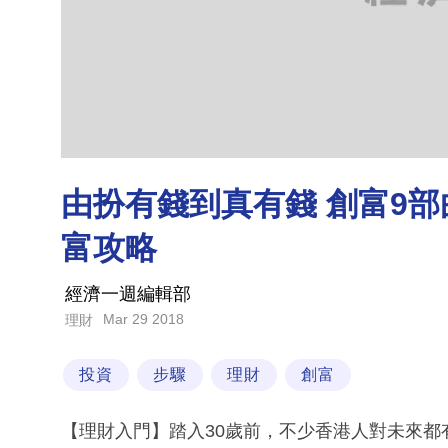
由扮有錢到真有錢 創富9部曲 
富攻略
經濟一週編輯部
Mar 29 2018
理財
投資
步驟
理財
創富
【理財入門】踏入30歲前，不少香港人對未來