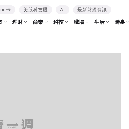
mon卡
美股科技股
AI
最新財經資訊
市
理財
商業
科技
職場
生活
時事