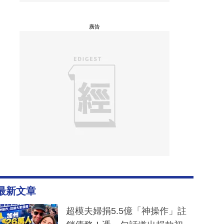
廣告
最新文章
超模夫婦捐5.5億「神操作」註