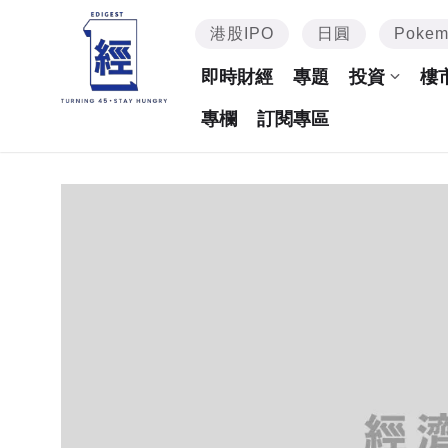
港股IPO
日圓
Poke
即時財經
專題
投資
樓
專欄
訂閱專區