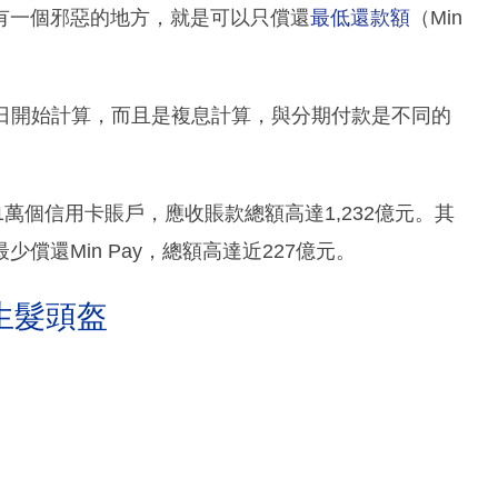
有一個邪惡的地方，就是可以只償還
最低還款額
（Min
賬當日開始計算，而且是複息計算，與分期付款是不同的
61萬個信用卡賬戶，應收賬款總額高達1,232億元。其
還Min Pay，總額高達近227億元。
生髮頭盔