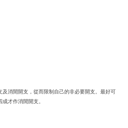
支及消閒開支，從而限制自己的非必要開支。最好可
四成才作消閒開支。