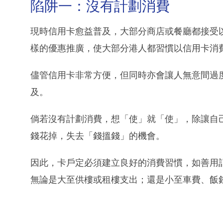
陷阱一：沒有計劃消費
現時信用卡愈益普及，大部分商店或餐廳都接受
樣的優惠推廣，使大部分港人都習慣以信用卡消
儘管信用卡非常方便，但同時亦會讓人無意間過
及。
倘若沒有計劃消費，想「使」就「使」，除讓自
錢花掉，失去「錢搵錢」的機會。
因此，卡戶定必須建立良好的消費習慣，如善用記
無論是大至供樓或租樓支出；還是小至車費、飯錢