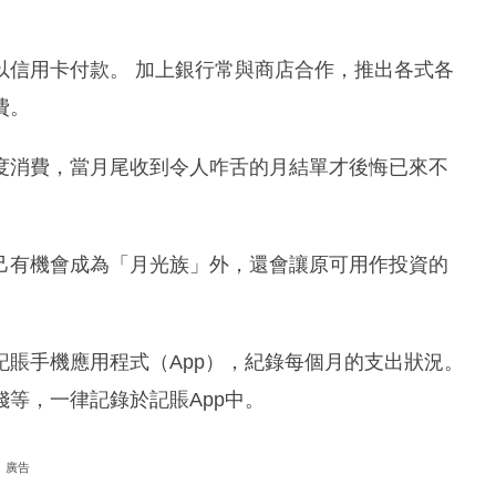
以信用卡付款。 加上銀行常與商店合作，推出各式各
費。
度消費，當月尾收到令人咋舌的月結單才後悔已來不
己有機會成為「月光族」外，還會讓原可用作投資的
賬手機應用程式（App），紀錄每個月的支出狀況。
等，一律記錄於記賬App中。
廣告