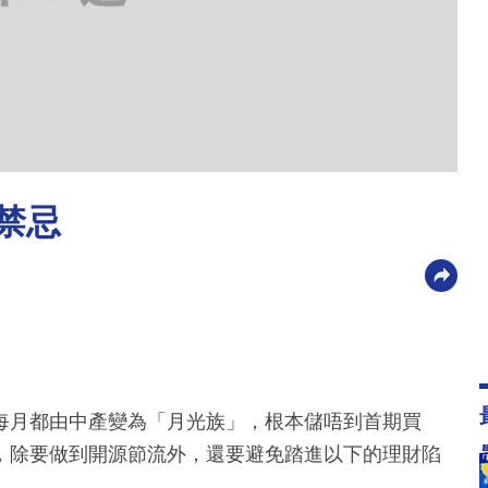
禁忌
每月都由中產變為「月光族」，根本儲唔到首期買
，除要做到開源節流外，還要避免踏進以下的理財陷