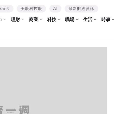
mon卡
美股科技股
AI
最新財經資訊
市
理財
商業
科技
職場
生活
時事