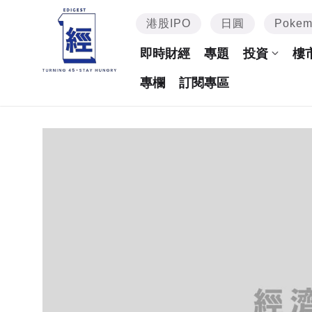
港股IPO
日圓
Poke
即時財經
專題
投資
樓
專欄
訂閱專區