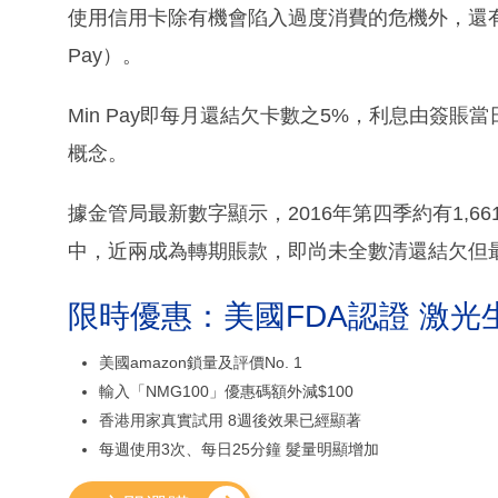
使用信用卡除有機會陷入過度消費的危機外，還
Pay）。
Min Pay即每月還結欠卡數之5%，利息由簽
概念。
據金管局最新數字顯示，2016年第四季約有1,6
中，近兩成為轉期賬款，即尚未全數清還結欠但最少償
限時優惠：美國FDA認證 激光
美國amazon鎖量及評價No. 1
輸入「NMG100」優惠碼額外減$100
香港用家真實試用 8週後效果已經顯著
每週使用3次、每日25分鐘 髮量明顯增加