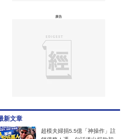
廣告
最新文章
超模夫婦捐5.5億「神操作」註