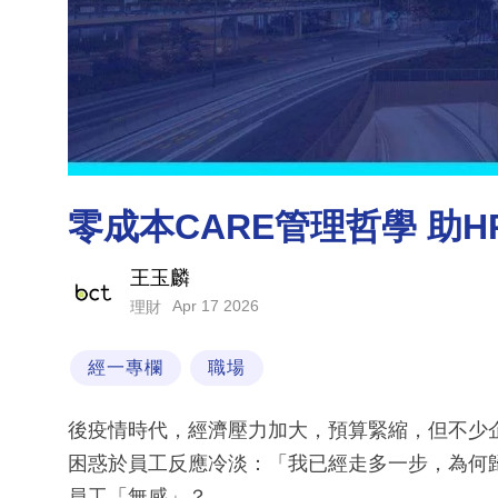
零成本CARE管理哲學 助
王玉麟
Apr 17 2026
理財
經一專欄
職場
後疫情時代，經濟壓力加大，預算緊縮，但不少
困惑於員工反應冷淡：「我已經走多一步，為何
員工「無感」？