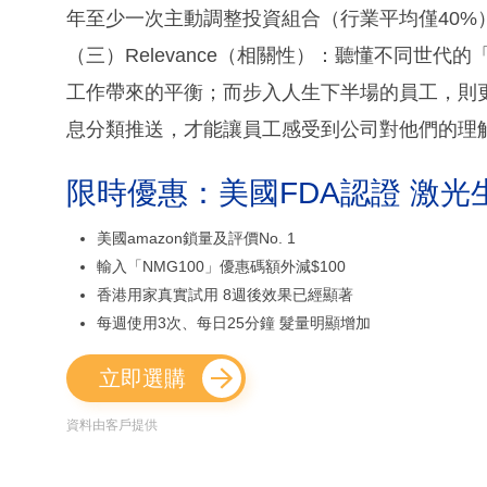
年至少一次主動調整投資組合（行業平均僅40%
（三）Relevance（相關性）：聽懂不同世
工作帶來的平衡；而步入人生下半場的員工，則
息分類推送，才能讓員工感受到公司對他們的理
限時優惠：美國FDA認證 激光
美國amazon鎖量及評價No. 1
輸入「NMG100」優惠碼額外減$100
香港用家真實試用 8週後效果已經顯著
每週使用3次、每日25分鐘 髮量明顯增加
立即選購
資料由客戶提供