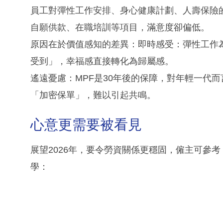
員工對彈性工作安排、身心健康計劃、人壽保險
自願供款、在職培訓等項目，滿意度卻偏低。
原因在於價值感知的差異：即時感受：彈性工作
受到」，幸福感直接轉化為歸屬感。
遙遠憂慮：MPF是30年後的保障，對年輕一代
「加密保單」，難以引起共鳴。
心意更需要被看見
展望2026年，要令勞資關係更穩固，僱主可參
學：