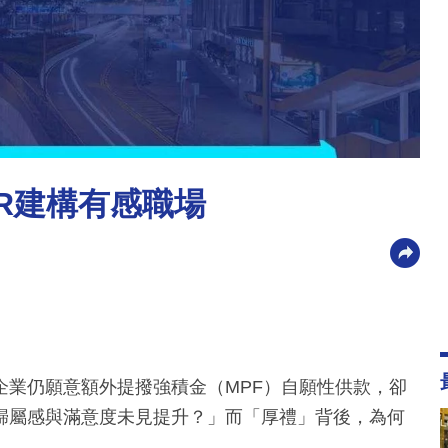
HR建構有感職場
企業仍願意額外提撥強積金（MPF）自願性供款，卻
歸屬感與滿意度未見提升？」而「厚禮」背後，為何