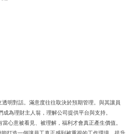
期管理）：建立透明對話。滿意度往往取決於預期管理。與其讓員
他們成為理財主人翁，理解公司提供平台與支持。
有當心意被看見、被理解，福利才會真正產生價值。
便能打造一個讓員工真正感到被重視的工作環境，提升