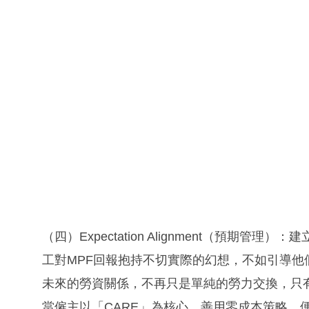
（四）Expectation Alignment（預
工對MPF回報抱持不切實際的幻想，不如引導
未來的勞資關係，不再只是單純的勞力交換，只
當僱主以「CARE」為核心，善用零成本策略，