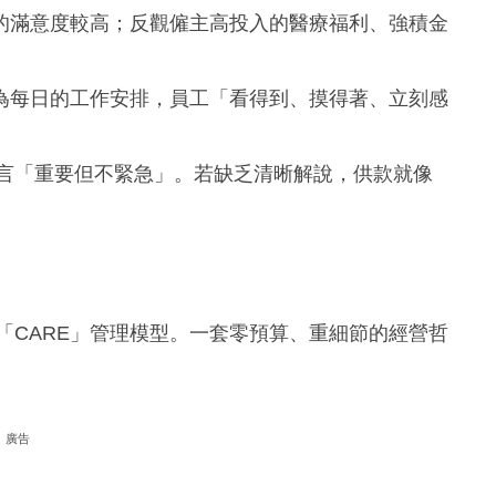
的滿意度較高；反觀僱主高投入的醫療福利、強積金
為每日的工作安排，員工「看得到、摸得著、立刻感
而言「重要但不緊急」。若缺乏清晰解說，供款就像
考「CARE」管理模型。一套零預算、重細節的經營哲
廣告