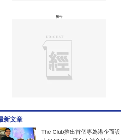
廣告
最新文章
The Club推出首個專為港企而設