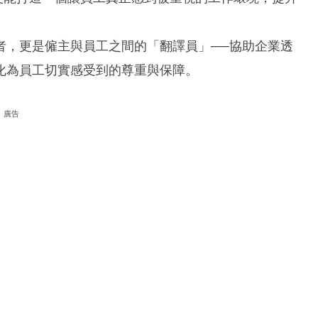
者，更是僱主與員工之間的「翻譯員」──協助企業透
化為員工切實感受到的尊重與保障。
廣告