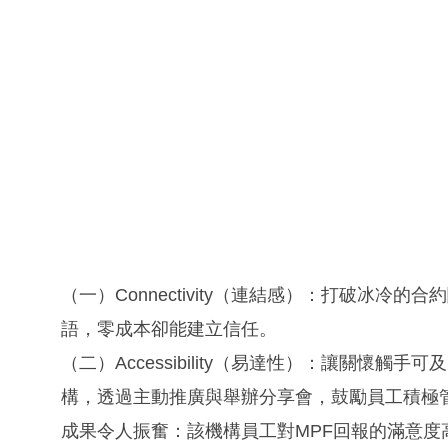
（一）Connectivity（連結感）：打破冰
語，零成本卻能建立信任。
（二）Accessibility（易達性）：讓關懷觸
構，透過主動推廣與舉辦分享會，鼓勵員工積極
成果令人振奮：該機構員工對MPF回報的滿意度高達