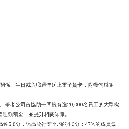
冷的合約關係。生日或入職週年送上電子賀卡，附幾句感謝
手可及。筆者公司曾協助一間擁有逾20,000名員工的大型機
管理強積金，並提升相關知識。
5.8分，遠高於行業平均的4.3分；47%的成員每