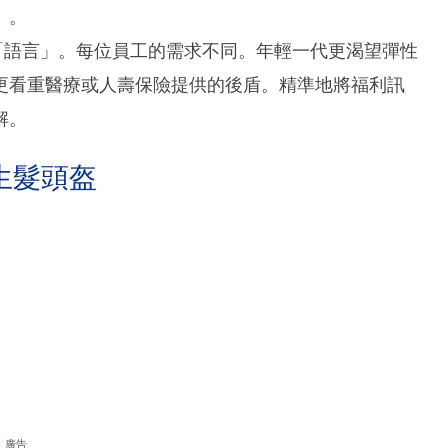
）。
代的「語言」。每位員工的需求不同。年輕一代更渴望彈性
更看重醫療或人壽保險提供的後盾。精準地將福利訊
解。
生髮頭盔
廣告