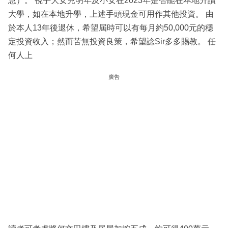
息）。 視乎大女兒明年及小女在2023年是否能在本地升讀
大學，如在本地升學，上述手頭現金可用作其他投資。 由
於本人13年後退休，希望屆時可以有每月約50,000元的穩
定投資收入；然而苦無投資良策，希望諗Sir多多賜教。 任
何人上
廣告