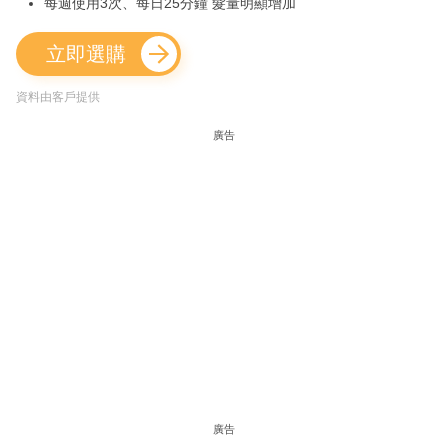
每週使用3次、每日25分鐘 髮量明顯增加
立即選購
資料由客戶提供
廣告
廣告