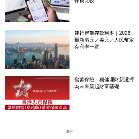
保費比較
建行定期存款利率｜2026
最新港元／美元／人民幣定
存利率一覽
儲蓄保險：穩健理財新選擇
為未來築起財富基礎
廣告