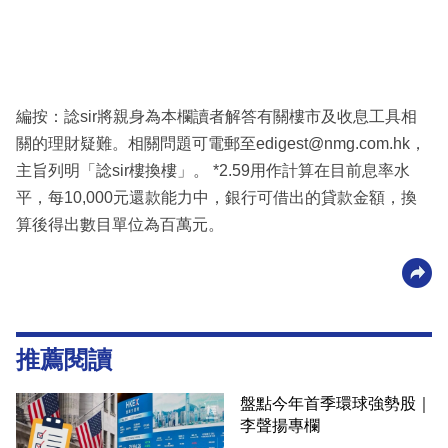
編按：諗sir將親身為本欄讀者解答有關樓市及收息工具相
關的理財疑難。相關問題可電郵至edigest@nmg.com.hk，
主旨列明「諗sir樓換樓」。 *2.59用作計算在目前息率水
平，每10,000元還款能力中，銀行可借出的貸款金額，換
算後得出數目單位為百萬元。
推薦閱讀
盤點今年首季環球強勢股｜
李聲揚專欄