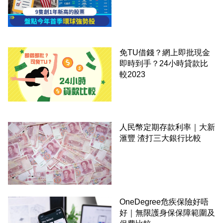
免TU借錢？網上即批現金
即時到手？24小時貸款比
較2023
人民幣定期存款利率｜大新
滙豐 渣打三大銀行比較
OneDegree危疾保險好唔
好｜無限護身保保障範圍及