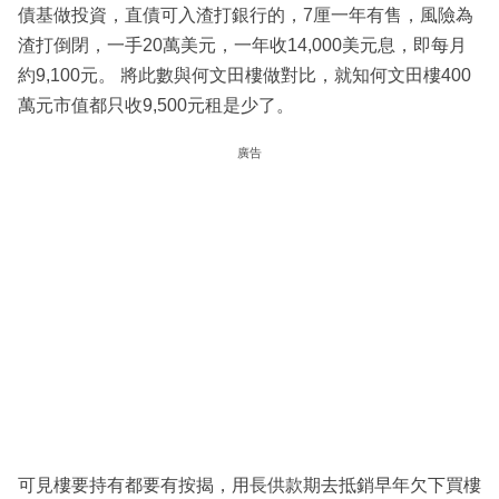
債基做投資，直債可入渣打銀行的，7厘一年有售，風險為
渣打倒閉，一手20萬美元，一年收14,000美元息，即每月
約9,100元。 將此數與何文田樓做對比，就知何文田樓400
萬元市值都只收9,500元租是少了。
廣告
可見樓要持有都要有按揭，用長供款期去抵銷早年欠下買樓