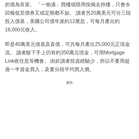
的債為良策。 「一炮過」買樓或唔用按揭去持樓，只會令
回報低至債券又或定期都不如。 讀者另20萬美元可分三段
投入債基，美國公司債年派約12厘息，可每月產出約
16,000元收入。
即是40萬美元債基及直債，可共每月產出25,000元正現金
流。 讀者餘下手上仍有約350萬元現金，可用Mortgage
Link收住息等機會。 由於讀者投資經驗少，所以不要用超
過一半資金買入，及要分段平均買入價。
廣告