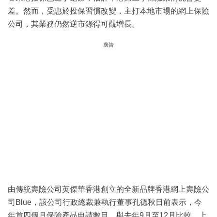
差。然而，受惠於投保習慣改變，主打本地市場的網上保險
公司，其業務仍然逆市錄得可觀增長。
廣告
由傳統壽險公司英傑華香港創立的全新品牌香港網上壽險公
司Blue，該公司行政總裁兼執行董事孔德秋日前表示，今
年首四個月保險產品申請數目，與去年9月至12月比較，上