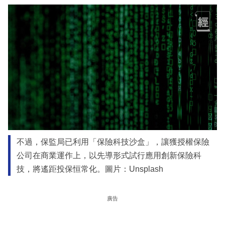
不過，保監局已利用「保險科技沙盒」，讓獲授權保險
公司在商業運作上，以先導形式試行應用創新保險科
技，將遙距投保恒常化。圖片：Unsplash
廣告