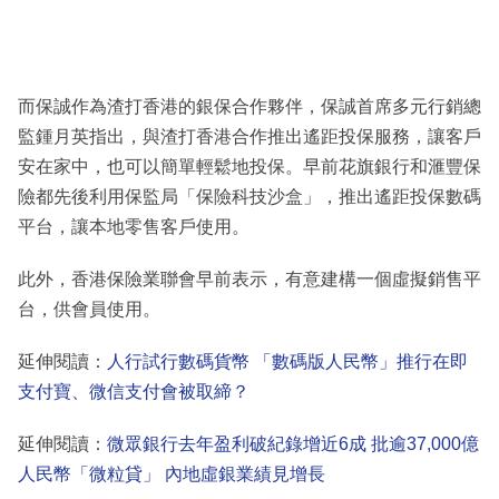
而保誠作為渣打香港的銀保合作夥伴，保誠首席多元行銷總
監鍾月英指出，與渣打香港合作推出遙距投保服務，讓客戶
安在家中，也可以簡單輕鬆地投保。早前花旗銀行和滙豐保
險都先後利用保監局「保險科技沙盒」，推出遙距投保數碼
平台，讓本地零售客戶使用。
此外，香港保險業聯會早前表示，有意建構一個虛擬銷售平
台，供會員使用。
延伸閱讀：
人行試行數碼貨幣 「數碼版人民幣」推行在即
支付寶、微信支付會被取締？
延伸閱讀：
微眾銀行去年盈利破紀錄增近6成 批逾37,000億
人民幣「微粒貸」 內地虛銀業績見增長