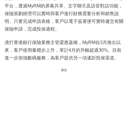
平台，透過MyRM的屏幕共享、文字聊天及語音對話功能，
保險策劃經理可以實時與客戶進行財務需要分析和銷售說
明。只要完成申請表格，客戶以電子簽署便可實時遞交有關
保險申請，完成投保過程。
渣打香港銀行保險業務主管梁惠嘉稱，MyRM自3月推出以
來，客戶使用量穩步上升，單計4月的升幅超過30%。目前
進一步加強數碼服務，為客戶提供另一項遙距投保渠道。
廣告