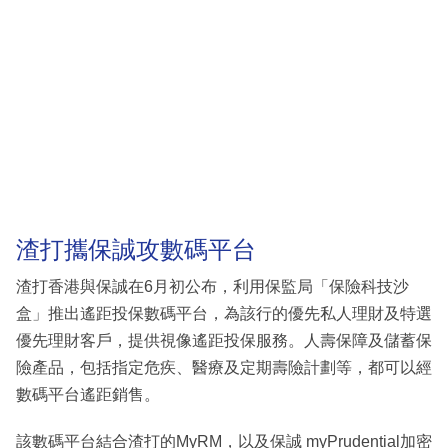
渣打攜保誠攻數碼平台
渣打香港與保誠在6月初公布，利用保監局「保險科技沙
盒」推出遙距投保數碼平台，為該行的優先私人理財及特選
優先理財客戶，提供視像遙距投保服務。人壽保障及儲蓄保
險產品，包括指定危疾、醫療及定期壽險計劃等，都可以經
數碼平台遙距銷售。
該數碼平台結合渣打的MyRM，以及保誠 myPrudential加密