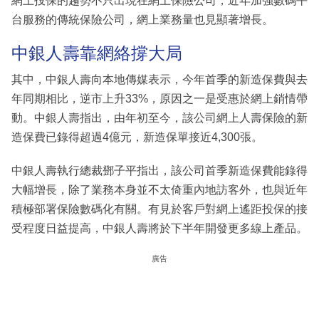
網上投保的趨勢不只出現在網上保險公司，近年加強數碼平
台服務的傳統保險公司，網上業務量也見顯著增長。
中銀人壽靠網絡撐大局
其中，中銀人壽向本地傳媒表示，今年首季的新造保費與去
年同期相比，逆市上升33%，原因之一是受惠於網上銷情帶
動。中銀人壽指出，由年初至今，該公司網上人壽保險的新
造保費已錄得超過4億元，新造保單接近4,300張。
中銀人壽執行總裁鄧子平指出，該公司首季新造保費能錄得
大幅增長，除了業務本身並不太倚重內地訪客外，也與近年
積極部署保險數碼化有關。有見於客戶對網上遙距投保的接
受程度日益提高，中銀人壽將於下半年開發更多線上產品。
廣告