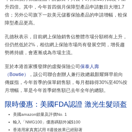
升四倍。其中，今年首四個月保障型產品申請數目大增1.7
倍；另外公司旗下一款美元儲蓄保險產品的申請增幅，較保
障型產品更高。
孔德秋表示，目前網上保險銷售佔整體市場分額稍有上升，
但仍然低於2%，相信網上保險市場尚有發展空間，增長趨
勢將持續，會逐漸成為市場主流。
至於本港首家獲發牌的虛擬保險公司
保泰人壽
（Bowtie）
，該公司聯合創辦人兼行政總裁顏耀輝早前向
傳媒指，今年首季的保單銷售額，每月都錄得30%至40%按
月增幅，單是今年首季銷售額已去年全年的總額。
限時優惠：美國FDA認證 激光生髮頭盔
美國amazon鎖量及評價No. 1
輸入「NMG100」優惠碼額外減$100
香港用家真實試用 8週後效果已經顯著