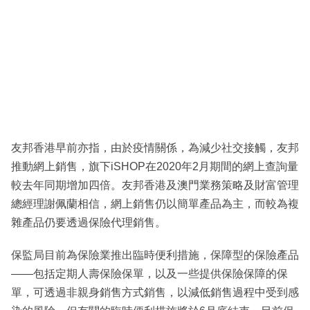
友邦香港早前亦指，由於疫情關係，為減少社交接觸，友邦
推動網上銷售，旗下iSHOP在2020年2月期間的網上查詢量
較去年同期增加四倍。友邦香港及澳門業務策略及財富管理
總經理謝佩蘭相信，網上銷售仍以簡單產品為主，而較為複
雜產品仍要透過保險代理銷售。
保監局目前為保險業推出臨時便利措施，保障型的保險產品
——包括定期人壽保險保單，以及一些提供保險保障的保
單，可透過非親身銷售方式銷售，以減低銷售過程中受到感