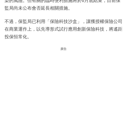
染的風險。但有關的臨時便利措施將於6月底結束，目前保
監局尚未公布會否延長相關措施。
不過，保監局已利用「保險科技沙盒」，讓獲授權保險公司
在商業運作上，以先導形式試行應用創新保險科技，將遙距
投保恒常化。
廣告