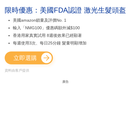
限時優惠：美國FDA認證 激光生髮頭盔
美國amazon鎖量及評價No. 1
輸入「NMG100」優惠碼額外減$100
香港用家真實試用 8週後效果已經顯著
每週使用3次、每日25分鐘 髮量明顯增加
立即選購
資料由客戶提供
廣告