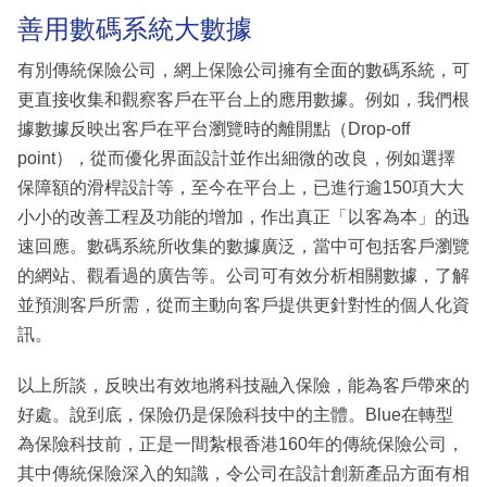
善用數碼系統大數據
有別傳統保險公司，網上保險公司擁有全面的數碼系統，可
更直接收集和觀察客戶在平台上的應用數據。例如，我們根
據數據反映出客戶在平台瀏覽時的離開點（Drop-off
point），從而優化界面設計並作出細微的改良，例如選擇
保障額的滑桿設計等，至今在平台上，已進行逾150項大大
小小的改善工程及功能的增加，作出真正「以客為本」的迅
速回應。數碼系統所收集的數據廣泛，當中可包括客戶瀏覽
的網站、觀看過的廣告等。公司可有效分析相關數據，了解
並預測客戶所需，從而主動向客戶提供更針對性的個人化資
訊。
以上所談，反映出有效地將科技融入保險，能為客戶帶來的
好處。說到底，保險仍是保險科技中的主體。Blue在轉型
為保險科技前，正是一間紮根香港160年的傳統保險公司，
其中傳統保險深入的知識，令公司在設計創新產品方面有相