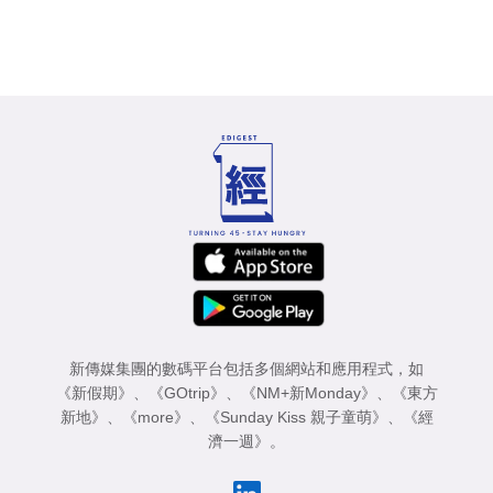
新傳媒集團的數碼平台包括多個網站和應用程式，如
《新假期》
、
《GOtrip》
、
《NM+新Monday》
、
《東方
新地》
、
《more》
、
《Sunday Kiss 親子童萌》
、
《經
濟一週》
。