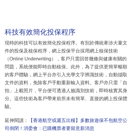
科技有效簡化投保程序
現時的科技可以有效簡化投保程序。有別於傳統牽涉大量文
件的投保及核保程序，網上投保平台採用網上核保技術
（Online Underwriting），客戶只需回答幾條與健康有關的
問題，系統便能即時自動核保。此外，為了提供更簡單暢順
的客戶體驗，網上平台亦引入光學文字辨識技術，自動擷取
文件的資料，免除客戶手動重新輸入資料。客戶亦只需「自
拍」上載照片，平台便可透過人臉識別技術，即時核實其身
分。這些技術為客戶帶來前所未有簡單、直接的網上投保體
驗。
延伸閱讀：
【香港航空或週五出糧】多數旅遊保不包航空公
司倒閉！消委會：已購機票者要留意新消息