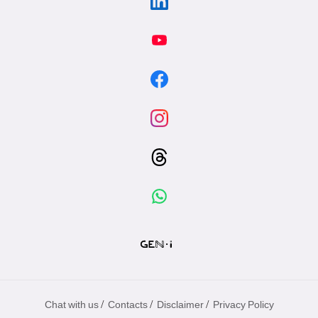
/
/
/
Chat with us
Contacts
Disclaimer
Privacy Policy