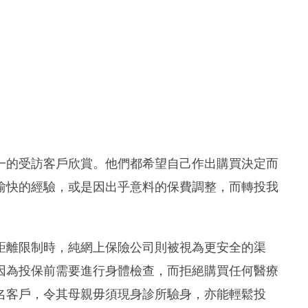
分之一的受訪客戶欣賞。他們都希望自己作出購買決定而
愉快的經驗，或是因出乎意料的保費調整，而轉投我
距離限制時，純網上保險公司則被視為更安全的渠
因為投保前需要進行身體檢查，而拒絕購買任何醫療
名客戶，令其母親毋須現身診所驗身，亦能輕鬆投