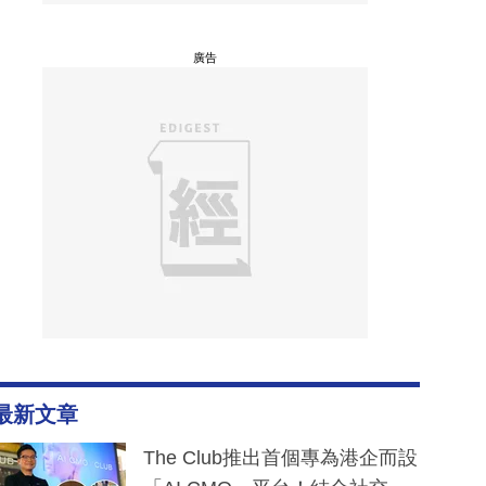
廣告
最新文章
The Club推出首個專為港企而設