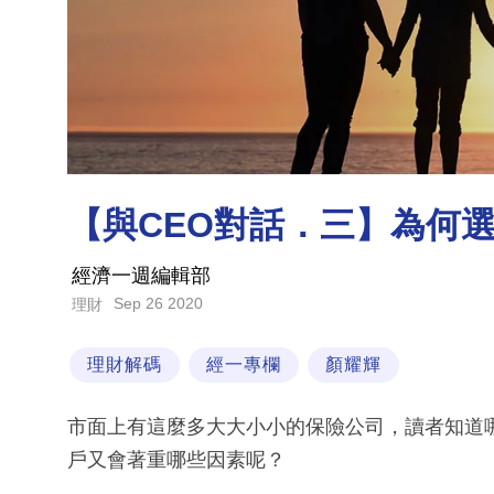
【與CEO對話．三】為何
經濟一週編輯部
Sep 26 2020
理財
理財解碼
經一專欄
顏耀輝
市面上有這麼多大大小小的保險公司，讀者知道
戶又會著重哪些因素呢？