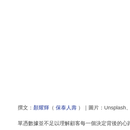
撰文：
顏耀輝
（
保泰人壽
）｜圖片：Unsplas
單憑數據並不足以理解顧客每一個決定背後的心路