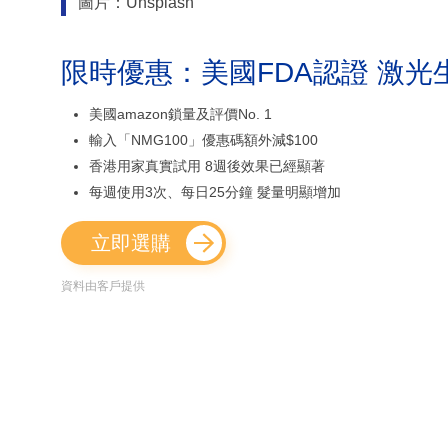
圖片：Unsplash
限時優惠：美國FDA認證 激光
美國amazon鎖量及評價No. 1
輸入「NMG100」優惠碼額外減$100
香港用家真實試用 8週後效果已經顯著
每週使用3次、每日25分鐘 髮量明顯增加
立即選購
資料由客戶提供