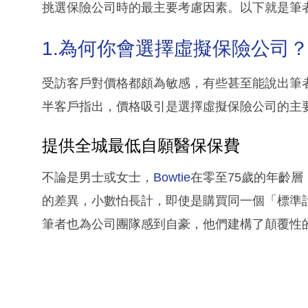
挑選保險公司時的最主要考慮因素。以下就是筆
1.為何你會選擇虛擬保險公司
受訪客戶對價格都頗為敏感，有些甚至能說出筆
半客戶指出，價格吸引是選擇虛擬保險公司的主
提供全城最低自願醫保保費
不論是男士或女士，
Bowtie
在零至75歲的年齡
的差異，小數怕長計，即使是購買同一個「標準計
筆者也為公司團隊感到自豪，他們建構了顛覆性