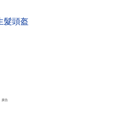
生髮頭盔
廣告