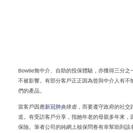
Bowtie無中介、自助的投保體驗，亦獲得三
不被影響。有部分客戶正正因為曾與中介人有不
們的產品。
當客戶因應
新冠肺炎
肆虐，而要遵守政府的社交
道。有受訪客戶分享，指她年老的母親多年來，
保險。筆者公司的純網上核保問卷有幸幫助到該