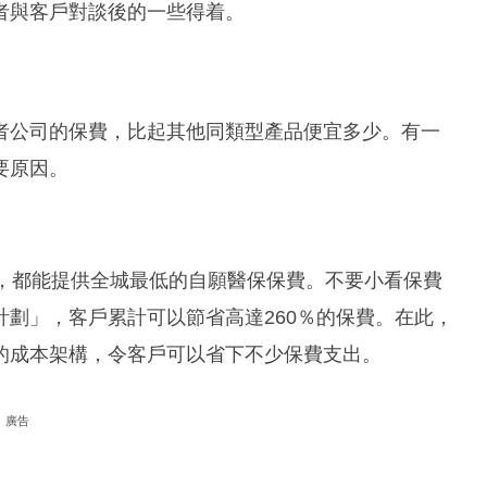
者與客戶對談後的一些得着。
？
者公司的保費，比起其他同類型產品便宜多少。有一
要原因。
層，都能提供全城最低的自願醫保保費。不要小看保費
劃」，客戶累計可以節省高達260％的保費。在此，
的成本架構，令客戶可以省下不少保費支出。
廣告