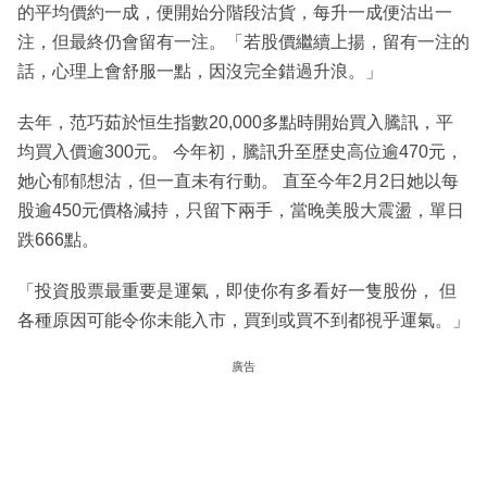
的平均價約一成，便開始分階段沽貨，每升一成便沽出一
注，但最終仍會留有一注。「若股價繼續上揚，留有一注的
話，心理上會舒服一點，因沒完全錯過升浪。」
去年，范巧茹於恒生指數20,000多點時開始買入騰訊，平
均買入價逾300元。 今年初，騰訊升至歴史高位逾470元，
她心郁郁想沽，但一直未有行動。 直至今年2月2日她以每
股逾450元價格減持，只留下兩手，當晚美股大震盪，單日
跌666點。
「投資股票最重要是運氣，即使你有多看好一隻股份， 但
各種原因可能令你未能入市，買到或買不到都視乎運氣。」
廣告