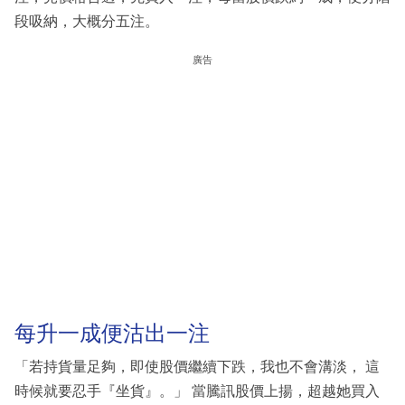
段吸納，大概分五注。
廣告
每升一成便沽出一注
「若持貨量足夠，即使股價繼續下跌，我也不會溝淡， 這
時候就要忍手『坐貨』。」 當騰訊股價上揚，超越她買入