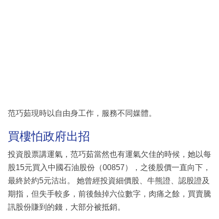
范巧茹現時以自由身工作，服務不同媒體。
買樓怕政府出招
投資股票講運氣，范巧茹當然也有運氣欠佳的時候，她以每
股15元買入中國石油股份（00857），之後股價一直向下，
最終於約5元沽出。 她曾經投資細價股、牛熊證、認股證及
期指，但失手較多，前後蝕掉六位數字，肉痛之餘，買賣騰
訊股份賺到的錢，大部分被抵銷。