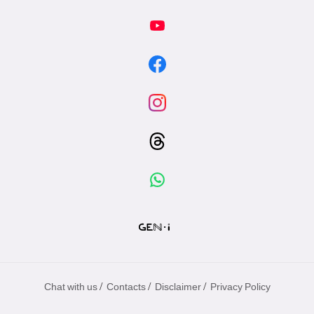
/
/
/
Chat with us
Contacts
Disclaimer
Privacy Policy