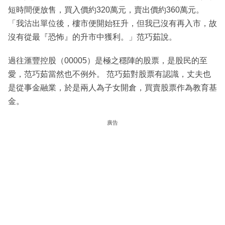
短時間便放售，買入價約320萬元，賣出價約360萬元。
「我沽出單位後，樓市便開始狂升，但我已沒有再入市，故
沒有從最『恐怖』的升市中獲利。」范巧茹說。
過往滙豐控股（00005）是極之穩陣的股票，是股民的至
愛，范巧茹當然也不例外。 范巧茹對股票有認識，丈夫也
是從事金融業，於是兩人為子女開倉，買賣股票作為教育基
金。
廣告