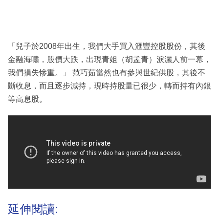
「兒子於2008年出生，我們大手買入滙豐控股股份，其後
金融海嘯，股價大跌，出現青姐（胡孟青）淚灑人前一幕，
我們損失慘重。」 范巧茹當然也有參與世紀供股，其後不
斷收息，而且逐步減持，現時持股量已很少，轉而持有內銀
等高息股。
延伸閱讀: