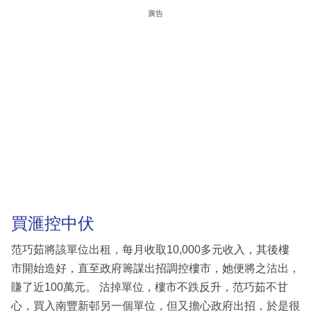
廣告
買滙控中伏
范巧茹將該單位出租，每月收取10,000多元收入，其後樓
市開始造好，直至政府籌謀出招調控樓市，她便將之沽出，
賺了近100萬元。 沽掉單位，樓市不跌反升，范巧茹不甘
心，買入南豐新邨另一個單位，但又擔心政府出招，於是很