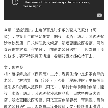
今期「星級理財」主角係百足咁多爪的藝人范振鋒（阿
范），早於廿年前開始創業，開設「水貨」網店，其後經營
沙冰飲品店、日式料理及火鍋店，最近更開設西餐廳。阿范
直言創業容易、守業難，目前做老闆難過打工，因為員工流
失較多，要不時跟員工溝通，餐廳質素才能維持下去。
文：鄭福發
相：范振鋒擔當《夜宵磨》主持，現實生活中是多家食肆的
老闆。（林浩賢 攝（部分））今期「星級理財」主角係百
足咁多爪的藝人范振鋒（阿范），早於廿年前開始創業，開
設「水貨」網店，其後經營沙冰飲品店、日式料理及火鍋
店，最近更開設西餐廳。阿范直言創業容易、守業難，目前
做老闆難過打工，因為員工流失較多，要不時跟員工溝通，