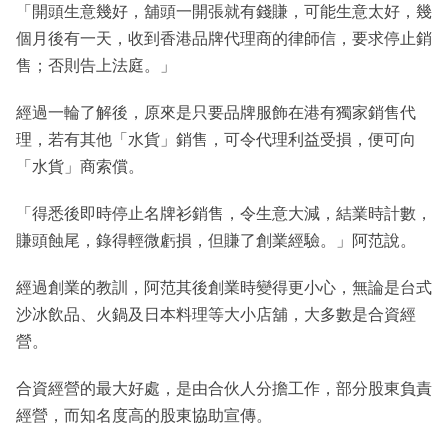
「開頭生意幾好，舖頭一開張就有錢賺，可能生意太好，幾
個月後有一天，收到香港品牌代理商的律師信，要求停止銷
售；否則告上法庭。」
經過一輪了解後，原來是只要品牌服飾在港有獨家銷售代
理，若有其他「水貨」銷售，可令代理利益受損，便可向
「水貨」商索償。
「得悉後即時停止名牌衫銷售，令生意大減，結業時計數，
賺頭蝕尾，錄得輕微虧損，但賺了創業經驗。」阿范說。
經過創業的教訓，阿范其後創業時變得更小心，無論是台式
沙冰飲品、火鍋及日本料理等大小店舖，大多數是合資經
營。
合資經營的最大好處，是由合伙人分擔工作，部分股東負責
經營，而知名度高的股東協助宣傳。