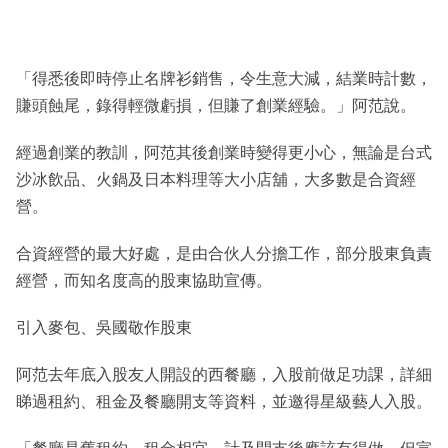
「得悉後即時停止名牌衫銷售，令生意大減，結業時計數，
賺頭蝕尾，錄得輕微虧損，但賺了創業經驗。」阿范說。
經過創業的教訓，阿范其後創業時變得更小心，無論是台式
沙冰飲品、火鍋及日本料理等大小店舖，大多數是合資經
營。
合資經營的最大好處，是由合伙人分擔工作，部分股東負責
經營，而知名度高的股東協助宣傳。
引入麥包、吳國敬作股東
阿范去年底入股友人開設的西餐廳，入股前做足功課，詳細
睇過租約、租金及餐廳開支等資料，並邀得星級藝人入股。