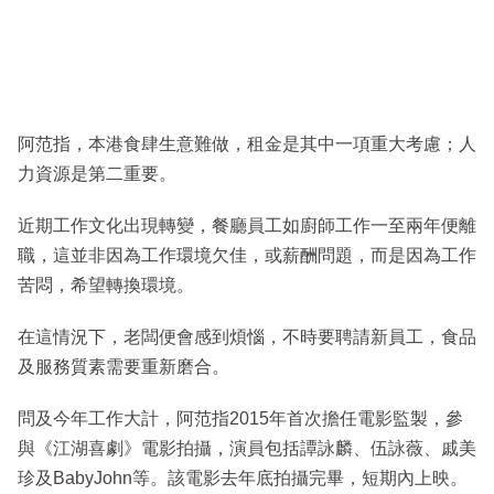
阿范指，本港食肆生意難做，租金是其中一項重大考慮；人
力資源是第二重要。
近期工作文化出現轉變，餐廳員工如廚師工作一至兩年便離
職，這並非因為工作環境欠佳，或薪酬問題，而是因為工作
苦悶，希望轉換環境。
在這情況下，老闆便會感到煩惱，不時要聘請新員工，食品
及服務質素需要重新磨合。
問及今年工作大計，阿范指2015年首次擔任電影監製，參
與《江湖喜劇》電影拍攝，演員包括譚詠麟、伍詠薇、戚美
珍及BabyJohn等。該電影去年底拍攝完畢，短期內上映。