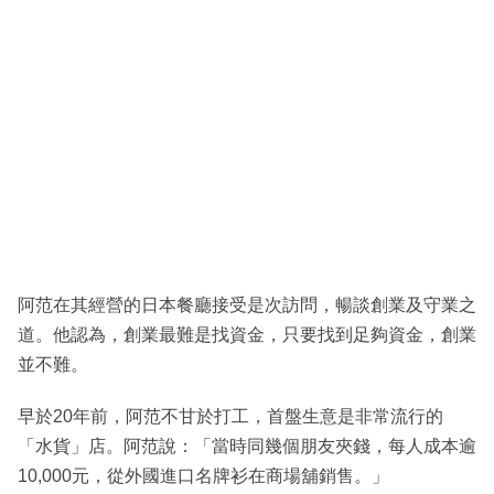
阿范在其經營的日本餐廳接受是次訪問，暢談創業及守業之
道。他認為，創業最難是找資金，只要找到足夠資金，創業
並不難。
早於20年前，阿范不甘於打工，首盤生意是非常流行的
「水貨」店。阿范說：「當時同幾個朋友夾錢，每人成本逾
10,000元，從外國進口名牌衫在商場舖銷售。」