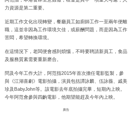
力資源是第二重要。
近期工作文化出現轉變，餐廳員工如廚師工作一至兩年便離
職，這並非因為工作環境欠佳，或薪酬問題，而是因為工作
苦悶，希望轉換環境。
在這情況下，老闆便會感到煩惱，不時要聘請新員工，食品
及服務質素需要重新磨合。
問及今年工作大計，阿范指2015年首次擔任電影監製，參
與《江湖喜劇》電影拍攝，演員包括譚詠麟、伍詠薇、戚美
珍及BabyJohn等。該電影去年底拍攝完畢，短期內上映。
今年阿范會參與四齣電影，他期望能趕及今年內上映。
廣告