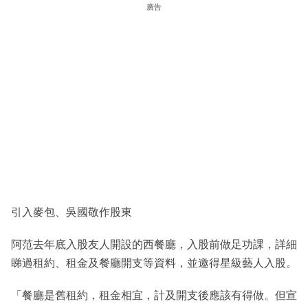
廣告
引入麥包、吳國敬作股東
阿范去年底入股友人開設的西餐廳，入股前做足功課，詳細
睇過租約、租金及餐廳開支等資料，並邀得星級藝人入股。
「餐廳是舊租約，租金相宜，計及開支後應該有得做。但宣