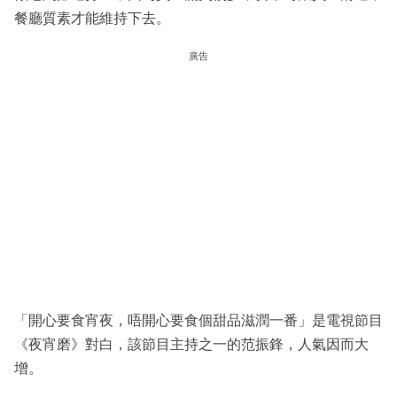
餐廳質素才能維持下去。
廣告
「開心要食宵夜，唔開心要食個甜品滋潤一番」是電視節目
《夜宵磨》對白，該節目主持之一的范振鋒，人氣因而大
增。