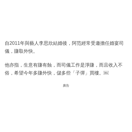
自2011年與藝人李思欣結婚後，阿范經常受邀擔任婚宴司
儀，賺取外快。
他亦指，生意有賺有蝕，而司儀工作是淨賺，而且收入不
俗，希望今年多賺外快，儲多些「子彈」買樓。￼
廣告