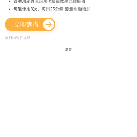
香港用家真實試用 8週後效果已經顯著
每週使用3次、每日25分鐘 髮量明顯增加
立即選購
資料由客戶提供
廣告