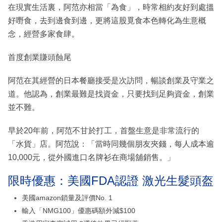
在現實生活裏，阿范亦相當「為食」，時常相約友好到處搵
好嘢食，去到邊食到邊，更將這股覓食本色轉化為生意概
念，經營多家食肆。
首度創業賺頭蝕尾
阿范在其經營的日本餐廳接受是次訪問，暢談創業及守業之
道。他認為，創業最難是找資金，只要找到足夠資金，創業
並不難。
早於20年前，阿范不甘於打工，首盤生意是非常流行的
「水貨」店。阿范說：「當時同幾個朋友夾錢，每人成本逾
10,000元，從外國進口名牌衫在商場舖銷售。」
限時優惠：美國FDA認證 激光生髮頭盔
美國amazon鎖量及評價No. 1
輸入「NMG100」優惠碼額外減$100