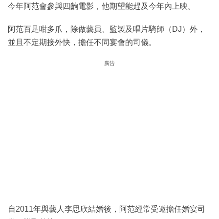
今年阿范會參與四齣電影，他期望能趕及今年內上映。
阿范百足咁多爪，除做藝員、監製及唱片騎師（DJ）外，
並且不定期接外快，擔任不同宴會的司儀。
廣告
自2011年與藝人李思欣結婚後，阿范經常受邀擔任婚宴司