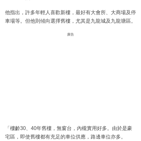
他指出，許多年輕人喜歡新樓，最好有大會所、大商場及停
車場等。但他則傾向選擇舊樓，尤其是九龍城及九龍塘區。
廣告
「樓齡30、40年舊樓，無窗台，內櫳實用好多。由於是豪
宅區，即使舊樓都有充足的車位供應，路邊車位亦多。