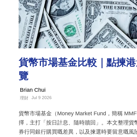
貨幣市場基金比較｜點揀港元
覽
Brian Chui
Jul 9 2026
理財
貨幣市場基金（Money Market Fund，簡
擇，主打「按日計息、隨時贖回」。本文整理貨
券行同銀行購買嘅差異，以及揀選時要留意嘅風