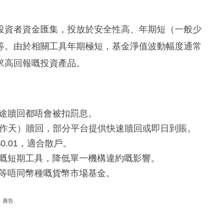
投資者資金匯集，投放於安全性高、年期短（一般少
等。由於相關工具年期極短，基金淨值波動幅度通常
求高回報嘅投資產品。
途贖回都唔會被扣罰息。
個工作天）贖回，部分平台提供快速贖回或即日到賬。
0.01，適合散戶。
嘅短期工具，降低單一機構違約嘅影響。
等唔同幣種嘅貨幣市場基金。
廣告