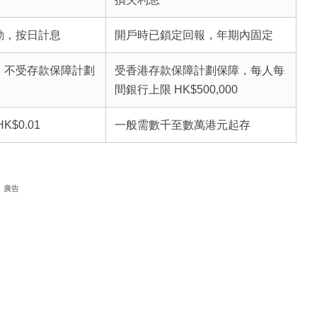
動，按日計息
開戶時已鎖定回報，年期內固定
，不受存款保障計劃
受香港存款保障計劃保障，每人每
間銀行上限 HK$500,000
$0.01
一般需數千至數萬港元起存
廣告