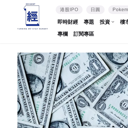
港股IPO
日圓
Poke
即時財經
專題
投資
樓
專欄
訂閱專區