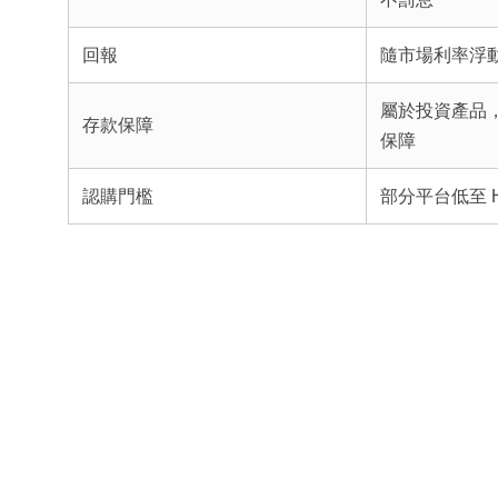
回報
隨市場利率浮
屬於投資產品
存款保障
保障
認購門檻
部分平台低至 HK