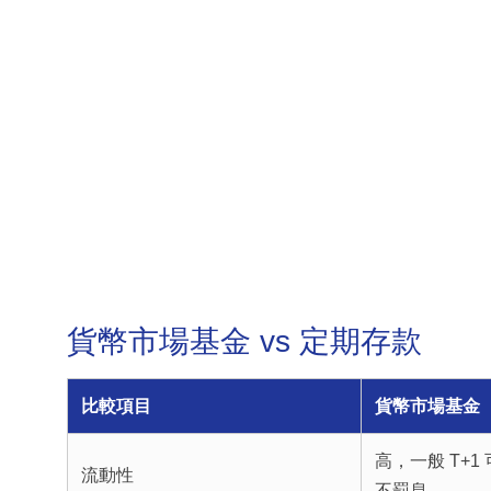
貨幣市場基金 vs 定期存款
比較項目
貨幣市場基金
高，一般 T+
流動性
不罰息