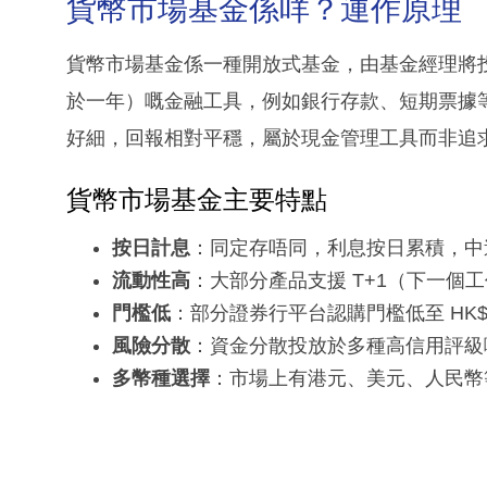
貨幣市場基金係咩？運作原理
貨幣市場基金係一種開放式基金，由基金經理將
於一年）嘅金融工具，例如銀行存款、短期票據
好細，回報相對平穩，屬於現金管理工具而非追
貨幣市場基金主要特點
按日計息
：同定存唔同，利息按日累積，中
流動性高
：大部分產品支援 T+1（下一
門檻低
：部分證券行平台認購門檻低至 HK$
風險分散
：資金分散投放於多種高信用評級
多幣種選擇
：市場上有港元、美元、人民幣