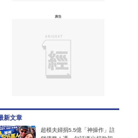
廣告
最新文章
超模夫婦捐5.5億「神操作」註