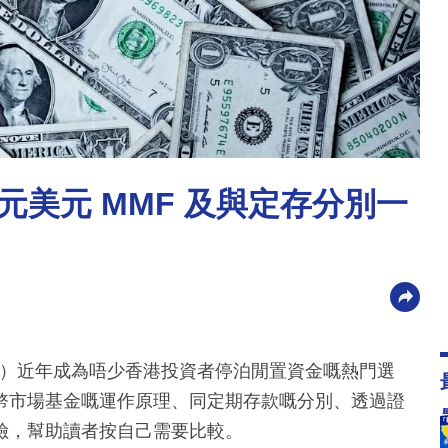
美元 MMF 及與定存分別一
稱 MMF）近年成為唔少香港投資者停泊閒置資金嘅熱門選
幣市場基金嘅運作原理、同定期存款嘅分別、透過證
險，幫助讀者按自己需要比較。