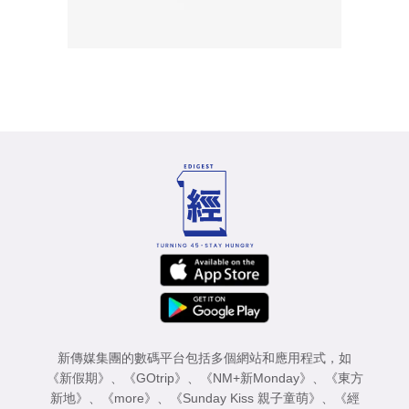
新傳媒集團的數碼平台包括多個網站和應用程式，如
《新假期》
、
《GOtrip》
、
《NM+新Monday》
、
《東方
新地》
、
《more》
、
《Sunday Kiss 親子童萌》
、
《經