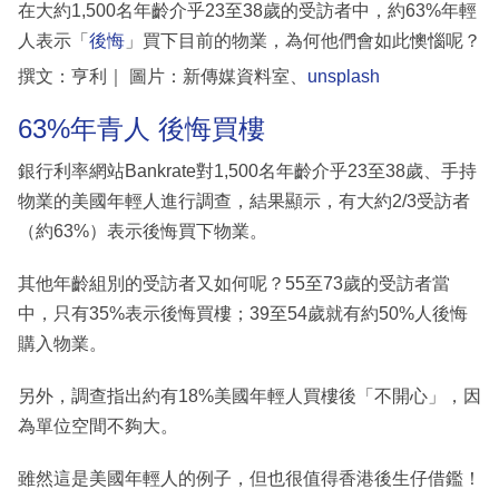
在大約1,500名年齡介乎23至38歲的受訪者中，約63%年輕
人表示「
後悔
」買下目前的物業，為何他們會如此懊惱呢？
撰文：亨利｜ 圖片：新傳媒資料室、
unsplash
63%年青人 後悔買樓
銀行利率網站Bankrate對1,500名年齡介乎23至38歲、手持
物業的美國年輕人進行調查，結果顯示，有大約2/3受訪者
（約63%）表示後悔買下物業。
其他年齡組別的受訪者又如何呢？55至73歲的受訪者當
中，只有35%表示後悔買樓；39至54歲就有約50%人後悔
購入物業。
另外，調查指出約有18%美國年輕人買樓後「不開心」，因
為單位空間不夠大。
雖然這是美國年輕人的例子，但也很值得香港後生仔借鑑！