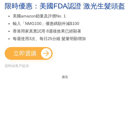
限時優惠：美國FDA認證 激光生髮頭盔
美國amazon鎖量及評價No. 1
輸入「NMG100」優惠碼額外減$100
香港用家真實試用 8週後效果已經顯著
每週使用3次、每日25分鐘 髮量明顯增加
立即選購
資料由客戶提供
廣告