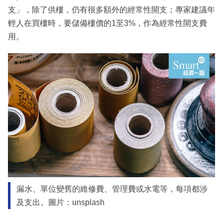
支」，除了供樓，仍有很多額外的經常性開支；專家建議年
輕人在買樓時，要儲備樓價的1至3%，作為經常性開支費
用。
漏水、單位變舊的維修費、管理費或水電等，每項都涉
及支出。圖片：unsplash