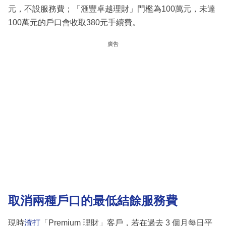
元，不設服務費；「滙豐卓越理財」門檻為100萬元，未達
100萬元的戶口會收取380元手續費。
廣告
取消兩種戶口的最低結餘服務費
現時
渣打
「Premium 理財」客戶，若在過去 3 個月每日平