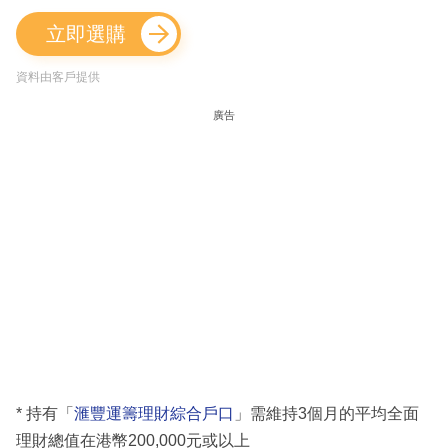
立即選購
資料由客戶提供
廣告
* 持有「
滙豐運籌理財綜合戶口
」需維持3個月的平均全面
理財總值在港幣200,000元或以上