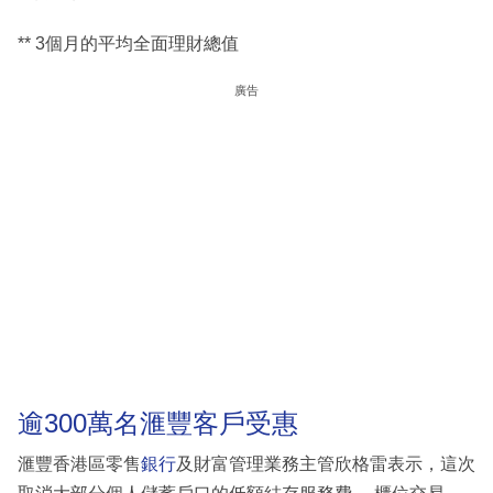
** 3個月的平均全面理財總值
廣告
逾300萬名滙豐客戶受惠
滙豐香港區零售
銀行
及財富管理業務主管欣格雷表示，這次