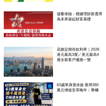
儲蓄保險：穩健理財新選擇
為未來築起財富基礎
花旗定期存款利率｜2026
港元最高3厘／美元最高4
厘全新客戶優惠一覽
63歲單身退休族 善用380
萬元增值安享晚年︳專欄