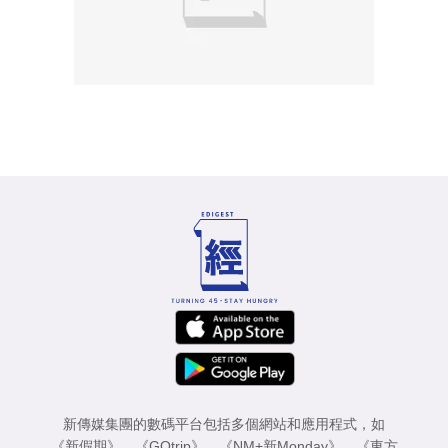
新傳媒集團的數碼平台包括多個網站和應用程式，如
《新假期》
、
《GOtrip》
、
《NM+新Monday》
、
《東方