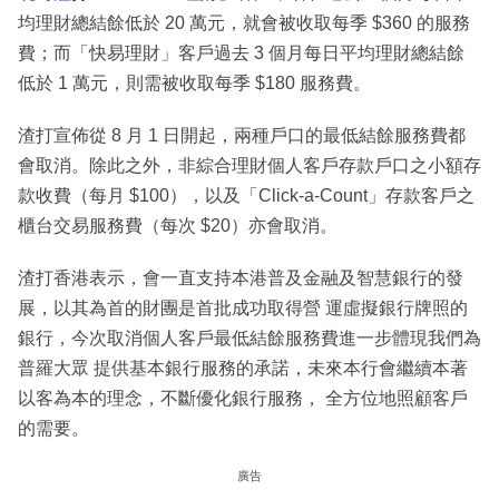
均理財總結餘低於 20 萬元，就會被收取每季 $360 的服務
費；而「快易理財」客戶過去 3 個月每日平均理財總結餘
低於 1 萬元，則需被收取每季 $180 服務費。
渣打宣佈從 8 月 1 日開起，兩種戶口的最低結餘服務費都
會取消。除此之外，非綜合理財個人客戶存款戶口之小額存
款收費（每月 $100），以及「Click-a-Count」存款客戶之
櫃台交易服務費（每次 $20）亦會取消。
渣打香港表示，會一直支持本港普及金融及智慧銀行的發
展，以其為首的財團是首批成功取得營 運虛擬銀行牌照的
銀行，今次取消個人客戶最低結餘服務費進一步體現我們為
普羅大眾 提供基本銀行服務的承諾，未來本行會繼續本著
以客為本的理念，不斷優化銀行服務， 全方位地照顧客戶
的需要。
廣告