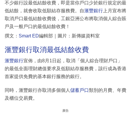
不少銀行設最低結餘收費，即是當你戶口少於銀行規定的最
低結餘，就會收取低額結存服務費。自
滙豐銀行
上月宣布將
取消戶口最低結餘收費後，工銀亞洲公布將取消個人綜合賬
戶及一般戶口的最低結餘收費！
撰文：
Smart ED
編輯部｜圖片：新傳媒資料室
滙豐銀行取消最低結餘收費
滙豐銀行
宣佈，由8月1日起，取消「個人綜合理財戶口」
的最低全面理財總值要求及低額結存服務費，該行成為香港
首家提供免費的基本銀行服務的銀行。
同時，滙豐銀行亦取消多個個人
儲蓄戶口
類別的月費、年費
及櫃位交易費。
廣告