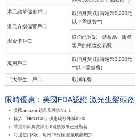
港元結單儲蓄戶口
取消月費 (現時港幣5,000元
以下需繳費**)
港元存摺儲蓄戶口
取消已登記「儲蓄易」服務
現金卡戶口
客戶的櫃位交易費
取消月費 (現時港幣3,000元
萬用戶口
**以下需繳費)
「大學生」戶口
取消年費
限時優惠：美國FDA認證 激光生髮頭盔
美國amazon鎖量及評價No. 1
輸入「NMG100」優惠碼額外減$100
香港用家真實試用 8週後效果已經顯著
每週使用3次、每日25分鐘 髮量明顯增加