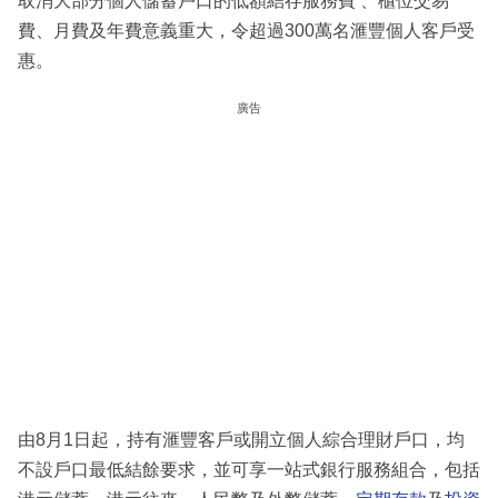
取消大部分個人儲蓄戶口的低額結存服務費 、櫃位交易
費、月費及年費意義重大，令超過300萬名滙豐個人客戶受
惠。
廣告
由8月1日起，持有滙豐客戶或開立個人綜合理財戶口，均
不設戶口最低結餘要求，並可享一站式銀行服務組合，包括