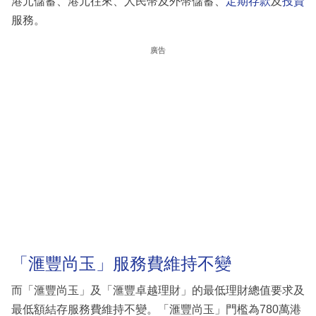
港元儲蓄、港元往來、人民幣及外幣儲蓄、
定期存款
及
投資
服務。
廣告
「滙豐尚玉」服務費維持不變
而「滙豐尚玉」及「滙豐卓越理財」的最低理財總值要求及
最低額結存服務費維持不變。「滙豐尚玉」門檻為780萬港