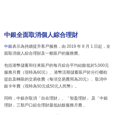
中銀全面取消個人綜合理財
中銀
表示為持續提升客戶服務，由 2019 年 8 月 1 日起，全
面取消個人綜合理財及一般賬戶的服務費。
包括港幣儲蓄和往來賬戶的每月綜合平均結餘低於5,000元
服務月費（現時為60元）、港幣活期儲蓄賬戶於分行櫃枱
提款及轉賬的交易收費（每項交易費用為20元）、取消中
銀卡年費（現時為50元或50元人民幣）。
同時，中銀亦取消「自在理財」、「智盈理財」 及「中銀
理財」三類戶口綜合理財最低結餘服務月費 。