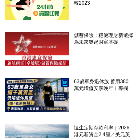
較2023
儲蓄保險：穩健理財新選擇
為未來築起財富基礎
63歲單身退休族 善用380
萬元增值安享晚年︳專欄
恒生定期存款利率｜2026
港元新資金2.4厘／美元英