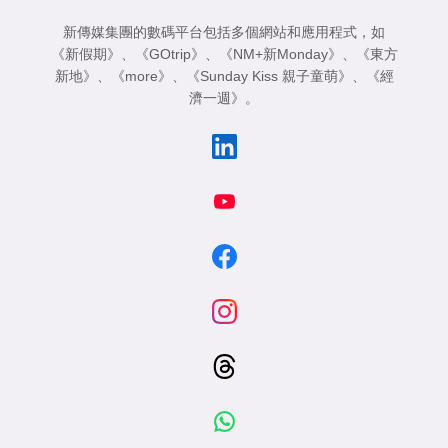
新傳媒集團的數碼平台包括多個網站和應用程式，如
《新假期》
、
《GOtrip》
、
《NM+新Monday》
、
《東方
新地》
、
《more》
、
《Sunday Kiss 親子童萌》
、
《經
濟一週》
。