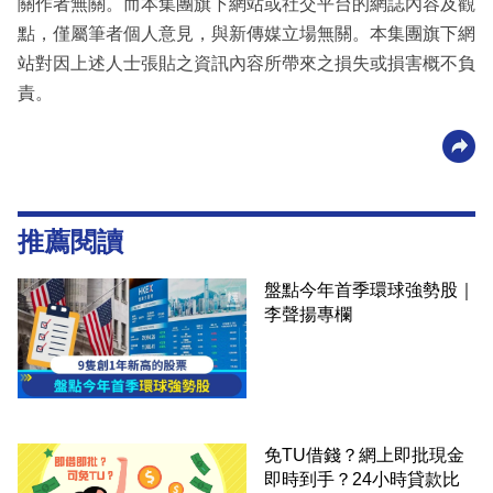
關作者無關。而本集團旗下網站或社交平台的網誌內容及觀
點，僅屬筆者個人意見，與新傳媒立場無關。本集團旗下網
站對因上述人士張貼之資訊內容所帶來之損失或損害概不負
責。
推薦閱讀
盤點今年首季環球強勢股｜
李聲揚專欄
免TU借錢？網上即批現金
即時到手？24小時貸款比