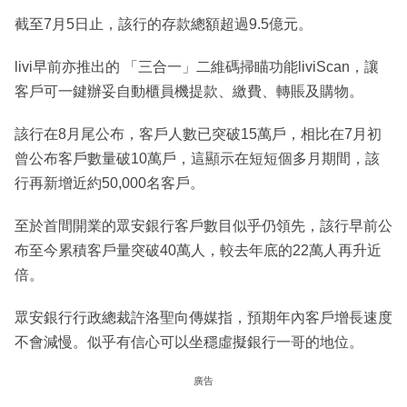
截至7月5日止，該行的存款總額超過9.5億元。
livi早前亦推出的 「三合一」二維碼掃瞄功能liviScan，讓
客戶可一鍵辦妥自動櫃員機提款、繳費、轉賬及購物。
該行在8月尾公布，客戶人數已突破15萬戶，相比在7月初
曾公布客戶數量破10萬戶，這顯示在短短個多月期間，該
行再新增近約50,000名客戶。
至於首間開業的眾安銀行客戶數目似乎仍領先，該行早前公
布至今累積客戶量突破40萬人，較去年底的22萬人再升近
倍。
眾安銀行行政總裁許洛聖向傳媒指，預期年內客戶增長速度
不會減慢。似乎有信心可以坐穩虛擬銀行一哥的地位。
廣告