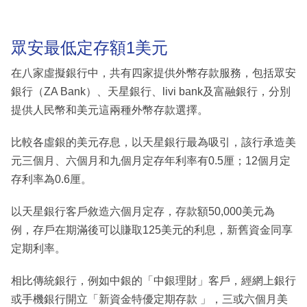
眾安最低定存額1美元
在八家虛擬銀行中，共有四家提供外幣存款服務，包括眾安
銀行（ZA Bank）、天星銀行、livi bank及富融銀行，分別
提供人民幣和美元這兩種外幣存款選擇。
比較各虛銀的美元存息，以天星銀行最為吸引，該行承造美
元三個月、六個月和九個月定存年利率有0.5厘；12個月定
存利率為0.6厘。
以天星銀行客戶敘造六個月定存，存款額50,000美元為
例，存戶在期滿後可以賺取125美元的利息，新舊資金同享
定期利率。
相比傳統銀行，例如中銀的「中銀理財」客戶，經網上銀行
或手機銀行開立「新資金特優定期存款 」，三或六個月美