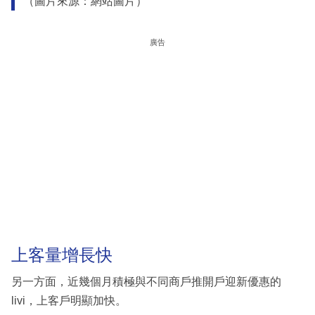
（圖片來源：網站圖片）
廣告
上客量增長快
另一方面，近幾個月積極與不同商戶推開戶迎新優惠的
livi，上客戶明顯加快。