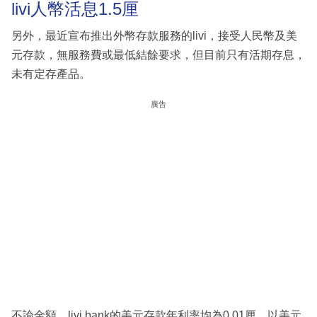
livi人幣活息1.5厘
另外，最近宣布推出外幣存款服務的livi，接受人民幣及美
元存款，無服務費或最低結餘要求，但目前只有活期存息，
未有定存產品。
廣告
不論金額，livi bank的美元存款年利率均為0.01厘，以美元