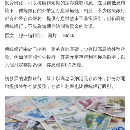
投資出路，可以考慮作短期的定存賺取利息。在目前低息環
境下，傳統銀行的外幣定存息率極低；相反，不少虛擬銀行
都有外幣存款服務，提供存息雖然未至非常吸引，但仍高於
傳統銀行，不失為短期停泊閒置資金的渠道。
撰文：經一編輯部｜ 圖片：iStock
傳統銀行由於已擁有一定的存款基礎，少有以高息搶外幣存
款。例如滙豐和恒生銀行，其美元定存年利率極為微薄，以
六個月定存期為例，存息僅得0.025厘。
初發展的虛擬銀行，除了以高息吸納港元存款外，部分亦開
始提供外幣存款服務，存款年利率也比傳統銀行吸引。