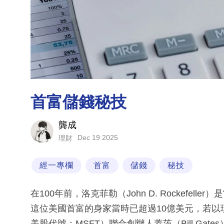
首富儲錢秘技
龔成
Dec 19 2025
理財
經一專欄
首富
儲錢
秘技
在100年前，洛克菲勒（John D. Rockefe
這位美國首富的身家當時已超過10億美元，若以現時
美股代號：MSFT）聯合創辦人蓋茨（Bill G