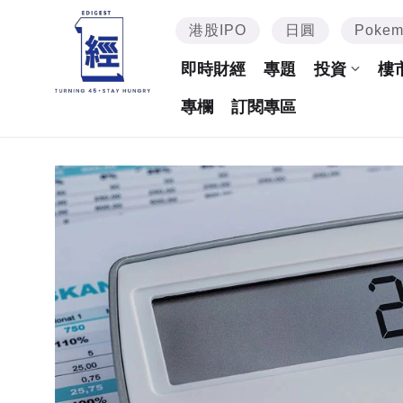
港股IPO
日圓
Poke
即時財經
專題
投資
樓
專欄
訂閱專區