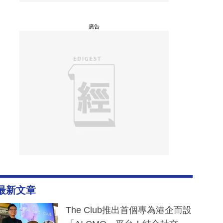
廣告
最新文章
The Club推出首個專為港企而設