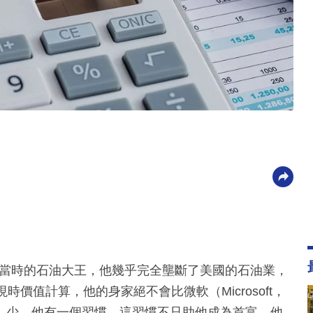
ller）是當時的石油大王，他幾乎完全壟斷了美國的石油業，
價值計算，他的身家絕不會比微軟（Microsoft，
ates）少。他有一個習慣，這習慣不只助他成為首富，他