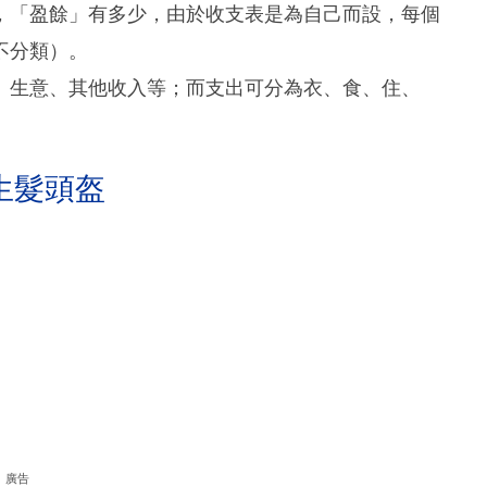
，「盈餘」有多少，由於收支表是為自己而設，每個
不分類）。
、生意、其他收入等；而支出可分為衣、食、住、
生髮頭盔
廣告