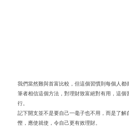
我們當然難與首富比較，但這個習慣則每個人都做
筆者相信這個方法，對理財致富絕對有用，這個
行。
記下開支並不是要自己一毫子也不用，而是了解
慳，應使就使，令自己更有效理財。