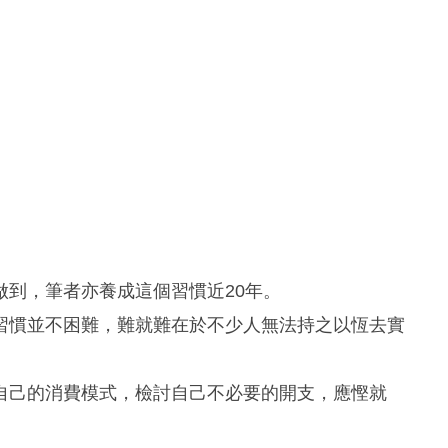
到，筆者亦養成這個習慣近20年。
習慣並不困難，難就難在於不少人無法持之以恆去實
自己的消費模式，檢討自己不必要的開支，應慳就