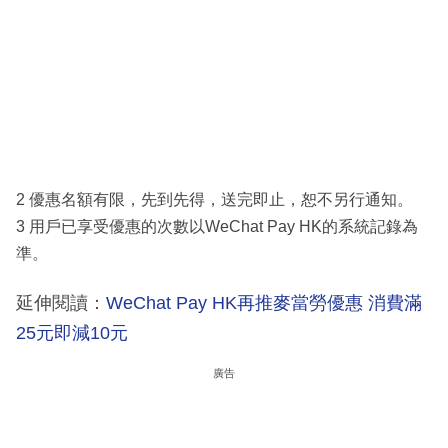
2 優惠名額有限，先到先得，送完即止，恕不另行通知。
3 用戶已享受優惠的次數以WeChat Pay HK的系統記錄為
準。
延伸閱讀：
WeChat Pay HK再推麥當勞優惠 消費滿
25元即減10元
廣告