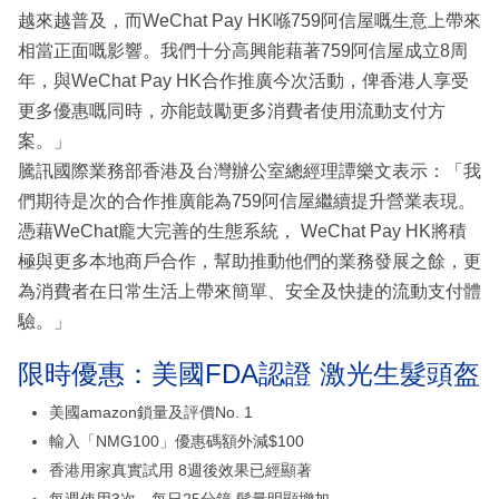
越來越普及，而WeChat Pay HK喺759阿信屋嘅生意上帶來
相當正面嘅影響。我們十分高興能藉著759阿信屋成立8周
年，與WeChat Pay HK合作推廣今次活動，俾香港人享受
更多優惠嘅同時，亦能鼓勵更多消費者使用流動支付方
案。」
騰訊國際業務部香港及台灣辦公室總經理譚樂文表示：「我
們期待是次的合作推廣能為759阿信屋繼續提升營業表現。
憑藉WeChat龐大完善的生態系統， WeChat Pay HK將積
極與更多本地商戶合作，幫助推動他們的業務發展之餘，更
為消費者在日常生活上帶來簡單、安全及快捷的流動支付體
驗。」
限時優惠：美國FDA認證 激光生髮頭盔
美國amazon鎖量及評價No. 1
輸入「NMG100」優惠碼額外減$100
香港用家真實試用 8週後效果已經顯著