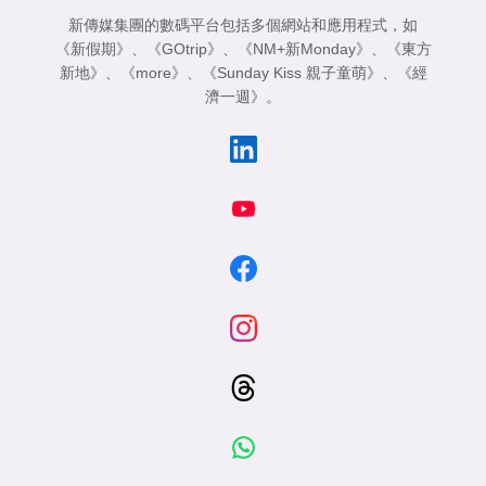
新傳媒集團的數碼平台包括多個網站和應用程式，如
《新假期》
、
《GOtrip》
、
《NM+新Monday》
、
《東方
新地》
、
《more》
、
《Sunday Kiss 親子童萌》
、
《經
濟一週》
。