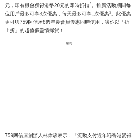
2
元，即有機會獲得港幣20元的即時折扣
。推廣活動期間每
3
位用戶最多可享3次優惠，每天最多可享1次優惠
。此優惠
更可與759阿信屋8週年慶會員優惠同時使用，讓你以「折
上折」的超值價盡情掃貨！
廣告
759阿信屋創辦人林偉駿表示：「流動支付近年喺香港變得