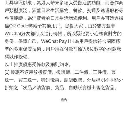
工具牌照以來，為港人帶來多項大受歡迎的功能，而合作商
戶類型廣泛，涵蓋日常生活購物、餐飲、交通及速遞服務等
各個範疇，為消費者的日常生活增添便利。用戶亦可透過掃
描QR Code轉帳予其他用戶。提提大家，由於雙方並非
WeChat好友都可以進行轉帳，所以緊記要小心核實對方的
身份，保障自己。WeChat Pay HK為用戶提供符合國際標
準的多重保安技術，用戶須在付款前輸入6位數字的付款密
碼以作授權。
以上推廣優惠受條款及細則約束。
[1] 優惠不適用於折實價、換購價、二件價、三件價、買一
送一、買二送一、特別優惠、膠袋收費、分店標明不享額外
折扣之「次品／清貨價」貨品、自動販賣機出售之貨品。
廣告