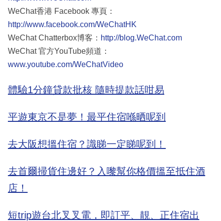
WeChat香港 Facebook 專頁：
http://www.facebook.com/WeChatHK
WeChat Chatterbox博客：
http://blog.WeChat.com
WeChat 官方YouTube頻道：
www.youtube.com/WeChatVideo
體驗1分鐘貸款批核 隨時提款話咁易
平遊東京不是夢！最平住宿喺晒呢到
去大阪想搵住宿？識睇一定睇呢到！
去首爾掃貨住邊好？入嚟幫你格價搵至抵住酒
店！
短trip遊台北叉叉電，即訂平、靚、正住宿出