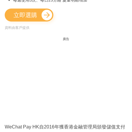
每週使用3次、每日25分鐘 髮量明顯增加
立即選購
資料由客戶提供
廣告
WeChat Pay HK自2016年獲香港金融管理局頒發儲值支付