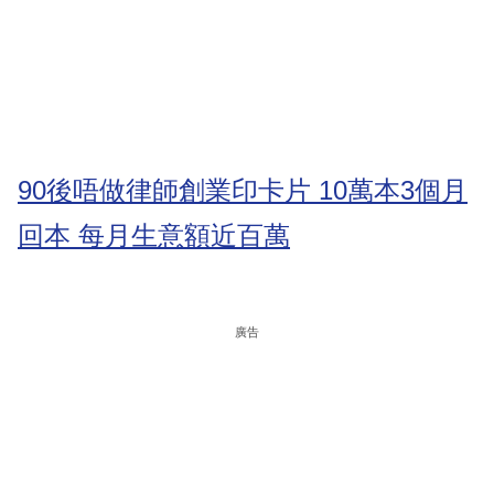
90後唔做律師創業印卡片 10萬本3個月
回本 每月生意額近百萬
廣告