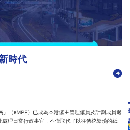
理新時代
易」（eMPF）已成為本港僱主管理僱員及計劃成員退
化處理日常行政事宜，不僅取代了以往傳統繁瑣的紙
。