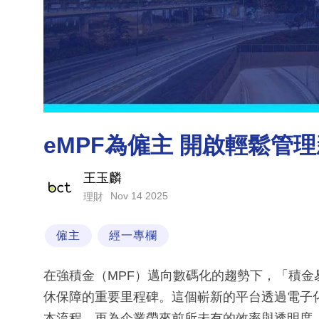
eMPF為僱主 開啟輕鬆管
王玉麟
Nov 14 2025
理財
僱主
經一專欄
在強積金（MPF）邁向數碼化的趨勢下，「積金
休保障的重要里程碑。這個嶄新的平台透過電子
本流程，更為企業帶來前所未有的效率與透明度