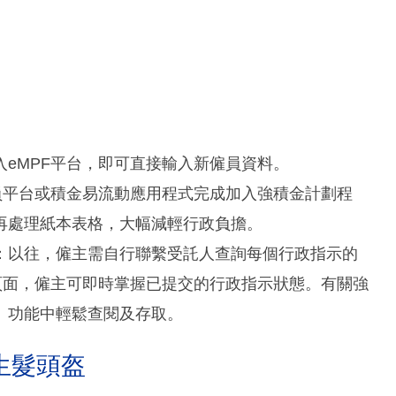
eMPF平台，即可直接輸入新僱員資料。
員平台或積金易流動應用程式完成加入強積金計劃程
再處理紙本表格，大幅減輕行政負擔。
：以往，僱主需自行聯繫受託人查詢每個行政指示的
頁面，僱主可即時掌握已提交的行政指示狀態。有關強
」功能中輕鬆查閱及存取。
生髮頭盔