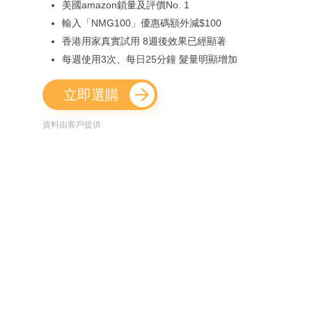
美國amazon鎖量及評價No. 1
輸入「NMG100」優惠碼額外減$100
香港用家真實試用 8週後效果已經顯著
每週使用3次、每日25分鐘 髮量明顯增加
立即選購
資料由客戶提供