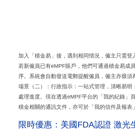
加入「積金易」後，遇到相同情況，僱主只需登入
若新僱員已有eMPF賬戶，他們可通過積金易成
序。系統會自動發送電郵提醒僱員，僱主亦毋須
場景（二）：行政指示：一站式管理，清晰易明
處理進度。現在透過eMPF平台的「我的紀錄」
積金相關的通訊文件，亦可於「我的信件及報表
限時優惠：美國FDA認證 激光