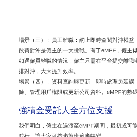
場景（三）：員工離職：網上即時查閱對沖權益
散費對沖是僱主的一大挑戰。有了eMPF，僱主
如遇僱員離職的情況，僱主只需在平台提交離職
排對沖，大大提升效率。
場景（四）：資料查詢與更新：即時處理免延誤：
餘、管理用戶權限或更新公司資料。eMPF的數
強積金受託人全方位支援
我們明白，僱主在過渡至eMPF期間，最初或可
並行，讓大家可按步就班適應轉變。