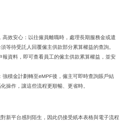
，高效安心：以往僱員離職時，處理長期服務金或遣
毋須等待受託人回覆僱主供款部分累算權益的查詢。
申報資料，即可查看員工的僱主供款累算權益，並安
強積金計劃轉至eMPF後，僱主可即時查詢賬戶結
碼化操作，讓這些流程更順暢、更省時。
能對新平台感到陌生，因此仍接受紙本表格與電子流程