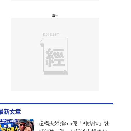
廣告
最新文章
超模夫婦捐5.5億「神操作」註