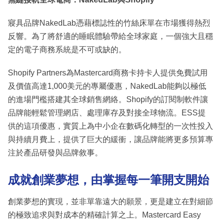
寢具品牌NakedLab憑藉標誌性的竹絲床單在市場獲得熱烈
反響。為了將舒適的睡眠體驗帶給全球家庭，一個強大且穩
定的電子商務系統是不可或缺的。
Shopify Partners為Mastercard商務卡持卡人提供免費試用
及價值高達1,000美元的專屬優惠，NakedLab能夠以極低
的進場門檻搭建其全球銷售網絡。Shopify的訂閱制軟件讓
品牌能輕鬆管理網店、處理庫存及對接全球物流。ESS提
供的這項優惠，實質上為中小企在數碼化轉型的一次性投入
與持續月費上，提供了巨大的緩衝，讓品牌能將更多預算專
注於產品研發與品牌敘事。
成就創業夢想，由掌握每一筆開支開始
創業夢想的實現，並非單靠遠大的願景，更是建立在對細節
的極致追求與對成本的精確計算之上。Mastercard Easy