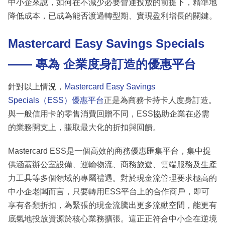
中小企來說，如何在不減少必要營運投放的前提下，精準地
降低成本，已成為能否渡過轉型期、實現盈利增長的關鍵。
Mastercard Easy Savings Specials
—— 專為 企業度身訂造的優惠平台
針對以上情況，
Mastercard Easy Savings
Specials（ESS）優惠平台
正是為商務卡持卡人度身訂造。
與一般信用卡的零售消費回贈不同，ESS協助企業在必需
的業務開支上，賺取最大化的折扣與回饋。
Mastercard ESS是一個高效的商務優惠匯集平台，集中提
供涵蓋辦公室設備、運輸物流、商務旅遊、雲端服務及生產
力工具等多個領域的專屬禮遇。對於現金流管理要求極高的
中小企老闆而言，只要轉用ESS平台上的合作商戶，即可
享有各類折扣，為緊張的現金流騰出更多流動空間，能更有
底氣地投放資源於核心業務擴張。這正正符合中小企在逆境