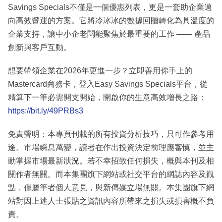
Savings Specials不僅是一個優惠列表，更是一套助企業邁
向高效營運的方案。它將冷冰冰的數據回贈轉化為具溫度的
企業支持，讓中小企老闆能聚焦於最重要的工作 —— 產品
創新與客戶互動。
想要帶領企業在2026年更進一步？立即善用你手上的
Mastercard商務卡，登入Easy Savings Specials平台，從
精算下一筆必需開支開始，開啟你的生意高效增長之路：
https://bit.ly/49PRBs3
免責聲明：本專頁刊載的所有投資分析技巧，只可作參考用
途。市場瞬息萬變，讀者在作出投資決定前理應審慎，並主
動掌握市場最新狀況。若不幸招致任何損失，概與本刊及相
關作者無關。而本集團旗下網站或社交平台的網誌內容及觀
點，僅屬筆者個人意見，與新傳媒立場無關。本集團旗下網
站對因上述人士張貼之資訊內容所帶來之損失或損害概不負
責。