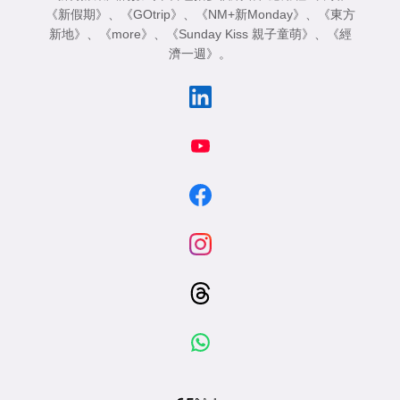
《新假期》
、
《GOtrip》
、
《NM+新Monday》
、
《東方
新地》
、
《more》
、
《Sunday Kiss 親子童萌》
、
《經
濟一週》
。