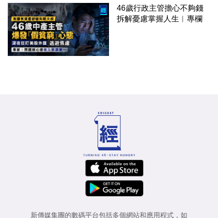
46歲行政主管擔心不夠錢
拆解憂慮掌握人生︳專欄
新傳媒集團的數碼平台包括多個網站和應用程式，如