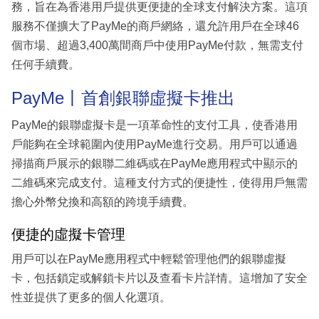
務，旨在為香港用戶提供更便捷的全球支付解決方案。這項
服務不僅擴大了PayMe的商戶網絡，還允許用戶在全球46
個市場、超過3,400萬間商戶中使用PayMe付款，無需支付
任何手續費。
PayMe丨首創銀聯虛擬卡推出
PayMe的銀聯虛擬卡是一項革命性的支付工具，使香港用
戶能夠在全球範圍內使用PayMe進行交易。用戶可以通過
掃描商戶展示的銀聯二維碼或在PayMe應用程式中顯示的
二維碼來完成支付。這種支付方式的便捷性，使得用戶無需
擔心外幣兌換和高額的跨境手續費。
便捷的虛擬卡管理
用戶可以在PayMe應用程式中輕鬆管理他們的銀聯虛擬
卡，包括鎖定或解鎖卡片以及查看卡片詳情。這增加了安全
性並提供了更多的個人化選項。