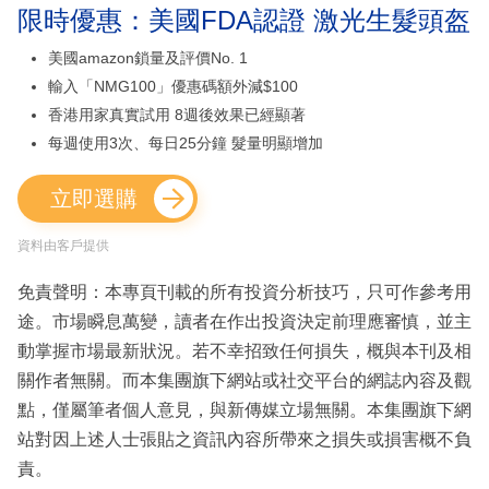
限時優惠：美國FDA認證 激光生髮頭盔
美國amazon鎖量及評價No. 1
輸入「NMG100」優惠碼額外減$100
香港用家真實試用 8週後效果已經顯著
每週使用3次、每日25分鐘 髮量明顯增加
立即選購
資料由客戶提供
免責聲明：本專頁刊載的所有投資分析技巧，只可作參考用
途。市場瞬息萬變，讀者在作出投資決定前理應審慎，並主
動掌握市場最新狀況。若不幸招致任何損失，概與本刊及相
關作者無關。而本集團旗下網站或社交平台的網誌內容及觀
點，僅屬筆者個人意見，與新傳媒立場無關。本集團旗下網
站對因上述人士張貼之資訊內容所帶來之損失或損害概不負
責。