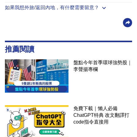
如果我想外旅/返回內地，有什麼需要留意？
推薦閱讀
盤點今年首季環球強勢股｜
李聲揚專欄
免費下載｜懶人必備
ChatGPT特典 改文翻譯打
code指令直接用