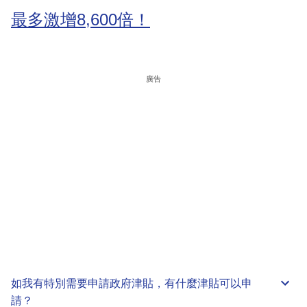
最多激增8,600倍！
廣告
如我有特別需要申請
政府津貼
，有什麼津貼可以申
請？