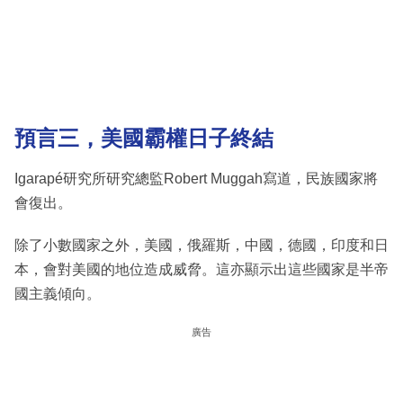
預言三，美國霸權日子終結
Igarapé研究所研究總監Robert Muggah寫道，民族國家將
會復出。
除了小數國家之外，美國，俄羅斯，中國，德國，印度和日
本，會對美國的地位造成威脅。這亦顯示出這些國家是半帝
國主義傾向。
廣告