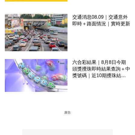
交通消息08.09｜交通意外
即時＋路面情況｜實時更新
六合彩結果｜8月8日今期
頭獎攪珠即時結果查詢＋中
獎號碼｜近10期攪珠結果
＋下期攪珠日
廣告