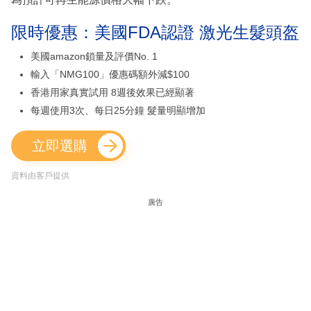
限時優惠：美國FDA認證 激光生髮頭盔
美國amazon鎖量及評價No. 1
輸入「NMG100」優惠碼額外減$100
香港用家真實試用 8週後效果已經顯著
每週使用3次、每日25分鐘 髮量明顯增加
立即選購
資料由客戶提供
廣告