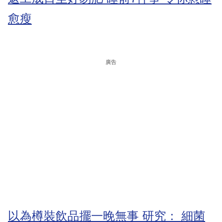
愈瘦
廣告
以為樽裝飲品擺一晚無事 研究： 細菌