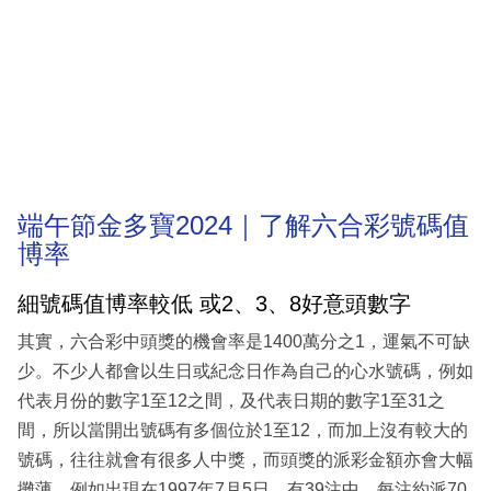
端午節金多寶2024｜了解六合彩號碼值
博率
細號碼值博率較低 或2、3、8好意頭數字
其實，六合彩中頭獎的機會率是1400萬分之1，運氣不可缺
少。不少人都會以生日或紀念日作為自己的心水號碼，例如
代表月份的數字1至12之間，及代表日期的數字1至31之
間，所以當開出號碼有多個位於1至12，而加上沒有較大的
號碼，往往就會有很多人中獎，而頭獎的派彩金額亦會大幅
攤薄，例如出現在1997年7月5日，有39注中，每注約派70