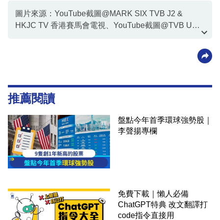
圖片來源：YouTube截圖@MARK SIX TVB J2 &
HKJC TV 香港賽馬會電視、YouTube截圖@TVB USA
Official
資料或影片來源：
香港賽馬會
推薦閱讀
盤點今年首季環球強勢股｜
李聲揚專欄
免費下載｜懶人必備
ChatGPT特典 改文翻譯打
code指令直接用