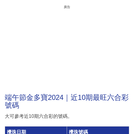
廣告
端午節金多寶2024｜近10期最旺六合彩
號碼
大可參考近10期六合彩的號碼。
攪珠日期
攪珠號碼