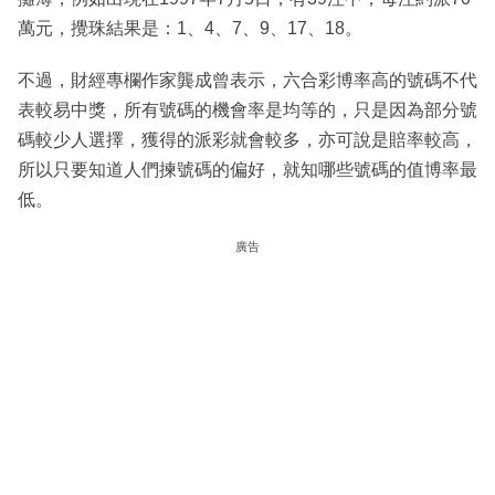
萬元，攪珠結果是：1、4、7、9、17、18。
不過，財經專欄作家龔成曾表示，六合彩博率高的號碼不代
表較易中獎，所有號碼的機會率是均等的，只是因為部分號
碼較少人選擇，獲得的派彩就會較多，亦可說是賠率較高，
所以只要知道人們揀號碼的偏好，就知哪些號碼的值博率最
低。
廣告