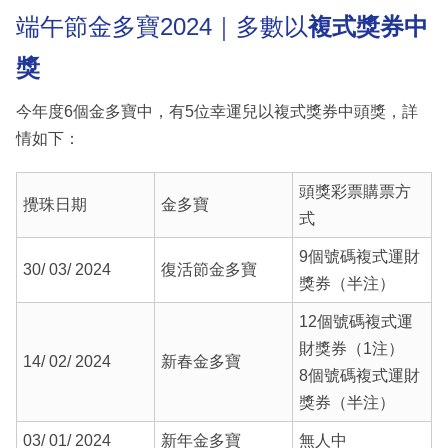
端午節金多寶2024｜多數以
複式
獎券中
獎
今年度6個金多寶中，有5位幸運兒以複式獎券中頭獎，詳
情如下：
頭獎彩票購票方
攪珠日期
金多寶
式
9個號碼複式運財
30/ 03/ 2024
復活節金多寶
獎券（半注）
12個號碼複式運
財獎券（1注）
14/ 02/ 2024
新春金多寶
8個號碼複式運財
獎券（半注）
03/ 01/ 2024
新年金多寶
無人中