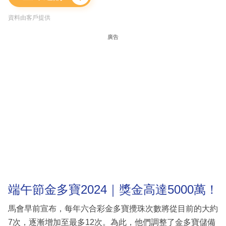
資料由客戶提供
廣告
端午節金多寶2024｜獎金高達5000萬！
馬會早前宣布，每年六合彩金多寶攪珠次數將從目前的大約
7次，逐漸增加至最多12次。為此，他們調整了金多寶儲備