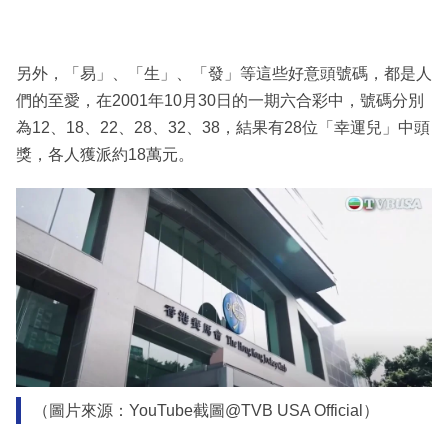
另外，「易」、「生」、「發」等這些好意頭號碼，都是人
們的至愛，在2001年10月30日的一期六合彩中，號碼分別
為12、18、22、28、32、38，結果有28位「幸運兒」中頭
獎，各人獲派約18萬元。
（圖片來源：YouTube截圖@TVB USA Official）