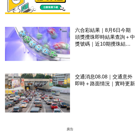
六合彩結果｜8月6日今期
頭獎攪珠即時結果查詢＋中
獎號碼｜近10期攪珠結果
＋下期攪珠日
交通消息08.08｜交通意外
即時＋路面情況｜實時更新
廣告