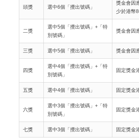
獎金會因
頭獎
選中6個「攪出號碼」
少於港幣8
選中5個「攪出號碼」+「特
二獎
獎金會因
別號碼」
三獎
選中5個「攪出號碼」
獎金會因
選中4個「攪出號碼」+「特
四獎
固定獎金港
別號碼」
五獎
選中4個「攪出號碼」
固定獎金港
選中3個「攪出號碼」+「特
六獎
固定獎金港
別號碼」
七獎
選中3個「攪出號碼」
固定獎金港