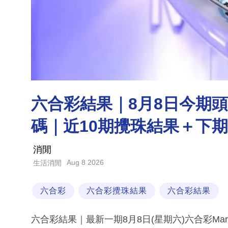
六合彩結果｜8月8日今期
碼｜近10期攪珠結果＋下
消閒
Aug 8 2026
生活消閒
六合彩
六合彩攪珠結果
六合彩結果
六合彩結果｜最新一期8月8日(星期六)六合彩Mar