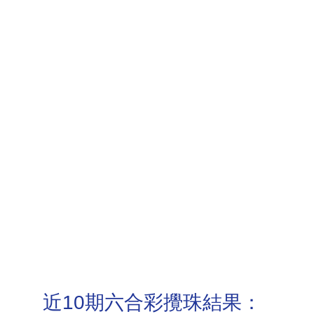
近10期六合彩攪珠結果：