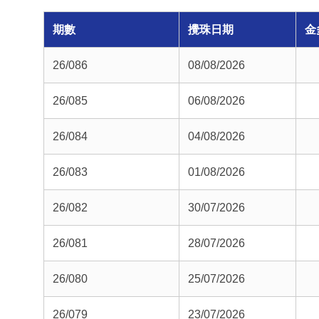
期數
攪珠日期
金
26/086
08/08/2026
26/085
06/08/2026
26/084
04/08/2026
26/083
01/08/2026
26/082
30/07/2026
26/081
28/07/2026
26/080
25/07/2026
26/079
23/07/2026