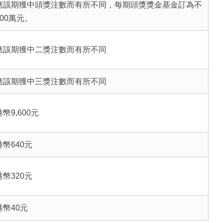
應該期獲中頭獎注數而有所不同，每期頭獎獎金基金訂為不
00萬元。
應該期獲中二獎注數而有所不同
應該期獲中三獎注數而有所不同
幣9,600元
幣640元
幣320元
幣40元