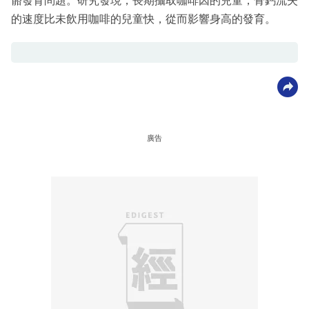
骼發育問題。研究發現，長期攝取咖啡因的兒童，骨鈣流失
的速度比未飲用咖啡的兒童快，從而影響身高的發育。
廣告