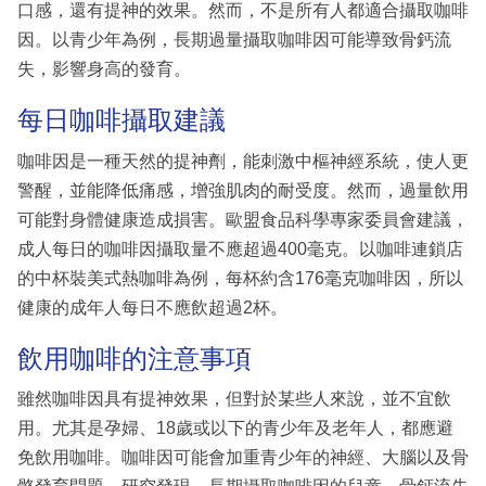
口感，還有提神的效果。然而，不是所有人都適合攝取咖啡
因。以青少年為例，長期過量攝取咖啡因可能導致骨鈣流
失，影響身高的發育。
每日咖啡攝取建議
咖啡因是一種天然的提神劑，能刺激中樞神經系統，使人更
警醒，並能降低痛感，增強肌肉的耐受度。然而，過量飲用
可能對身體健康造成損害。歐盟食品科學專家委員會建議，
成人每日的咖啡因攝取量不應超過400毫克。以咖啡連鎖店
的中杯裝美式熱咖啡為例，每杯約含176毫克咖啡因，所以
健康的成年人每日不應飲超過2杯。
飲用咖啡的注意事項
雖然咖啡因具有提神效果，但對於某些人來說，並不宜飲
用。尤其是孕婦、18歲或以下的青少年及老年人，都應避
免飲用咖啡。咖啡因可能會加重青少年的神經、大腦以及骨