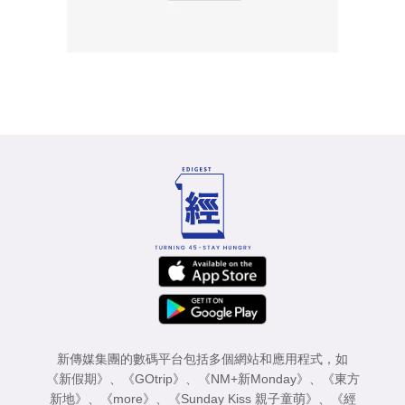
新傳媒集團的數碼平台包括多個網站和應用程式，如
《新假期》
、
《GOtrip》
、
《NM+新Monday》
、
《東方
新地》
、
《more》
、
《Sunday Kiss 親子童萌》
、
《經