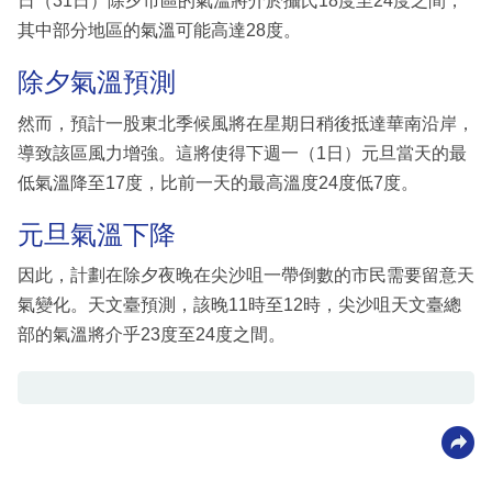
日（31日）除夕市區的氣溫將介於攝氏18度至24度之間，
其中部分地區的氣溫可能高達28度。
除夕氣溫預測
然而，預計一股東北季候風將在星期日稍後抵達華南沿岸，
導致該區風力增強。這將使得下週一（1日）元旦當天的最
低氣溫降至17度，比前一天的最高溫度24度低7度。
元旦氣溫下降
因此，計劃在除夕夜晚在尖沙咀一帶倒數的市民需要留意天
氣變化。天文臺預測，該晚11時至12時，尖沙咀天文臺總
部的氣溫將介乎23度至24度之間。