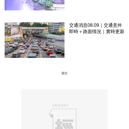
＋下期攪珠日
交通消息08.09｜交通意外
即時＋路面情況｜實時更新
廣告