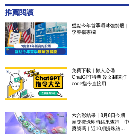
推薦閱讀
盤點今年首季環球強勢股｜
李聲揚專欄
免費下載｜懶人必備
ChatGPT特典 改文翻譯打
code指令直接用
六合彩結果｜8月8日今期
頭獎攪珠即時結果查詢＋中
獎號碼｜近10期攪珠結果