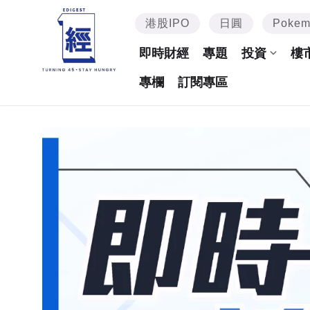
港股IPO
日圓
Poke
即時財經
專題
投資
樓
專欄
訂閱專區