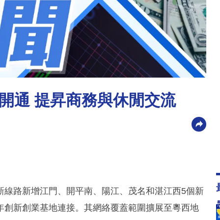
開通 提昇商務與休閒交流
新線路新增江門、開平南、陽江、茂名和湛江西5個新
年創新創業基地連接。其網絡覆蓋範圍擴展至粵西地