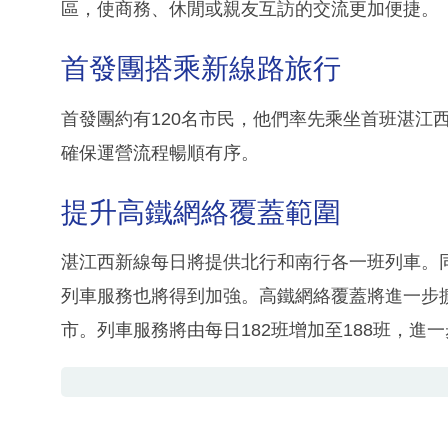
區，使商務、休閒或親友互訪的交流更加便捷。
首發團搭乘新線路旅行
首發團約有120名市民，他們率先乘坐首班湛江
確保運營流程暢順有序。
提升高鐵網絡覆蓋範圍
湛江西新線每日將提供北行和南行各一班列車。
列車服務也將得到加強。高鐵網絡覆蓋將進一步擴
市。列車服務將由每日182班增加至188班，