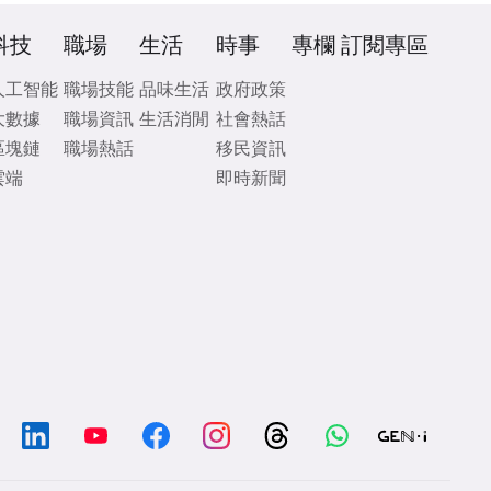
科技
職場
生活
時事
專欄
訂閱專區
人工智能
職場技能
品味生活
政府政策
大數據
職場資訊
生活消閒
社會熱話
區塊鏈
職場熱話
移民資訊
雲端
即時新聞