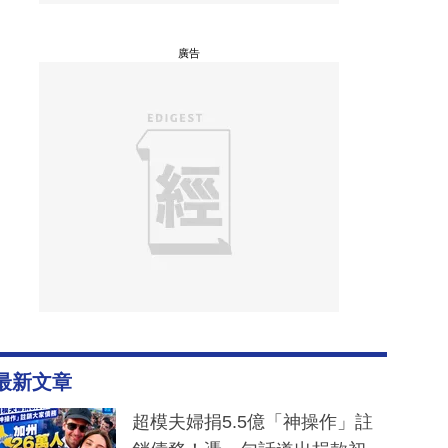
廣告
最新文章
超模夫婦捐5.5億「神操作」註