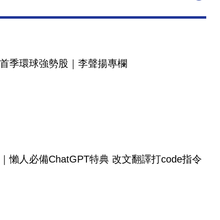
首季環球強勢股｜李聲揚專欄
｜懶人必備ChatGPT特典 改文翻譯打code指令