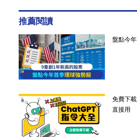
推薦閱讀
盤點今年
免費下載
直接用