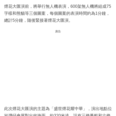
煙花大匯演前，將舉行無人機表演，600架無人機將組成75
字樣和熊貓等三個圖案，每個圖案的表演時間約為1分鐘，
總計5分鐘，隨後緊接著煙花大匯演。
廣告
此次煙花大匯演的主題為「盛世煙花耀中華」，演出地點位
於灣仔會展對出的海面，約320米遠，設有三條躉船和六條