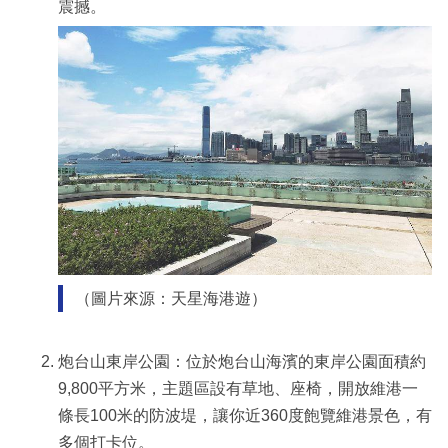
震撼。
（圖片來源：天星海港遊）
炮台山東岸公園：位於炮台山海濱的東岸公園面積約
9,800平方米，主題區設有草地、座椅，開放維港一
條長100米的防波堤，讓你近360度飽覽維港景色，有
多個打卡位。