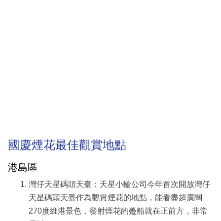
國慶煙花最佳觀賞地點
港島區
灣仔天星碼頭天臺：天星小輪公司今年首次開放灣仔
天星碼頭天臺作為觀賞煙花的地點，能看盡超廣闊
270度維港景色，發射煙花的躉船就在正前方，非常