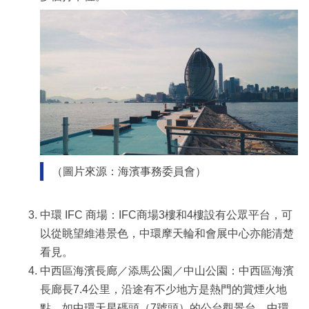
（圖片來源：海濱事務委員會）
中環 IFC 商場：IFC商場3樓和4樓設有公眾平台，可
以從眺望維港景色，中環摩天輪和會展中心亦能清楚
看見。
中西區海濱長廊／添馬公園／中山公園：中西區海濱
長廊長7.4公里，沿途有不少地方是熱門的賞煙火地
點，如中環天星碼頭（7號頭）的公台觀景台、中環