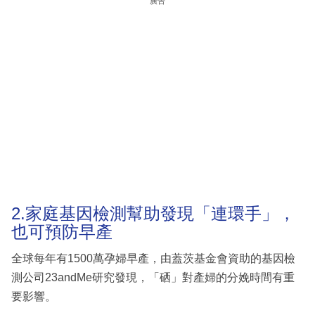
廣告
2.家庭基因檢測幫助發現「連環手」，
也可預防早產
全球每年有1500萬孕婦早產，由蓋茨基金會資助的基因檢
測公司23andMe研究發現，「硒」對產婦的分娩時間有重
要影響。