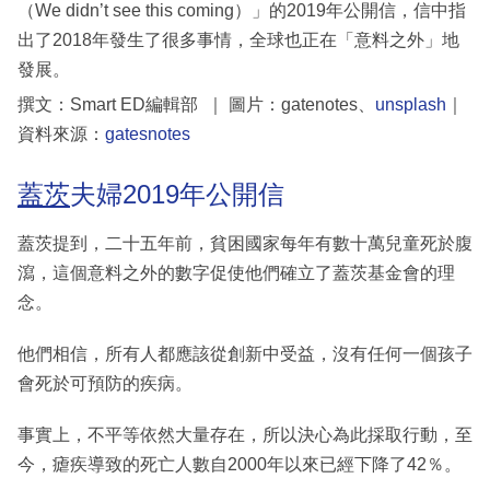
（We didn’t see this coming）」的2019年公開信，信中指
出了2018年發生了很多事情，全球也正在「意料之外」地
發展。
撰文：Smart ED編輯部 ｜ 圖片：gatenotes、
unsplash
｜
資料來源：
gatesnotes
蓋茨
夫婦2019年公開信
蓋茨提到，二十五年前，貧困國家每年有數十萬兒童死於腹
瀉，這個意料之外的數字促使他們確立了蓋茨基金會的理
念。
他們相信，所有人都應該從創新中受益，沒有任何一個孩子
會死於可預防的疾病。
事實上，不平等依然大量存在，所以決心為此採取行動，至
今，瘧疾導致的死亡人數自2000年以來已經下降了42％。