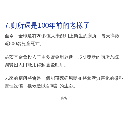
7.廁所還是100年前的老樣子
至今，全球還有20多億人未能用上衛生的廁所，每天導致
近800名兒童死亡。
蓋茨基金會投入了更多資金用於進一步研發新的廁所系統，
讓貧困人口能用得起這些廁所。
未來的廁所將會是一個能殺死病原體並將糞污無害化的微型
處理設備，挽救數以百萬計的生命。
廣告