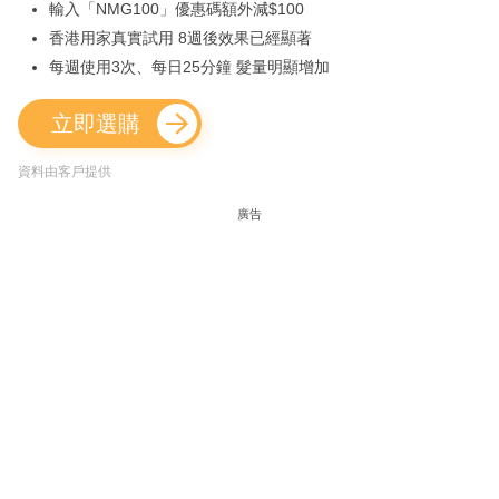
輸入「NMG100」優惠碼額外減$100
香港用家真實試用 8週後效果已經顯著
每週使用3次、每日25分鐘 髮量明顯增加
立即選購
資料由客戶提供
廣告