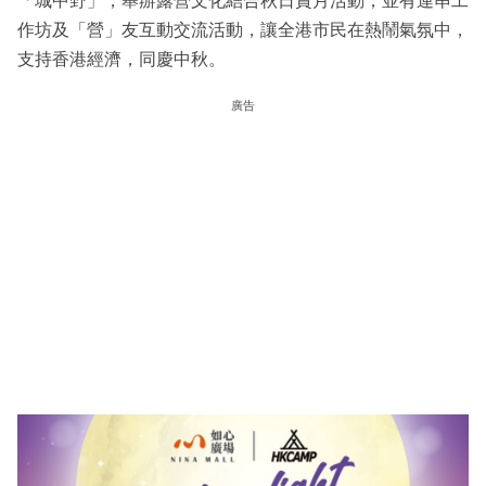
「城中野」，舉辦露營文化結合秋日賞月活動，並有連串工
作坊及「營」友互動交流活動，讓全港市民在熱鬧氣氛中，
支持香港經濟，同慶中秋。
廣告