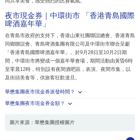
同共享美食，感受熱烈的比賽氣氛。
夜市現金券｜中環街市 「香港青島國際
啤酒嘉年華」
在青島市政府的支持下，香港山東社團聯誼總會、香港青島
同鄉聯誼會、青島啤酒集團有限公司及中環街市聯合呈獻
「香港青島國際啤酒嘉年華」。於9月28日至10月2日期
間，中環街市將變成一個嘉年華會場，期間活動由黃昏6時
至零晨12時，特別設有夜間酒吧區，表演、夜間市集，以
及街頭美食等，供旅客狂歡達旦。
華懋集團夜市現金券派發時間？
華懋集團夜市現金券金額？
圖片來源：華懋集團授權圖片