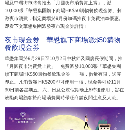
場及中環街市將會推出「月圓夜市消費賞上賞」，派
10,000張「華懋集團旗下商場HK$50購物餐飲現金券」刺
激夜市消費，指定商場於9月份加碼推夜市免費泊車優惠。
即看下文華懋集團派發夜市現金券詳情！
夜市現金券｜華懋旗下商場派$50購物
餐飲現金券
華懋集團於9月29日至10月2日中秋節及國慶長假期間，推
「月圓夜市消費賞上賞」，免費派發10,000張「華懋集團
旗下商場HK$50購物餐飲現金券」一張，數量有限，送完
即止。凡消費滿 HK$200即可使用一張，現金券可於11月
30日前各星期五、六、日及公眾假期晚上8時後使用，旨在
鼓勵商場顧客於商場消費同時帶旺商舖夜間生意及人流。