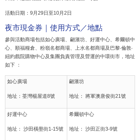
活動日期：9月29日至10月2日
夜市現金券｜使用方式／地點
參與活動商場包括如心廣場、翩滙坊、好運中心、希爾頓中
心、順福糧倉、粉嶺名都商場、上水名都商場及巴黎‧倫敦‧
紐約戲院購物中心及集團負責管理及營運的中環街市，地址
如下 ：
如心廣場
翩滙坊
地址：荃灣楊屋道8號
地址： 將軍澳唐俊街21號
好運中心
希爾頓中心
地址： 沙田橫壆街1-15號
地址： 沙田正街3-9號