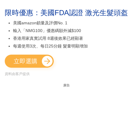
限時優惠：美國FDA認證 激光生髮頭盔
美國amazon鎖量及評價No. 1
輸入「NMG100」優惠碼額外減$100
香港用家真實試用 8週後效果已經顯著
每週使用3次、每日25分鐘 髮量明顯增加
立即選購
資料由客戶提供
廣告