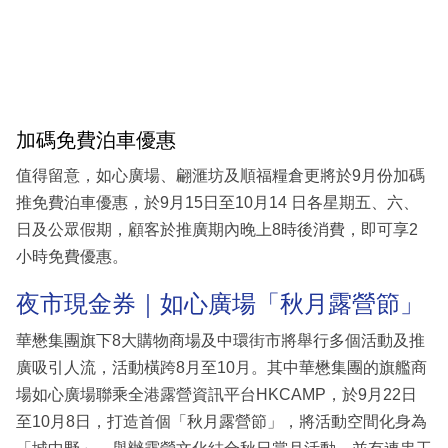
加碼免費泊車優惠
值得留意，如心廣場、翩滙坊及順福糧倉更將於9月份加碼
推免費泊車優惠，於9月15日至10月14 日各星期五、六、
日及公眾假期，顧客於推廣期內晚上8時後消費，即可享2
小時免費優惠。
夜市現金券｜如心廣場「秋月露營節」
華懋集團旗下8大購物商場及中環街市將舉行多個活動及推
廣吸引人流，活動橫跨8月至10月。其中華懋集團的旗艦商
場如心廣場聯乘全港露營資訊平台HKCAMP，於9月22日
至10月8日，打造首個「秋月露營節」，將活動空間化身為