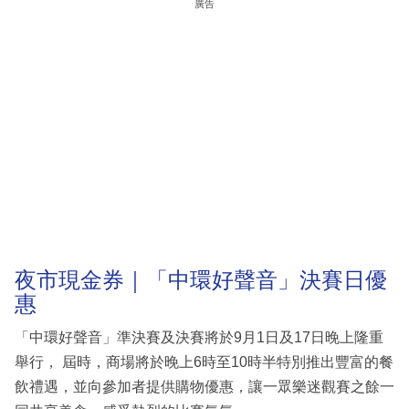
廣告
夜市現金券｜「中環好聲音」決賽日優
惠
「中環好聲音」準決賽及決賽將於9月1日及17日晚上隆重
舉行， 屆時，商場將於晚上6時至10時半特別推出豐富的餐
飲禮遇，並向參加者提供購物優惠，讓一眾樂迷觀賽之餘一