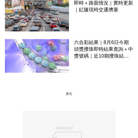
即時＋路面情況｜實時更新
｜紅隧現時交通擠塞
六合彩結果｜8月6日今期
頭獎攪珠即時結果查詢＋中
獎號碼｜近10期攪珠結果
＋下期攪珠日
廣告