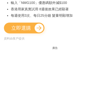
輸入「NMG100」優惠碼額外減$100
香港用家真實試用 8週後效果已經顯著
每週使用3次、每日25分鐘 髮量明顯增加
立即選購
資料由客戶提供
廣告