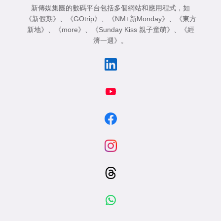
新傳媒集團的數碼平台包括多個網站和應用程式，如
《新假期》
、
《GOtrip》
、
《NM+新Monday》
、
《東方
新地》
、
《more》
、
《Sunday Kiss 親子童萌》
、
《經
濟一週》
。