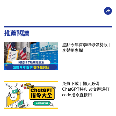
推薦閱讀
盤點今年首季環球強勢股｜
李聲揚專欄
免費下載｜懶人必備
ChatGPT特典 改文翻譯打
code指令直接用