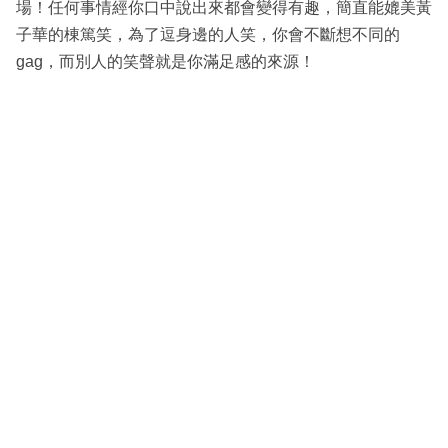
場！任何事情經你口中說出來都會變得有趣，簡直能媲美黃
子華的棟篤笑，為了逗身邊的人笑，你會不斷想不同的
gag，而別人的笑聲就是你滿足感的來源！