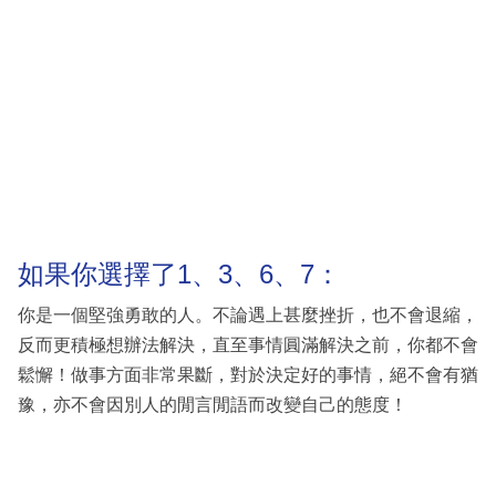
如果你選擇了1、3、6、7：
你是一個堅強勇敢的人。不論遇上甚麼挫折，也不會退縮，
反而更積極想辦法解決，直至事情圓滿解決之前，你都不會
鬆懈！做事方面非常果斷，對於決定好的事情，絕不會有猶
豫，亦不會因別人的閒言閒語而改變自己的態度！