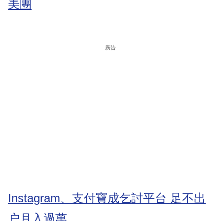
美團
廣告
Instagram、支付寶成乞討平台 足不出
户月入過萬