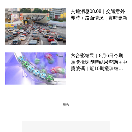
交通消息08.08｜交通意外
即時＋路面情況｜實時更新
六合彩結果｜8月6日今期
頭獎攪珠即時結果查詢＋中
獎號碼｜近10期攪珠結果
＋下期攪珠日
廣告