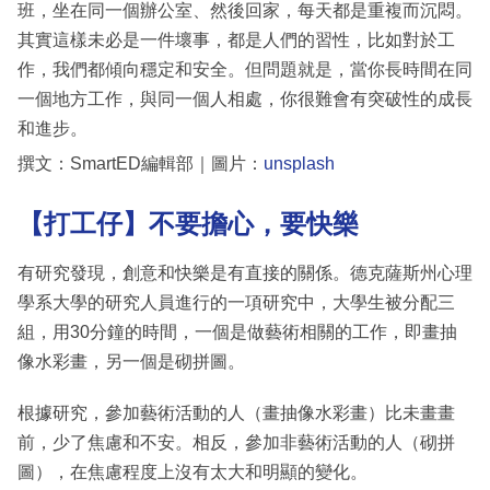
班，坐在同一個辦公室、然後回家，每天都是重複而沉悶。
其實這樣未必是一件壞事，都是人們的習性，比如對於工
作，我們都傾向穩定和安全。但問題就是，當你長時間在同
一個地方工作，與同一個人相處，你很難會有突破性的成長
和進步。
撰文：SmartED編輯部｜圖片：
unsplash
【打工仔】不要擔心，要快樂
有研究發現，創意和快樂是有直接的關係。德克薩斯州心理
學系大學的研究人員進行的一項研究中，大學生被分配三
組，用30分鐘的時間，一個是做藝術相關的工作，即畫抽
像水彩畫，另一個是砌拼圖。
根據研究，參加藝術活動的人（畫抽像水彩畫）比未畫畫
前，少了焦慮和不安。相反，參加非藝術活動的人（砌拼
圖），在焦慮程度上沒有太大和明顯的變化。