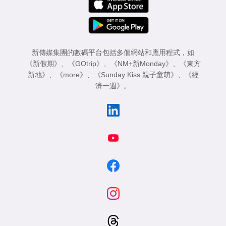
新傳媒集團的數碼平台包括多個網站和應用程式，如
《新假期》
、
《GOtrip》
、
《NM+新Monday》
、
《東方
新地》
、
《more》
、
《Sunday Kiss 親子童萌》
、
《經
濟一週》
。