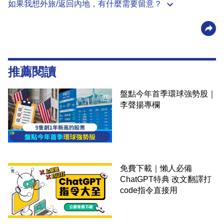
如果我想外旅/返回內地，有什麼需要留意？
推薦閱讀
盤點今年首季環球強勢股｜
李聲揚專欄
免費下載｜懶人必備
ChatGPT特典 改文翻譯打
code指令直接用