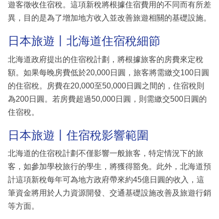
遊客徵收住宿稅。這項新稅將根據住宿費用的不同而有所差
異，目的是為了增加地方收入並改善旅遊相關的基礎設施。
日本旅遊丨北海道住宿稅細節
北海道政府提出的住宿稅計劃，將根據旅客的房費來定稅
額。如果每晚房費低於20,000日圓，旅客將需繳交100日圓
的住宿稅。房費在20,000至50,000日圓之間的，住宿稅則
為200日圓。若房費超過50,000日圓，則需繳交500日圓的
住宿稅。
日本旅遊丨住宿稅影響範圍
北海道的住宿稅計劃不僅影響一般旅客，特定情況下的旅
客，如參加學校旅行的學生，將獲得豁免。此外，北海道預
計這項新稅每年可為地方政府帶來約45億日圓的收入，這
筆資金將用於人力資源開發、交通基礎設施改善及旅遊行銷
等方面。