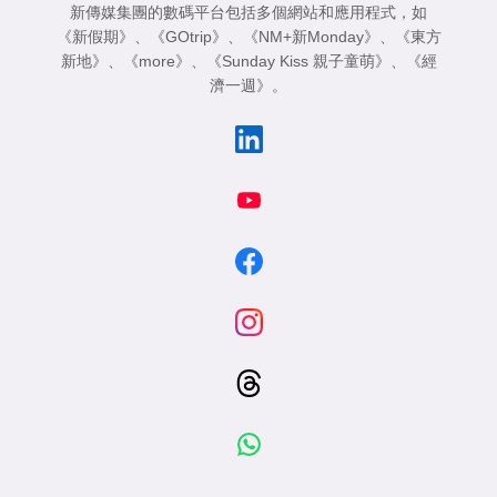
新傳媒集團的數碼平台包括多個網站和應用程式，如
《新假期》
、
《GOtrip》
、
《NM+新Monday》
、
《東方
新地》
、
《more》
、
《Sunday Kiss 親子童萌》
、
《經
濟一週》
。