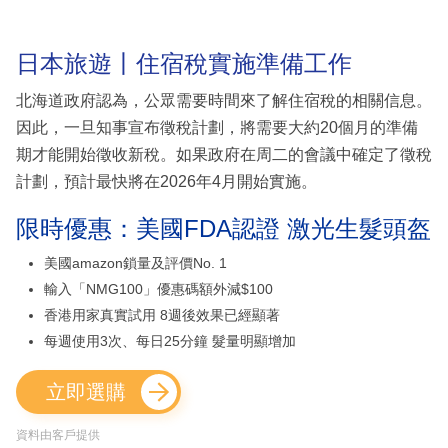
日本旅遊丨住宿稅實施準備工作
北海道政府認為，公眾需要時間來了解住宿稅的相關信息。
因此，一旦知事宣布徵稅計劃，將需要大約20個月的準備
期才能開始徵收新稅。如果政府在周二的會議中確定了徵稅
計劃，預計最快將在2026年4月開始實施。
限時優惠：美國FDA認證 激光生髮頭盔
美國amazon鎖量及評價No. 1
輸入「NMG100」優惠碼額外減$100
香港用家真實試用 8週後效果已經顯著
每週使用3次、每日25分鐘 髮量明顯增加
立即選購
資料由客戶提供