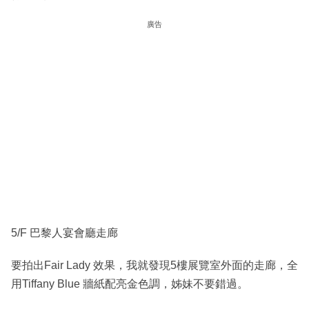
廣告
5/F 巴黎人宴會廳走廊
要拍出Fair Lady 效果，我就發現5樓展覽室外面的走廊，全
用Tiffany Blue 牆紙配亮金色調，姊妹不要錯過。