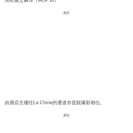
黑松露芝麻球（MOP58）
廣告
由酒店主樓往La Chine的通道亦是靚爆影相位。
廣告