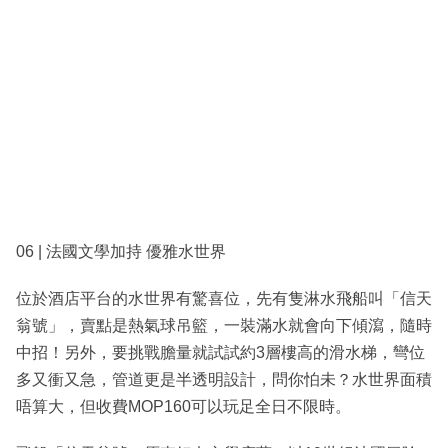
06 | 法國文學加持 優雅水世界
位於酒店平台的水世界有驚喜位，先有隻淋水飛船叫「信天
翁號」，賣點是熱氣球吊籃，一裝滿水就會向下傾瀉，隨時
中招！另外，要挑戰膽量就試試約3層樓高的滑水梯，彎位
多又衝又急，管道更是半透明設計，問你怕未？水世界面積
唔算大，但收費MOP160可以玩足全日不限時。