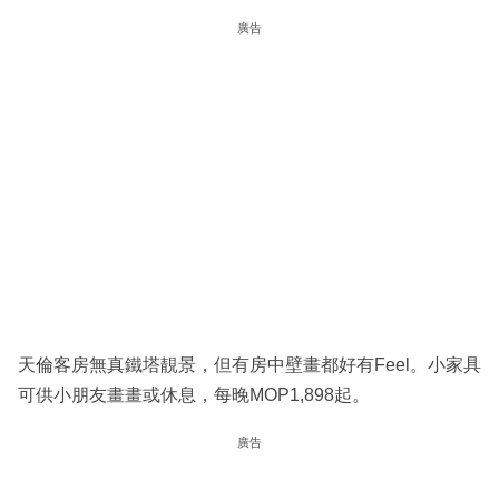
廣告
天倫客房無真鐵塔靚景，但有房中壁畫都好有Feel。小家具
可供小朋友畫畫或休息，每晚MOP1,898起。
廣告