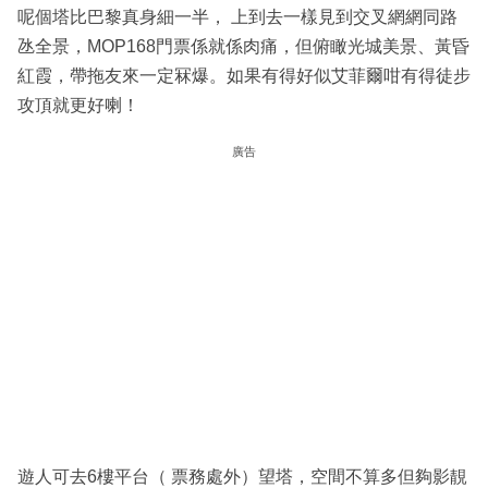
呢個塔比巴黎真身細一半， 上到去一樣見到交叉網網同路
氹全景，MOP168門票係就係肉痛，但俯瞰光城美景、黃昏
紅霞，帶拖友來一定冧爆。如果有得好似艾菲爾咁有得徒步
攻頂就更好喇！
廣告
遊人可去6樓平台（ 票務處外）望塔，空間不算多但夠影靚