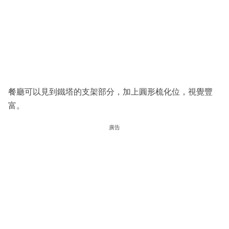
餐廳可以見到鐵塔的支架部分，加上圓形梳化位，視覺豐
富。
廣告