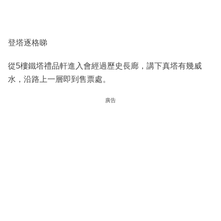
登塔逐格睇
從5樓鐵塔禮品軒進入會經過歷史長廊，講下真塔有幾威
水，沿路上一層即到售票處。
廣告