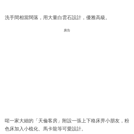
洗手間相當闊落，用大量白雲石設計，優雅高級。
廣告
啱一家大細的「天倫客房」附設一張上下格床畀小朋友，粉
色床加入小梳化、馬卡龍等可愛設計。