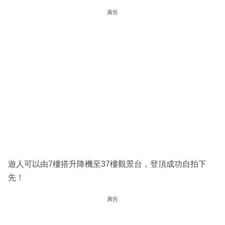
廣告
遊人可以由7樓搭升降機至37樓觀景台，登頂成功自拍下
先！
廣告