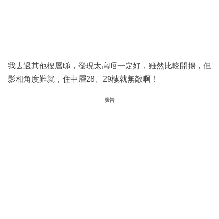
我去過其他樓層睇，發現太高唔一定好，雖然比較開揚，但
影相角度難就，住中層28、29樓就無敵啊！
廣告