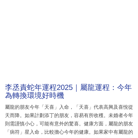
李丞責蛇年運程2025｜屬龍運程：今年
為轉換環境好時機
屬龍的朋友今年「天喜」入命，「天喜」代表高興及喜悅從
天而降。如果計劃添丁的朋友，容易有所收穫。未婚者今年
則需謹慎小心，可能有意外的驚喜。健康方面，屬龍的朋友
「病符」星入命，比較擔心今年的健康。如果家中有屬龍的