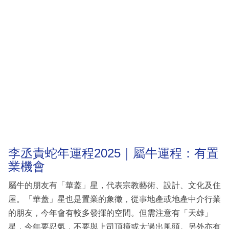
李丞責蛇年運程2025｜屬牛運程：有置
業機會
屬牛的朋友有「華蓋」星，代表宗教藝術、設計、文化及住
屋。「華蓋」星也是置業的象徵，從事地產或地產中介行業
的朋友，今年會有較多發揮的空間。但需注意有「天雄」
星，今年要忍氣，不要與上司頂撞或太過出風頭。另外亦有