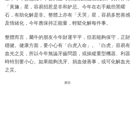
「黃旛」星，容易招惹是非和妒忌。今年在右手戴些黑曜
石，有助化解是非。整體上亦有「天哭」星，容易多愁善感
及情緒化，今年應保持正能量，輕鬆化解每件事。
整體而言，屬牛的朋友今年財運平平，但若能夠保守，正財
穩健。健康方面，要小心有「白虎入命」。「白虎」容易有
血光之災，所以今年無論牙齒問題，或操縱重型機器、利器
時特別要小心。如果能夠洗牙、捐血做善事，或可化解血光
之災。
廣告