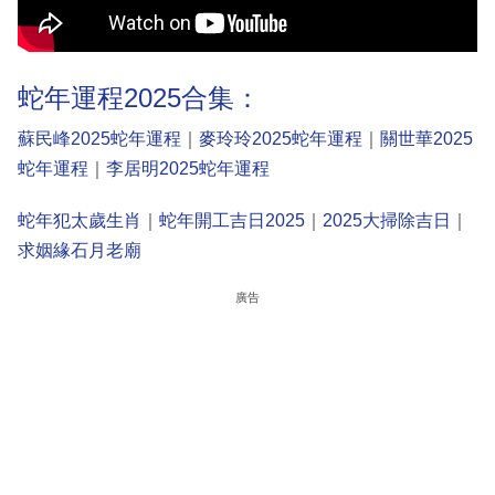
蛇年運程2025合集：
蘇民峰2025蛇年運程
｜
麥玲玲2025蛇年運程
｜
關世華2025
蛇年運程
｜
李居明2025蛇年運程
蛇年犯太歲生肖
｜
蛇年開工吉日2025
｜
2025大掃除吉日
｜
求姻緣石月老廟
廣告