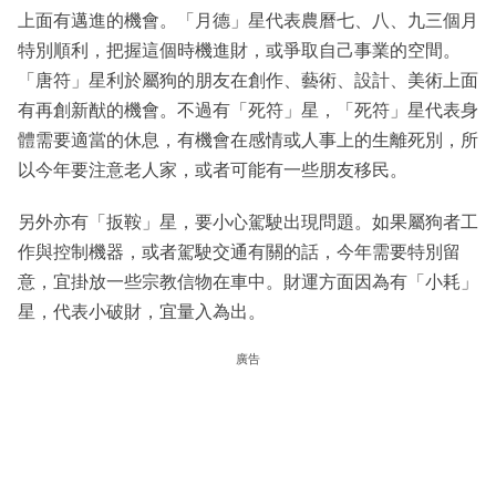
上面有邁進的機會。「月德」星代表農曆七、八、九三個月
特別順利，把握這個時機進財，或爭取自己事業的空間。
「唐符」星利於屬狗的朋友在創作、藝術、設計、美術上面
有再創新猷的機會。不過有「死符」星，「死符」星代表身
體需要適當的休息，有機會在感情或人事上的生離死別，所
以今年要注意老人家，或者可能有一些朋友移民。
另外亦有「扳鞍」星，要小心駕駛出現問題。如果屬狗者工
作與控制機器，或者駕駛交通有關的話，今年需要特別留
意，宜掛放一些宗教信物在車中。財運方面因為有「小耗」
星，代表小破財，宜量入為出。
廣告