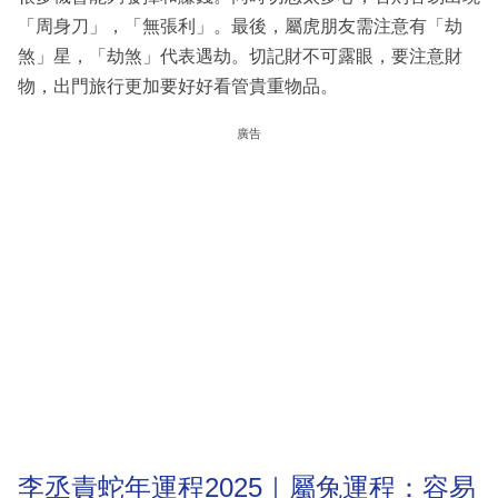
「周身刀」，「無張利」。最後，屬虎朋友需注意有「劫
煞」星，「劫煞」代表遇劫。切記財不可露眼，要注意財
物，出門旅行更加要好好看管貴重物品。
廣告
李丞責蛇年運程2025｜屬兔運程：容易