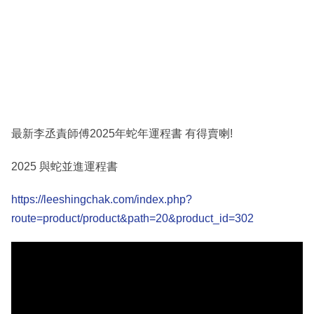
最新李丞責師傅2025年蛇年運程書 有得賣喇!
2025 與蛇並進運程書
https://leeshingchak.com/index.php?
route=product/product&path=20&product_id=302