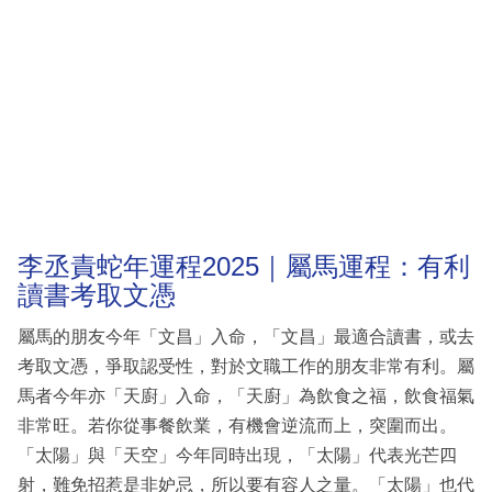
李丞責蛇年運程2025｜屬馬運程：有利
讀書考取文憑
屬馬的朋友今年「文昌」入命，「文昌」最適合讀書，或去
考取文憑，爭取認受性，對於文職工作的朋友非常有利。屬
馬者今年亦「天廚」入命，「天廚」為飲食之福，飲食福氣
非常旺。若你從事餐飲業，有機會逆流而上，突圍而出。
「太陽」與「天空」今年同時出現，「太陽」代表光芒四
射，難免招惹是非妒忌，所以要有容人之量。「太陽」也代