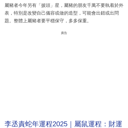
屬豬者今年另有「披頭」星，屬豬的朋友千萬不要執着於外
表，特別是改變自己儀容或做的造型，可能會出錯或出問
題。整體上屬豬者要平穩保守，多多保重。
廣告
李丞責蛇年運程2025｜屬鼠運程：財運