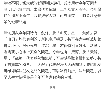
年較不順，犯太歲的影響則較微細。犯太歲者今年可攝太
歲，以化解問題。太歲代表長輩，上司及貴人等等。今年屬
蛇的朋友本命年，容易與家人或上司有衝突，同時要注意長
輩的健康問題。
屬蛇朋友今年同時有「劍鋒」及「血刃」星，「劍鋒」及
「血刃」均代表利器，所以處理機器，甚至在家中斬瓜切菜
都要小心。另外亦有「浮沉」星，若你特別喜好水上活動，
則需要小心水上安全的問題。今年也有「歲駕」及「天解」
星，「歲駕」代表威勢和氣勢，可嘗試爭取名譽和氣勢，甚
至有買車的機會。「天解」代表解決天大的問題，屬蛇朋友
可考慮解決朋友之間的問題，可以冰釋前嫌。法律問題，以
至人生大抉擇亦是今年可考慮解決的時機。
廣告