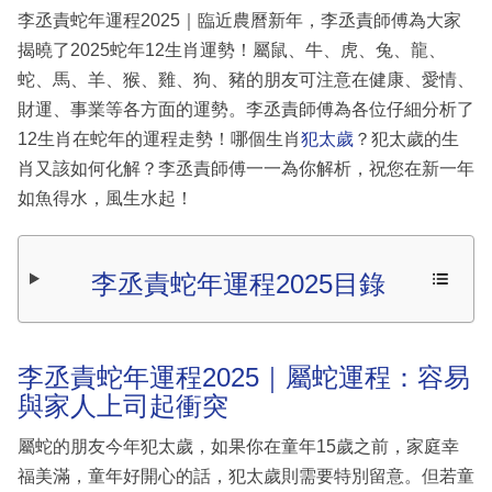
李丞責蛇年運程2025｜臨近農曆新年，李丞責師傅為大家
揭曉了2025蛇年12生肖運勢！屬鼠、牛、虎、兔、龍、
蛇、馬、羊、猴、雞、狗、豬的朋友可注意在健康、愛情、
財運、事業等各方面的運勢。李丞責師傅為各位仔細分析了
12生肖在蛇年的運程走勢！哪個生肖
犯太歲
？犯太歲的生
肖又該如何化解？李丞責師傅一一為你解析，祝您在新一年
如魚得水，風生水起！
李丞責蛇年運程2025目錄
李丞責蛇年運程2025｜屬蛇運程：容易
與家人上司起衝突
屬蛇的朋友今年犯太歲，如果你在童年15歲之前，家庭幸
福美滿，童年好開心的話，犯太歲則需要特別留意。但若童