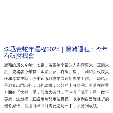
李丞責蛇年運程2025｜屬豬運程：今年
有破財機會
屬豬的朋友今年沖太歲，若童年幸福的人影響更大，宜攝太
歲。屬豬者今年有「國印」及「驛馬」星，「國印」代表責
任和專業成就，今年宜考取專業或運用專業工作。「驛馬」
星利於出門出外，出外讀書，公幹亦十分順利。不過在財運
方面有「大耗」星，代表大破財，同時有「蘭干」星，做事
容易一波幾折，宜設定短暫定位目標，以令到自己受挫折的
機會減低。長遠目標可能需要忍耐一下，才見到成績。