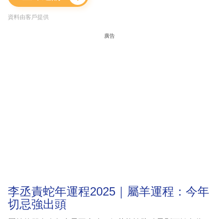
資料由客戶提供
廣告
李丞責蛇年運程2025｜屬羊運程：今年
切忌強出頭