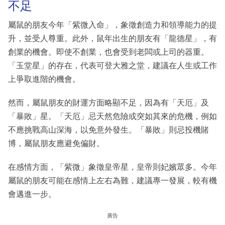
不足
屬鼠的朋友今年「紫微入命」，象徵創造力和領導能力的提
升，並受人尊重。此外，鼠年出生的朋友有「龍德星」，有
創業的機會。即使不創業，也會受到老闆或上司的器重。
「玉堂星」的存在，代表可登大雅之堂，建議在人生或工作
上爭取進階的機會。
然而，屬鼠朋友的財運方面略顯不足，因為有「天厄」及
「暴敗」星。「天厄」忌天然危險或突如其來的危機，例如
不應挑戰高山深海，以免意外發生。「暴敗」則忌投機賭
博，屬鼠朋友應避免偏財。
在感情方面，「紫微」象徵皇帝星，皇帝則妃嬪眾多。今年
屬鼠的朋友可能在感情上左右為難，建議專一發展，較有機
會邁進一步。
廣告