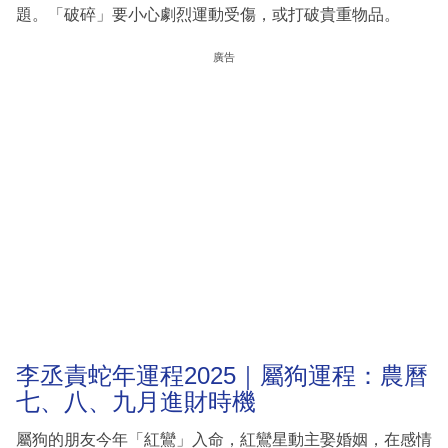
題。「破碎」要小心劇烈運動受傷，或打破貴重物品。
廣告
李丞責蛇年運程2025｜屬狗運程：農曆
七、八、九月進財時機
屬狗的朋友今年「紅鸞」入命，紅鸞星動主娶婚姻，在感情