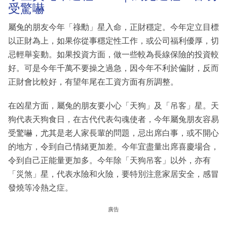
受驚嚇
屬兔的朋友今年「祿勳」星入命，正財穩定。今年定立目標
以正財為上，如果你從事穩定性工作，或公司福利優厚，切
忌輕舉妄動。如果投資方面，做一些較為長線保險的投資較
好。可是今年千萬不要操之過急，因今年不利於偏財，反而
正財會比較好，有望年尾在工資方面有所調整。
在凶星方面，屬兔的朋友要小心「天狗」及「吊客」星。天
狗代表天狗食日，在古代代表勾魂使者，今年屬兔朋友容易
受驚嚇，尤其是老人家長輩的問題，忌出席白事，或不開心
的地方，令到自己情緒更加差。今年宜盡量出席喜慶場合，
令到自己正能量更加多。今年除「天狗吊客」以外，亦有
「災煞」星，代表水險和火險，要特別注意家居安全，感冒
發燒等冷熱之症。
廣告