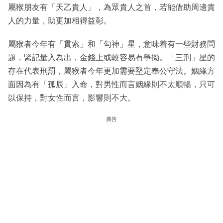
屬猴朋友有「天乙貴人」，為眾貴人之首，若能借助周邊貴
人的力量，助更加相得益彰。
屬猴者今年有「貫索」和「勾神」星，意味着有一些財務問
題，緊記量入為出，金錢上或較容易有爭拗。「三刑」星的
存在代表刑罰，屬猴者今年更加需要堅定奉公守法。姻緣方
面因為有「孤辰」入命，對男性而言姻緣則不太順暢，只可
以保持，對女性而言，影響則不大。
廣告