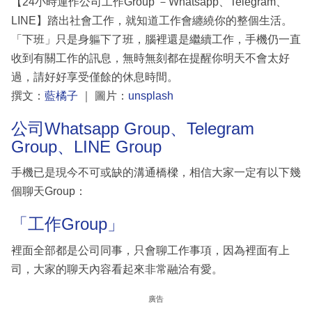
【24小時運作公司工作Group －Whatsapp、Telegram、
LINE】踏出社會工作，就知道工作會纏繞你的整個生活。
「下班」只是身軀下了班，腦裡還是繼續工作，手機仍一直
收到有關工作的訊息，無時無刻都在提醒你明天不會太好
過，請好好享受僅餘的休息時間。
撰文：
藍橘子
｜ 圖片：
unsplash
公司Whatsapp Group、Telegram
Group、LINE Group
手機已是現今不可或缺的溝通橋樑，相信大家一定有以下幾
個聊天Group：
「工作Group」
裡面全部都是公司同事，只會聊工作事項，因為裡面有上
司，大家的聊天內容看起來非常融洽有愛。
廣告