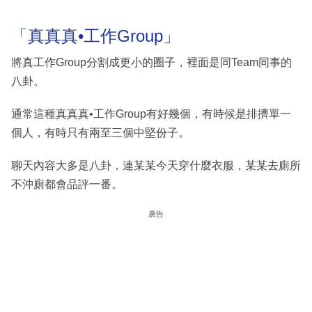
「真真真•工作Group」
將真工作Group分割成更小的圈子，裡面是同Team同事的
八卦。
通常這種真真真•工作Group有好幾個，有時候是排擠單一
個人，有時只有兩至三個中堅份子。
聊天內容大多是八卦，連某某今天穿什麼衣服，某某去廁所
不沖廁都會品評一番。
廣告