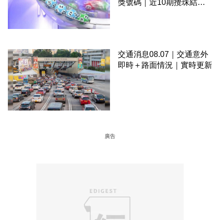
獎號碼｜近10期攪珠結果
＋下期攪珠日
交通消息08.07｜交通意外
即時＋路面情況｜實時更新
廣告