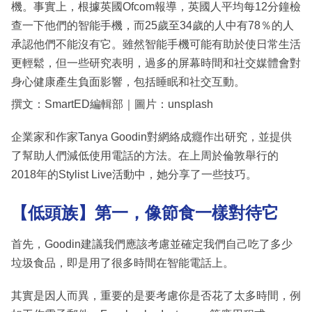
機。事實上，根據英國Ofcom報導，英國人平均每12分鐘檢
查一下他們的智能手機，而25歲至34歲的人中有78％的人
承認他們不能沒有它。雖然智能手機可能有助於使日常生活
更輕鬆，但一些研究表明，過多的屏幕時間和社交媒體會對
身心健康產生負面影響，包括睡眠和社交互動。
撰文：SmartED編輯部｜圖片：unsplash
企業家和作家Tanya Goodin對網絡成癮作出研究，並提供
了幫助人們減低使用電話的方法。在上周於倫敦舉行的
2018年的Stylist Live活動中，她分享了一些技巧。
【低頭族】第一，像節食一樣對待它
首先，Goodin建議我們應該考慮並確定我們自己吃了多少
垃圾食品，即是用了很多時間在智能電話上。
其實是因人而異，重要的是要考慮你是否花了太多時間，例