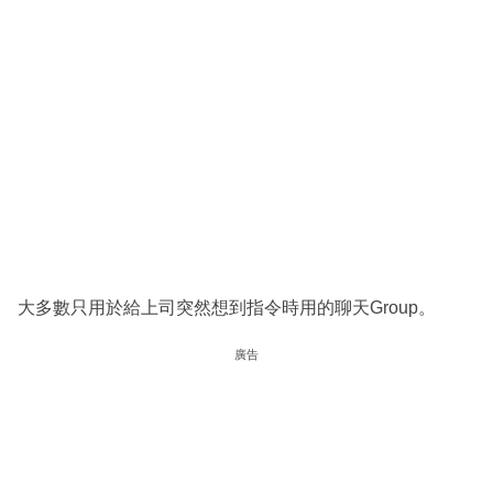
大多數只用於給上司突然想到指令時用的聊天Group。
廣告