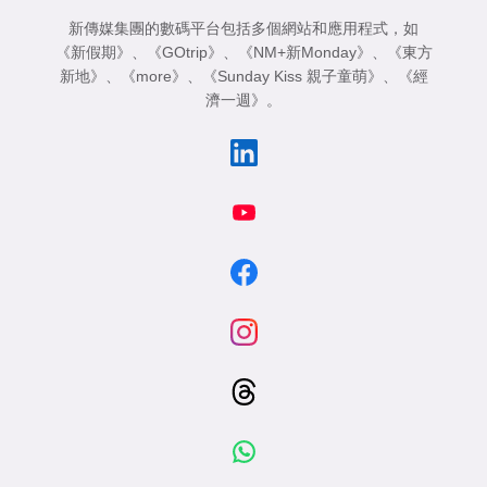
新傳媒集團的數碼平台包括多個網站和應用程式，如
《新假期》
、
《GOtrip》
、
《NM+新Monday》
、
《東方
新地》
、
《more》
、
《Sunday Kiss 親子童萌》
、
《經
濟一週》
。