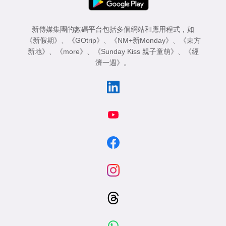
新傳媒集團的數碼平台包括多個網站和應用程式，如
《新假期》
、
《GOtrip》
、
《NM+新Monday》
、
《東方
新地》
、
《more》
、
《Sunday Kiss 親子童萌》
、
《經
濟一週》
。