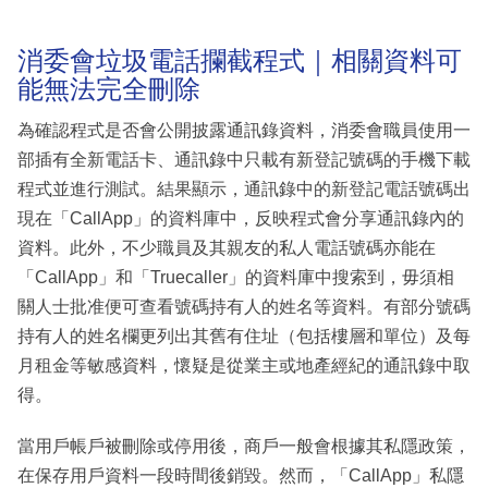
消委會垃圾電話攔截程式｜相關資料可
能無法完全刪除
為確認程式是否會公開披露通訊錄資料，消委會職員使用一
部插有全新電話卡、通訊錄中只載有新登記號碼的手機下載
程式並進行測試。結果顯示，通訊錄中的新登記電話號碼出
現在「CallApp」的資料庫中，反映程式會分享通訊錄內的
資料。此外，不少職員及其親友的私人電話號碼亦能在
「CallApp」和「Truecaller」的資料庫中搜索到，毋須相
關人士批准便可查看號碼持有人的姓名等資料。有部分號碼
持有人的姓名欄更列出其舊有住址（包括樓層和單位）及每
月租金等敏感資料，懷疑是從業主或地產經紀的通訊錄中取
得。
當用戶帳戶被刪除或停用後，商戶一般會根據其私隱政策，
在保存用戶資料一段時間後銷毀。然而，「CallApp」私隱