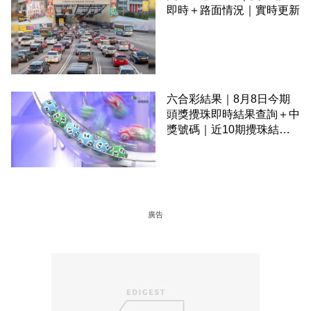
即時＋路面情況｜實時更新
六合彩結果｜8月8日今期
頭獎攪珠即時結果查詢＋中
獎號碼｜近10期攪珠結果
＋下期攪珠日
廣告