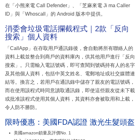
在「小熊來電 Call Defender」、「芝麻來電 Ji ma Caller
ID」與「Whoscall」的 Android 版本中提供。
消委會垃圾電話攔截程式｜2款「反向
搜索」個人資料
「CallApp」在存取用戶通訊錄後，會自動將所有聯絡人的
資料上載並整合到商戶的資料庫內，供其他用戶進行「反向
搜索」。只需輸入電話號碼，即可查閱到號碼持有人的名字
及其他個人資料，包括中英文姓名、電郵地址或社交媒體連
結等。換言之，若用戶在通訊錄中儲存了親友的電話號碼，
而在使用該程式時同意讀取通訊錄，即使這些親友從未下載
或批准該程式使用其個人資料，其資料亦會被取用和上載，
令人防不勝防。
限時優惠：美國FDA認證 激光生髮頭盔
美國amazon鎖量及評價No. 1