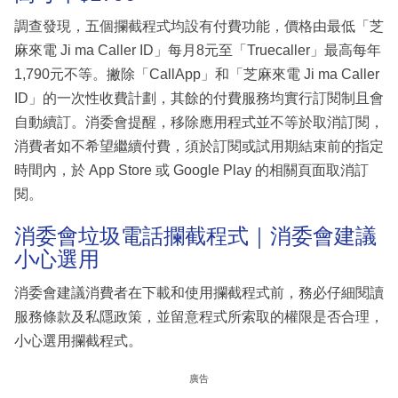
調查發現，五個攔截程式均設有付費功能，價格由最低「芝
麻來電 Ji ma Caller ID」每月8元至「Truecaller」最高每年
1,790元不等。撇除「CallApp」和「芝麻來電 Ji ma Caller
ID」的一次性收費計劃，其餘的付費服務均實行訂閱制且會
自動續訂。消委會提醒，移除應用程式並不等於取消訂閱，
消費者如不希望繼續付費，須於訂閱或試用期結束前的指定
時間內，於 App Store 或 Google Play 的相關頁面取消訂
閱。
消委會垃圾電話攔截程式｜消委會建議
小心選用
消委會建議消費者在下載和使用攔截程式前，務必仔細閱讀
服務條款及私隱政策，並留意程式所索取的權限是否合理，
小心選用攔截程式。
廣告