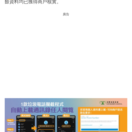
餘資料均已獲得商戶核實。
廣告