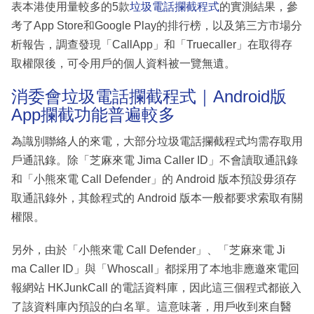
表本港使用量較多的5款
垃圾電話攔截程式
的實測結果，參
考了App Store和Google Play的排行榜，以及第三方市場分
析報告，調查發現「CallApp」和「Truecaller」在取得存
取權限後，可令用戶的個人資料被一覽無遺。
消委會垃圾電話攔截程式｜Android版
App攔截功能普遍較多
為識別聯絡人的來電，大部分垃圾電話攔截程式均需存取用
戶通訊錄。除「芝麻來電 Jima Caller ID」不會讀取通訊錄
和「小熊來電 Call Defender」的 Android 版本預設毋須存
取通訊錄外，其餘程式的 Android 版本一般都要求索取有關
權限。
另外，由於「小熊來電 Call Defender」、「芝麻來電 Ji
ma Caller ID」與「Whoscall」都採用了本地非應邀來電回
報網站 HKJunkCall 的電話資料庫，因此這三個程式都嵌入
了該資料庫內預設的白名單。這意味著，用戶收到來自醫