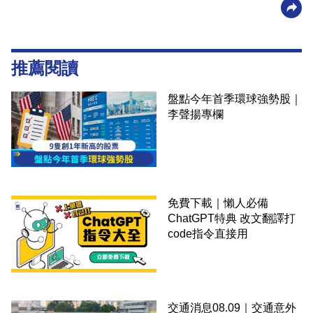
推薦閱讀
盤點今年首季環球強勢股｜
李聲揚專欄
免費下載｜懶人必備
ChatGPT特典 改文翻譯打
code指令直接用
交通消息08.09｜交通意外