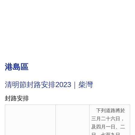
港島區
清明節封路安排2023｜柴灣
封路安排
下列道路將於
三月二十六日，
及四月一日、二
日、七至九日、