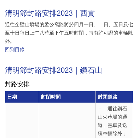
清明節封路安排2023｜西貢
通往企壁山墳場的孟公窩路將於四月一日、二日、五日及七
至十日每日上午八時至下午五時封閉，持有許可證的車輛除
外。
回到目錄
清明節封路安排2023｜鑽石山
封路安排
日期
封閉時間
封閉道路
－ 通往鑽石
山火葬場的通
道，靈車及送
殯車輛除外；