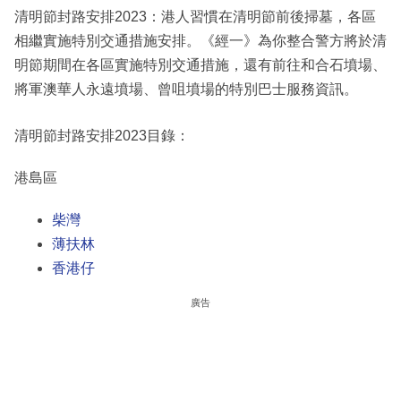
清明節封路安排2023：港人習慣在清明節前後掃墓，各區
相繼實施特別交通措施安排。《經一》為你整合警方將於清
明節期間在各區實施特別交通措施，還有前往和合石墳場、
將軍澳華人永遠墳場、曾咀墳場的特別巴士服務資訊。
清明節封路安排2023目錄：
港島區
柴灣
薄扶林
香港仔
廣告