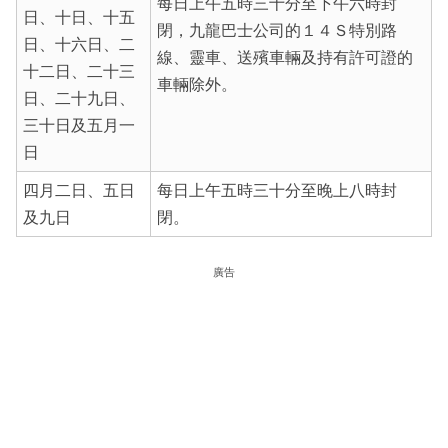
每日上午五時三十分至下午六時封
日、十日、十五
閉，九龍巴士公司的１４Ｓ特別路
日、十六日、二
線、靈車、送殯車輛及持有許可證的
十二日、二十三
車輛除外。
日、二十九日、
三十日及五月一
日
四月二日、五日
每日上午五時三十分至晚上八時封
及九日
閉。
廣告