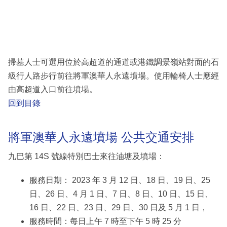
掃墓人士可選用位於高超道的通道或港鐵調景嶺站對面的石
級行人路步行前往將軍澳華人永遠墳場。使用輪椅人士應經
由高超道入口前往墳場。
回到目錄
將軍澳華人永遠墳場 公共交通安排
九巴第 14S 號線特別巴士來往油塘及墳場：
服務日期： 2023 年 3 月 12 日、18 日、19 日、25
日、26 日、4 月 1 日、7 日、8 日、10 日、15 日、
16 日、22 日、23 日、29 日、30 日及 5 月 1 日，
服務時間：每日上午 7 時至下午 5 時 25 分