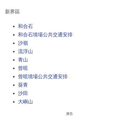
新界區
和合石
和合石墳場公共交通安排
沙嶺
流浮山
青山
曾咀
曾咀墳場公共交通安排
葵青
沙田
大嶼山
廣告