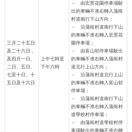
－ 由宏景花園停車場駛
出的車輛不准右轉入蒲崗
村道南行下山方向；
－ 沿蒲崗村道南行下山
的車輛不准右轉入宏景花
三月二十五日
園停車場；
及二十六日，
－ 由富山邨停車場駛出
及四月一日、
上午七時至
的車輛不准右轉入蒲崗村
二日、五日、
下午六時
道北行上山方向；
七至十日、十
－ 沿蒲崗村道北行上山
五日及十六日
的車輛不准右轉入富山邨
停車場；
－ 沿蒲崗村道南行下山
的車輛不准右轉入蒲崗村
道學校村停車場；
－ 由蒲崗村道學校村停
車場駛出的車輛不准右轉