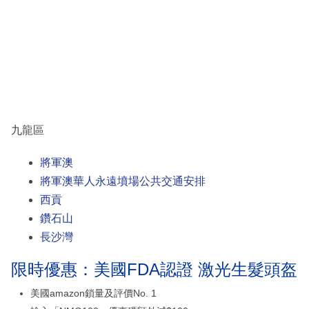
九龍區
將軍澳
將軍澳華人永遠墳場公共交通安排
西貢
鑽石山
長沙灣
限時優惠：美國FDA認證 激光生髮頭盔
美國amazon鎖量及評價No. 1