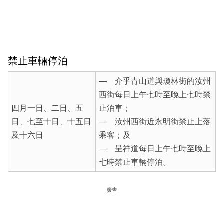
禁止車輛停泊
— 介乎青山道與瓊林街的汝州
西街每日上午七時至晚上七時禁
四月一日、二日、五
止泊車；
日、七至十日、十五日
— 汝州西街近永明街禁止上落
及十六日
乘客；及
— 呈祥道每日上午七時至晚上
七時禁止車輛停泊。
廣告