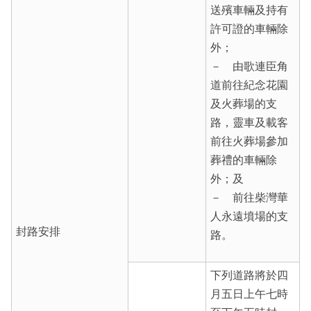
送殯車輛及持有
許可證的車輛除
外；
－ 由歌連臣角
道前往紀念花園
及火葬場的支
路，靈車及載客
前往火葬場參加
葬禮的車輛除
外；及
－ 前往柴灣華
人永遠墳場的支
封路安排
路。
下列道路將於四
月五日上午七時