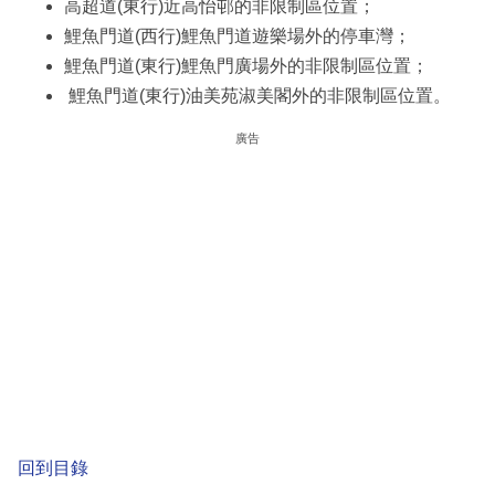
高超道(東行)近高怡邨的非限制區位置；
鯉魚門道(西行)鯉魚門道遊樂場外的停車灣；
鯉魚門道(東行)鯉魚門廣場外的非限制區位置；
鯉魚門道(東行)油美苑淑美閣外的非限制區位置。
廣告
回到目錄