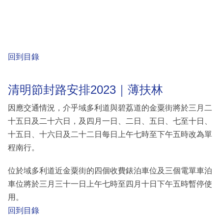
回到目錄
清明節封路安排2023｜薄扶林
因應交通情況，介乎域多利道與碧荔道的金粟街將於三月二
十五日及二十六日，及四月一日、二日、五日、七至十日、
十五日、十六日及二十二日每日上午七時至下午五時改為單
程南行。
位於域多利道近金粟街的四個收費錶泊車位及三個電單車泊
車位將於三月三十一日上午七時至四月十日下午五時暫停使
用。
回到目錄