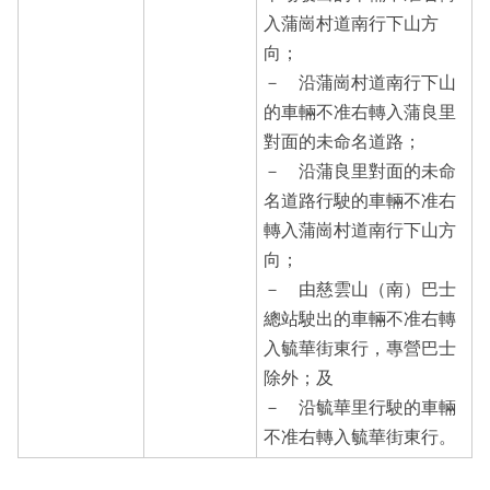
入蒲崗村道南行下山方
向；
－ 沿蒲崗村道南行下山
的車輛不准右轉入蒲良里
對面的未命名道路；
－ 沿蒲良里對面的未命
名道路行駛的車輛不准右
轉入蒲崗村道南行下山方
向；
－ 由慈雲山（南）巴士
總站駛出的車輛不准右轉
入毓華街東行，專營巴士
除外；及
－ 沿毓華里行駛的車輛
不准右轉入毓華街東行。