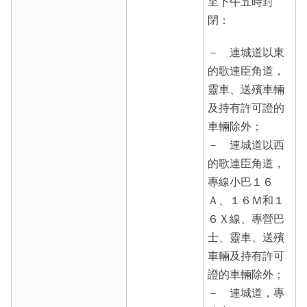
至下午五時封
閉：
－ 連城道以東
的歌連臣角道，
靈車、送殯車輛
及持有許可證的
車輛除外；
－ 連城道以西
的歌連臣角道，
專線小巴１６
Ａ、１６Ｍ和１
６Ｘ線、專營巴
士、靈車、送殯
車輛及持有許可
證的車輛除外；
－ 連城道，專