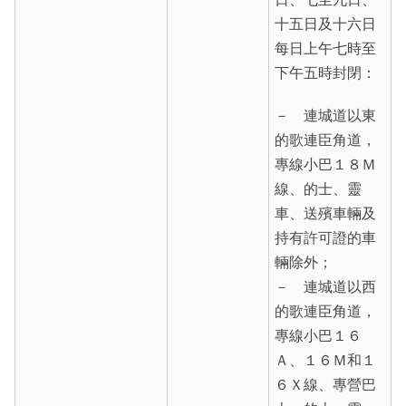
十五日及十六日
每日上午七時至
下午五時封閉：
－ 連城道以東
的歌連臣角道，
專線小巴１８Ｍ
線、的士、靈
車、送殯車輛及
持有許可證的車
輛除外；
－ 連城道以西
的歌連臣角道，
專線小巴１６
Ａ、１６Ｍ和１
６Ｘ線、專營巴