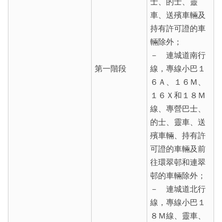
士、的士、靈
車、送殯車輛及
持有許可證的車
輛除外；
－ 連城道南行
第一階段
線，專線小巴１
６Ａ、１６Ｍ、
１６Ｘ和１８Ｍ
線、專營巴士、
的士、靈車、送
殯車輛、持有許
可證的車輛及前
往環翠邨和連翠
邨的車輛除外；
－ 連城道北行
線，專線小巴１
８Ｍ線、靈車、