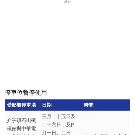
廣告
停車位暫停使用
受影響停車場
日期
時間
三月二十五日及
介乎鑽石山殯
二十六日，及四
儀館與中華電
月一日、二日、