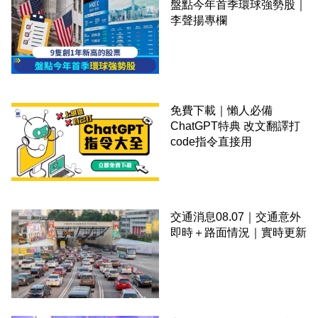
盤點今年首季環球強勢股｜
李聲揚專欄
免費下載｜懶人必備
ChatGPT特典 改文翻譯打
code指令直接用
交通消息08.07｜交通意外
即時＋路面情況｜實時更新