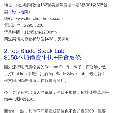
地址：尖沙咀彌敦道132號美麗華廣場一期3樓301及305號
舖（
顯示地圖
）
網站：www.the-chop-house.com
電話訂位：2295 3200
營業時間：11:45am-12:00mn
四道菜情人節套餐每位$428，另需加一。
2.Top Blade Steak Lab
$150不加價賣牛扒+任食薯條
國外流行吃價廉物美的Second Cut有一陣子，而香港少數
主打Flat Iron 平鐵牛扒的Top Blade Steak Lab，最近就由
何文田小區殺過海，在銅鑼灣開店。
今年更沒有推出情人節餐單，節日不加價，招牌菜香草烤平
鐵牛扒照樣$150。
而食好一點，其他不同產區或部位也不會超過$300，重要