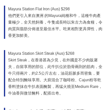
Mayura Station Flat Iron (Aus) $298
他們更引入來自澳洲 的Mayura純種和牛，這種牛肉產
量極少，全天然飼養，牛隻成長時以朱古力為食糧，令
肉質與脂肪分佈達至最佳水平。吃來相對更具彈性，肉
香更加鮮美。
Mayura Station Skirt Steak (Aus) $268
Skirt Steak，在香港甚為少見，在外國是不少肉販屠
夫，自留享用的部位，此牛扒位於肋骨兩則的筋肉，全
牛只得兩片，約2.5公斤左右，油花筋脈多而密集，要
配合特別醃味享用。大廚混合了咖啡粉、Cajun粉等乾
香料塗抹在牛扒表面醃製，再猛火燒至Medium Rare，
牛油香與微甘醃料，配搭出奇。