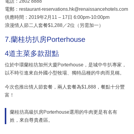
電話：2802 8888
電郵：restaurant-reservations.hk@renaissancehotels.com
供應時間：2019年2月11 – 17日 6:00pm-10:00pm
浪漫情人節二人套餐$1,288／2位（另需加一）
7.蘭桂坊扒房Porterhouse
4道主菜多款甜點
位於中環蘭桂坊加州大廈Porterhouse，是城中牛扒專家，
以不時引進來自外國小型牧場、獨特品種的牛肉而見稱。
今次也推出情人節套餐，兩人套餐為$1,888，餐點十分豐
富！
蘭桂坊高級扒房Porterhouse選用的牛肉更是有名有
姓，來自尊貴產區。