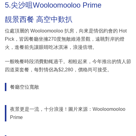
5.尖沙咀Wooloomooloo Prime
靚景西餐 高空中歎扒
位處頂層的 Wooloomooloo 扒房，向來是情侶約會的 Hot
Pick，皆因餐廳坐擁270度無敵維港景觀，遠眺對岸的燈
火，進餐前先讓眼睛吃冰淇淋，浪漫倍增。
一般晚餐時段消費動輒過千。相較起來，今年推出的情人節
四道菜套餐，每對情侶為$2,280，價格尚可接受。
餐廳空位寬敞
夜景更是一流，十分浪漫！圖片來源：Wooloomooloo
Prime