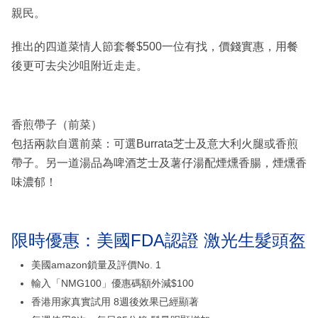
親民。
推出的四道菜情人節套餐$500一位有找，價錢實惠，用餐
後更可去尖沙咀附近走走。
香煎帶子（前菜）
包括兩款自選前菜：可選Burrata芝士及意大利火腿或香煎
帶子。另一道湯品為啤酒芝士及薯仔湯配煙燻香腸，煙燻香
味濃郁！
限時優惠：美國FDA認證 激光生髮頭盔
美國amazon鎖量及評價No. 1
輸入「NMG100」優惠碼額外減$100
香港用家真實試用 8週後效果已經顯著