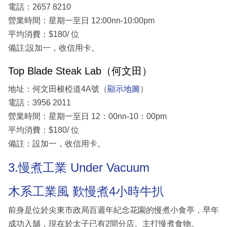
電話：2657 8210
營業時間：星期一至日 12:00nn-10:00pm
平均消費：$180/ 位
備註:設加一，收信用卡。
Top Blade Steak Lab（何文田）
地址：何文田梭椏道4A號（
顯示地圖
）
電話：3956 2011
營業時間：星期一至日 12：00nn-10：00pm
平均消費：$180/ 位
備註：設加一，收信用卡。
3.慢煮工業 Under Vacuum
木系工業風 歎慢煮4小時牛扒
前身是位於尖東市政局百週年紀念花園的慢煮小食亭，早年
成功入舖，現在於太子已有2間分店。主打慢煮食物。