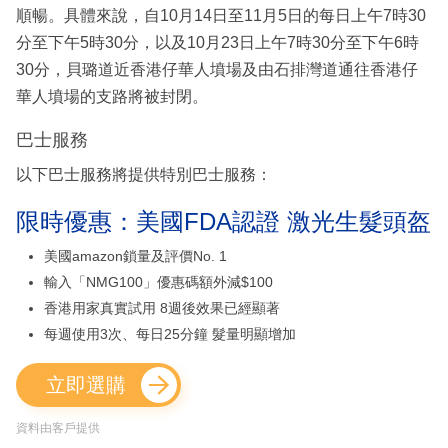
順暢。具體來說，自10月14日至11月5日的每日上午7時30
分至下午5時30分，以及10月23日上午7時30分至下午6時
30分，貝璐道近香港仔華人墳場及由石排灣道通往香港仔
華人墳場的支路將被封閉。
巴士服務
以下巴士服務將提供特別巴士服務：
限時優惠：美國FDA認證 激光生髮頭盔
美國amazon鎖量及評價No. 1
輸入「NMG100」優惠碼額外減$100
香港用家真實試用 8週後效果已經顯著
每週使用3次、每日25分鐘 髮量明顯增加
立即選購
資料由客戶提供