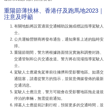
重陽節薄扶林、香港仔及跑馬地2023｜
注意及呼籲
有關地點將設置適當交通輔助設施或標誌指導駕駛人
士。
公共運輸營辦商將發布通告，通知乘客上述的臨時安
排。
重陽節期間，警方將根據路面情況實施和調整封路、
交通管制和公共交通改道。警方將在現場指導駕駛人
士。
駕駛人士應避免駕車前往擁擠和受影響地區。如遇交
通阻塞，請遵從警方的指示，並留意傳媒發佈的最新
交通消息。
駕駛人士應注意，警方可能會在受影響地區拖走違規
停泊的車輛，無需提前通知。
掃墓人士應提前計劃行程，預留更多的交通時間，並