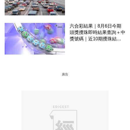
六合彩結果｜8月6日今期
頭獎攪珠即時結果查詢＋中
獎號碼｜近10期攪珠結果
＋下期攪珠日
廣告