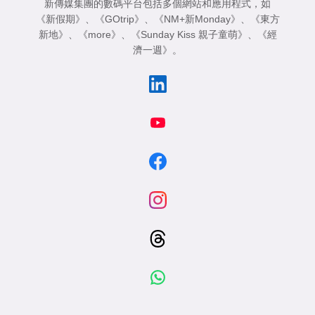
新傳媒集團的數碼平台包括多個網站和應用程式，如
《新假期》
、
《GOtrip》
、
《NM+新Monday》
、
《東方
新地》
、
《more》
、
《Sunday Kiss 親子童萌》
、
《經
濟一週》
。