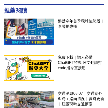
推薦閱讀
盤點今年首季環球強勢股｜
李聲揚專欄
免費下載｜懶人必備
ChatGPT特典 改文翻譯打
code指令直接用
交通消息08.07｜交通意外
即時＋路面情況｜實時更新
｜紅隧現時交通擠塞