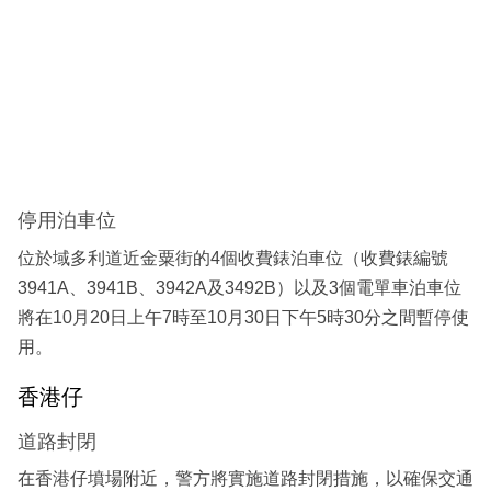
停用泊車位
位於域多利道近金粟街的4個收費錶泊車位（收費錶編號
3941A、3941B、3942A及3492B）以及3個電單車泊車位
將在10月20日上午7時至10月30日下午5時30分之間暫停使
用。
香港仔
道路封閉
在香港仔墳場附近，警方將實施道路封閉措施，以確保交通