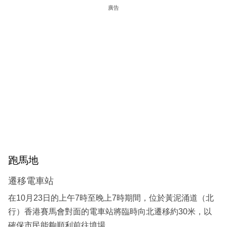
廣告
跑馬地
遷移電車站
在10月23日的上午7時至晚上7時期間，位於黃泥涌道（北
行）香港賽馬會對面的電車站將臨時向北遷移約30米，以
確保市民能夠順利前往墳場。