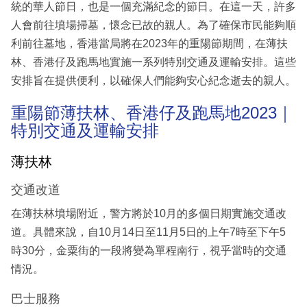
統的華人節日，也是一個充滿紀念的節日。在這一天，許多
人會前往墳場掃墓，懷念已故的親人。為了確保市民能夠順
利前往墓地，香港當局將在2023年的重陽節期間，在薄扶
林、香港仔及跑馬地實施一系列特別交通及運輸安排。這些
安排旨在提供便利，以確保人們能夠安心紀念逝去的親人。
重陽節薄扶林、香港仔及跑馬地2023｜
特別交通及運輸安排
薄扶林
交通改道
在薄扶林墳場附近，警方將於10月的多個日期實施交通改
道。具體來說，自10月14日至11月5日的上午7時至下午5
時30分，金粟街的一段將變為單程南行，視乎當時的交通
情況。
巴士服務