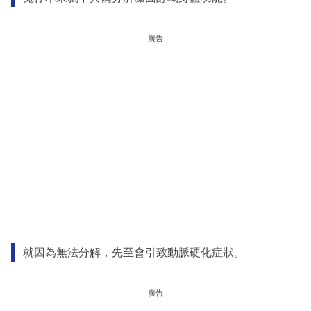
廣告
就因為無法分解，先至會引致動脈硬化症狀。
廣告