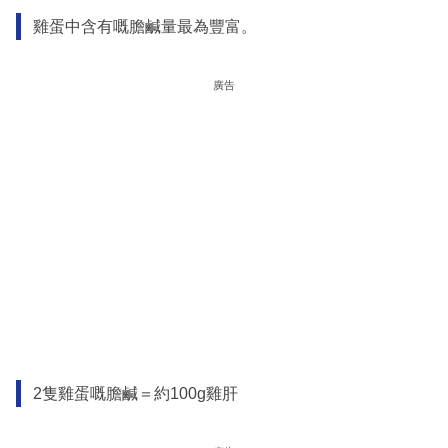
雞蛋中含有嘅膽鹹量最為豐富。
廣告
2隻雞蛋嘅膽鹹＝約100g雞肝