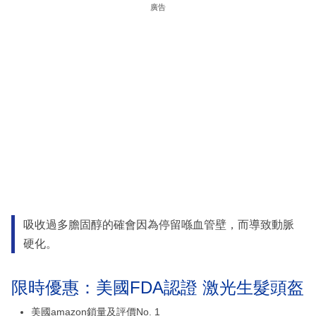
廣告
吸收過多膽固醇的確會因為停留喺血管壁，而導致動脈
硬化。
限時優惠：美國FDA認證 激光生髮頭盔
美國amazon鎖量及評價No. 1