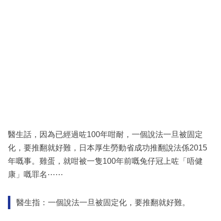
醫生話，因為已經過咗100年咁耐，一個說法一旦被固定
化，要推翻就好難，日本厚生勞動省成功推翻說法係2015
年嘅事。雞蛋，就咁被一隻100年前嘅兔仔冠上咗「唔健
康」嘅罪名⋯⋯
醫生指：一個說法一旦被固定化，要推翻就好難。