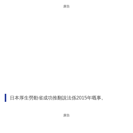
廣告
日本厚生勞動省成功推翻說法係2015年嘅事。
廣告