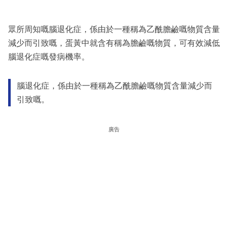
眾所周知嘅腦退化症，係由於一種稱為乙酰膽鹼嘅物質含量
減少而引致嘅，蛋黃中就含有稱為膽鹼嘅物質，可有效減低
腦退化症嘅發病機率。
腦退化症，係由於一種稱為乙酰膽鹼嘅物質含量減少而
引致嘅。
廣告