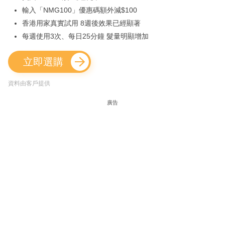
輸入「NMG100」優惠碼額外減$100
香港用家真實試用 8週後效果已經顯著
每週使用3次、每日25分鐘 髮量明顯增加
立即選購
資料由客戶提供
廣告