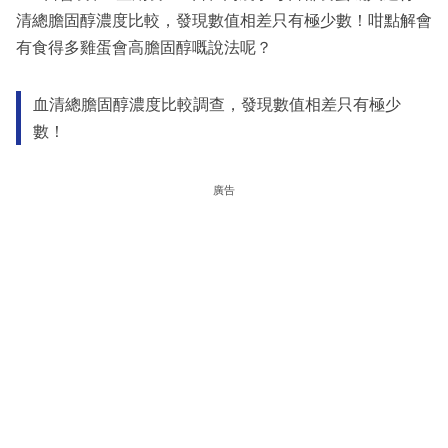
清總膽固醇濃度比較，發現數值相差只有極少數！咁點解會
有食得多雞蛋會高膽固醇嘅說法呢？
血清總膽固醇濃度比較調查，發現數值相差只有極少
數！
廣告