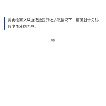
從食物而來嘅血液膽固醇較多嘅情況下，肝臟就會分泌
較少血液膽固醇。
廣告