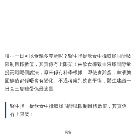
咁⋯一日可以食幾多隻蛋呢？醫生指從飲食中攝取膽固醇嘅
限制目標數值，其實係冇上限架！由飲食導致血液膽固醇量
提高嘅呢個說法，原來係冇科學根據！即使食雞蛋，血液膽
固醇值都係唔會有變化。不過考慮到飲食平衡，醫生建議一
日食三隻雞蛋係最適量。
醫生指：從飲食中攝取膽固醇嘅限制目標數值，其實係
冇上限架！
廣告