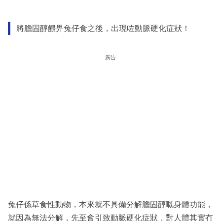
將膽固醇餵畀兔仔食之後，出現咗動脈硬化症狀！
廣告
兔仔係草食性動物，本來就不具備分解膽固醇嘅身體功能，
就因為無法分解，先至會引致動脈硬化症狀，對人體其實冇