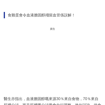
食雞蛋會令血液膽固醇殘留血管係誤解！
廣告
醫生亦指出，血液膽固醇嘅來源30％來自食物，70％來自