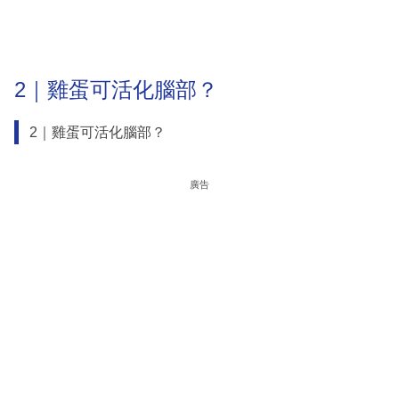
2｜雞蛋可活化腦部？
2｜雞蛋可活化腦部？
廣告