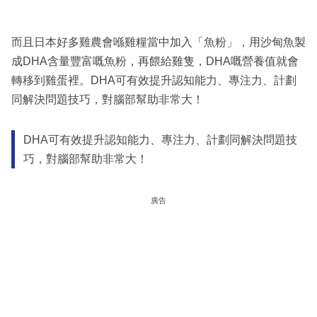
而且日本好多雞農會喺雞糧當中加入「魚粉」，用沙甸魚製
成DHA含量豐富嘅魚粉，再餵給雞隻，DHA嘅營養值就會
轉移到雞蛋裡。DHA可有效提升認知能力、專注力、計劃
同解決問題技巧，對腦部幫助非常大！
DHA可有效提升認知能力、專注力、計劃同解決問題技
巧，對腦部幫助非常大！
廣告