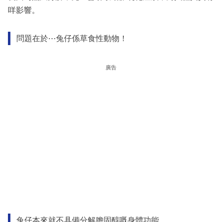
咩影響。
問題在於⋯兔仔係草食性動物！
廣告
兔仔本來就不具備分解膽固醇嘅身體功能。