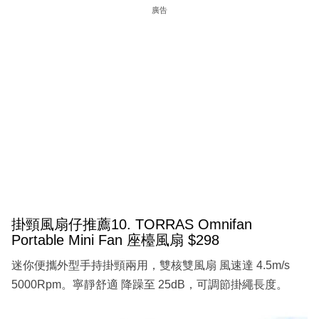
廣告
掛頸風扇仔推薦10. TORRAS Omnifan
Portable Mini Fan 座檯風扇 $298
迷你便攜外型手持掛頸兩用，雙核雙風扇 風速達 4.5m/s
5000Rpm。寧靜舒適 降躁至 25dB，可調節掛繩長度。