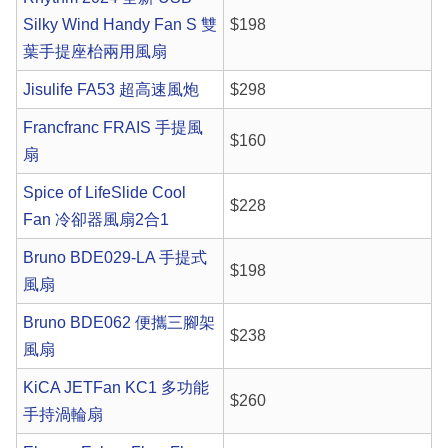
Silky Wind Handy Fan S 雙
$198
葉手提座枱兩用風扇
Jisulife FA53 超高速風炮
$298
Francfranc FRAIS 手提風
$160
扇
Spice of LifeSlide Cool
$228
Fan 冷卻器風扇2合1
Bruno BDE029-LA 手提式
$198
風扇
Bruno BDE062 便攜三腳架
$238
風扇
KiCA JETFan KC1 多功能
$260
手持渦輪扇