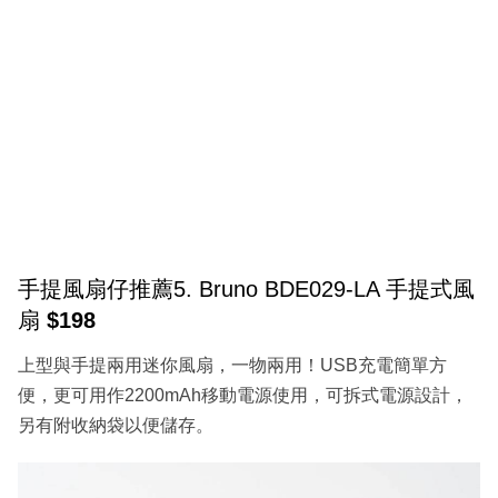
手提風扇仔推薦5. Bruno BDE029-LA 手提式風
扇
$198
上型與手提兩用迷你風扇，一物兩用！USB充電簡單方
便，更可用作2200mAh移動電源使用，可拆式電源設計，
另有附收納袋以便儲存。