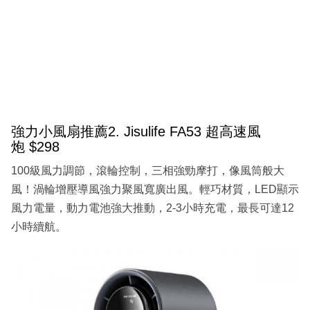
強力小風扇推薦2. Jisulife FA53 超高速風
炮 $298
100級風力調節，滾輪控制​，三相強勁摩打，像風筒般大
風！渦輪增壓導風強力聚風寬廣出風。輕巧材質，LED顯示
風力電量，動力電池強大推動，2-3小時充電，最長可達12
小時續航。