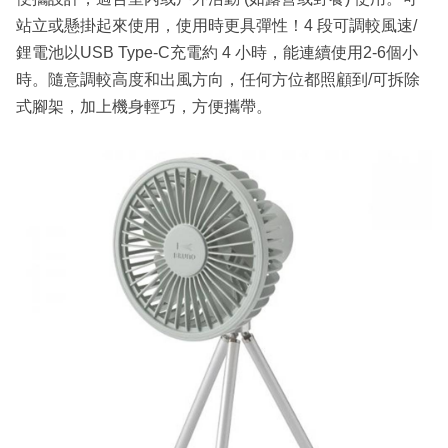
站立或懸掛起來使用，使用時更具彈性！4 段可調較風速/
鋰電池以USB Type-C充電約 4 小時，能連續使用2-6個小
時。隨意調較高度和出風方向，任何方位都照顧到/可拆除
式腳架，加上機身輕巧，方便攜帶。