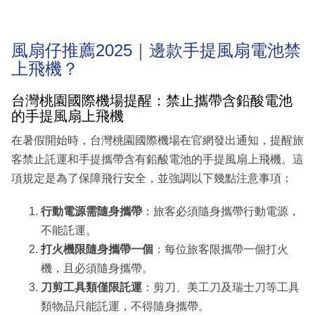
風扇仔推薦2025｜邊款手提風扇電池禁
上飛機？
台灣桃園國際機場提醒：禁止攜帶含鉛酸電池
的手提風扇上飛機
在暑假開始時，台灣桃園國際機場在官網發出通知，提醒旅
客禁止託運和手提攜帶含有鉛酸電池的手提風扇上飛機。這
項規定是為了保障飛行安全，並強調以下幾點注意事項：
行動電源需隨身攜帶
：旅客必須隨身攜帶行動電源，
不能託運。
打火機限隨身攜帶一個
：每位旅客限攜帶一個打火
機，且必須隨身攜帶。
刀剪工具類僅限託運
：剪刀、美工刀及瑞士刀等工具
類物品只能託運，不得隨身攜帶。