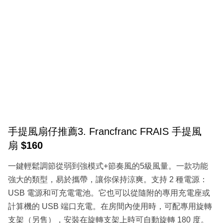
手提風扇仔推薦3. Francfranc FRAIS 手提風
扇
$160
一鍵輕鬆調節從弱到強模式+節奏風的5級風量。一款功能
強大的類型，易於攜帶，讓你保持涼爽。支持 2 種電源：
USB 電源和可充電電池。它也可以從隨附的專用充電座或
計算機的 USB 端口充電。在房間內使用時，可配專用旋轉
支架（另售），安裝在旋轉支架上時可自動旋轉 180 度。