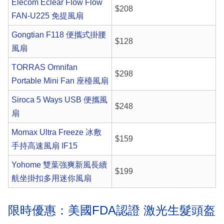
Elecom Eclear Flow Flow
$208
FAN-U225 免提風扇
Gongtian F118 便攜式掛腰
$128
風扇
TORRAS Omnifan
$298
Portable Mini Fan 座檯風扇
Siroca 5 Ways USB 便攜風
$248
扇
Momax Ultra Freeze 冰敷
$159
手持高速風扇 IF15
Yohome 雙葉強爽新風長續
$199
航坐掛扣多用迷你風扇
限時優惠：美國FDA認證 激光生髮頭盔