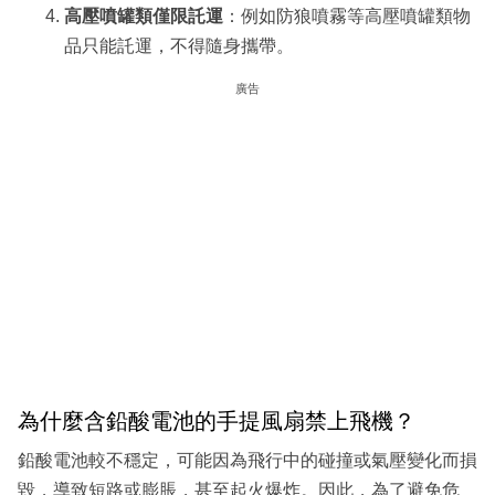
高壓噴罐類僅限託運
：例如防狼噴霧等高壓噴罐類物
品只能託運，不得隨身攜帶。
廣告
為什麼含鉛酸電池的手提風扇禁上飛機？
鉛酸電池較不穩定，可能因為飛行中的碰撞或氣壓變化而損
毀，導致短路或膨脹，甚至起火爆炸。因此，為了避免危