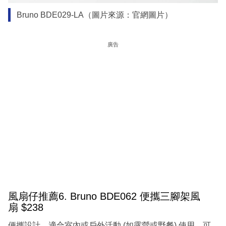
Bruno BDE029-LA（圖片來源：官網圖片）
廣告
風扇仔推薦6. Bruno BDE062 便攜三腳架風
扇 $238
便攜設計，適合室內或戶外活動 (如露營或野餐) 使用。可