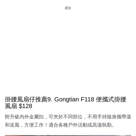
廣告
掛腰風扇仔推薦9. Gongtian F118 便攜式掛腰
風扇 $128
附升級內外金屬扣，可夾於不同部位，不用手持隨身攜帶溫
和送風，方便工作！適合各種戶外活動或高溫執勤。