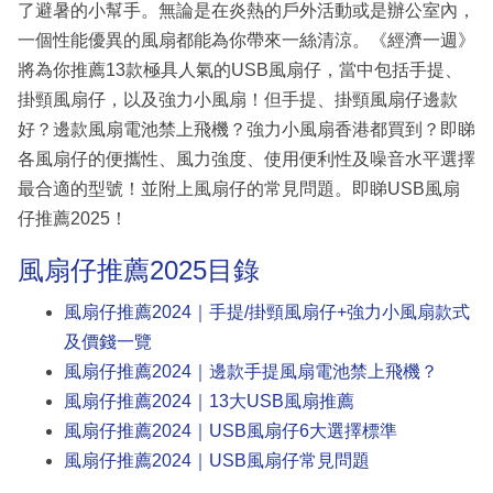
了避暑的小幫手。無論是在炎熱的戶外活動或是辦公室內，
一個性能優異的風扇都能為你帶來一絲清涼。《經濟一週》
將為你推薦13款極具人氣的USB風扇仔，當中包括手提、
掛頸風扇仔，以及強力小風扇！但手提、掛頸風扇仔邊款
好？邊款風扇電池禁上飛機？強力小風扇香港都買到？即睇
各風扇仔的便攜性、風力強度、使用便利性及噪音水平選擇
最合適的型號！並附上風扇仔的常見問題。即睇USB風扇
仔推薦2025！
風扇仔推薦2025目錄
風扇仔推薦2024｜手提/掛頸風扇仔+強力小風扇款式
及價錢一覽
風扇仔推薦2024｜邊款手提風扇電池禁上飛機？
風扇仔推薦2024｜13大USB風扇推薦
風扇仔推薦2024｜USB風扇仔6大選擇標準
風扇仔推薦2024｜USB風扇仔常見問題