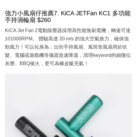
強力小風扇仔推薦7. KiCA JETFan KC1 多功能
手持渦輪扇 $260
KiCA Jet Fan 2電動除塵器採用高性能無刷電機，轉速可達
101000RPM。 體驗高達 20 m/s 的強大空氣推力，確保強
勁風力！可以化身為：出街手持風扇、風筒形風扇用於吹
髮、電腦或遊戲機等儀器急速降溫，清理keyword的細微位
灰塵、BBQ催火，更可為橡皮艇充氣！