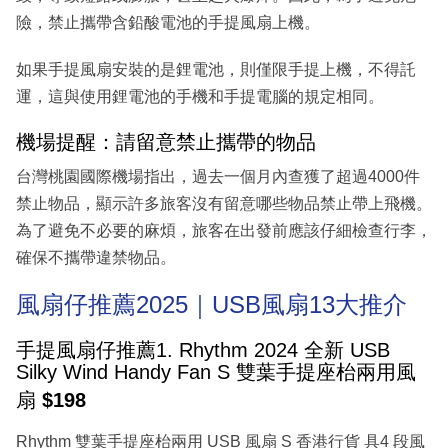
險，禁止攜帶含鉛酸電池的手提風扇上機。
如果手提風扇安裝的是鋰電池，則僅限手提上機，不得託
運，這與使用鋰電池的手機和手提電腦的規定相同。
機場提醒：請留意禁止攜帶的物品
台灣桃園國際機場指出，過去一個月內查獲了超過4000件
禁止物品，顯示許多旅客沒有留意哪些物品禁止帶上飛機。
為了避免不必要的麻煩，旅客在出發前應該仔細檢查行李，
確保不攜帶違禁物品。
風扇仔推薦2025｜USB風扇13大推介
手提風扇仔推薦1. Rhythm 2024 全新 USB
Silky Wind Handy Fan S 雙葉手提座枱兩用風
扇
$198
Rhythm 雙葉手提座枱兩用 USB 風扇 S 香港行貨 具4 段風