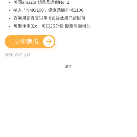
美國amazon鎖量及評價No. 1
輸入「NMG100」優惠碼額外減$100
香港用家真實試用 8週後效果已經顯著
每週使用3次、每日25分鐘 髮量明顯增加
立即選購
資料由客戶提供
廣告