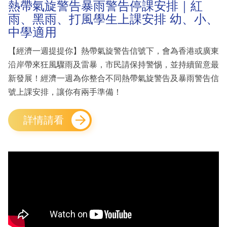
熱帶氣旋警告暴雨警告停課安排｜紅
雨、黑雨、打風學生上課安排 幼、小、
中學適用
【經濟一週提提你】熱帶氣旋警告信號下，會為香港或廣東
沿岸帶來狂風驟雨及雷暴，市民請保持警惕，並持續留意最
新發展！經濟一週為你整合不同熱帶氣旋警告及暴雨警告信
號上課安排，讓你有兩手準備！
詳情請看