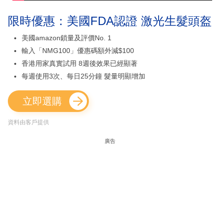
限時優惠：美國FDA認證 激光生髮頭盔
美國amazon鎖量及評價No. 1
輸入「NMG100」優惠碼額外減$100
香港用家真實試用 8週後效果已經顯著
每週使用3次、每日25分鐘 髮量明顯增加
立即選購
資料由客戶提供
廣告