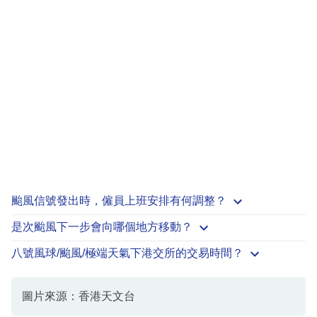
颱風信號發出時，僱員上班安排有何調整？
是次颱風下一步會向哪個地方移動？
八號風球/颱風/極端天氣下港交所的交易時間？
圖片來源：香港天文台