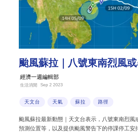
颱風蘇拉｜八號東南烈風或
經濟一週編輯部
Sep 2 2023
生活消閒
天文台
天氣
蘇拉
路徑
颱風蘇拉最新動態｜天文台表示，八號東南烈風
預測位置等，以及提供颱風警告下的停課停工安