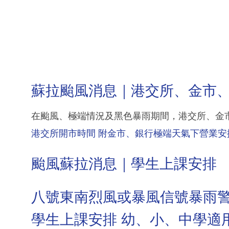
蘇拉颱風消息｜港交所、金市
在颱風、極端情況及黑色暴雨期間，港交所、金
港交所開市時間 附金市、銀行極端天氣下營業安
颱風蘇拉消息｜學生上課安排
八號東南烈風或暴風信號暴雨
學生上課安排 幼、小、中學適