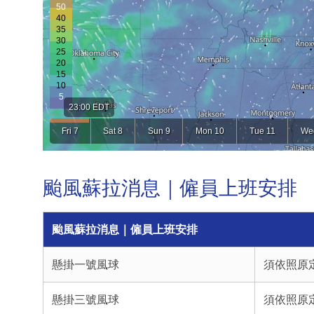
颱風蘇拉消息｜僱員上班安排
颱風蘇拉消息｜僱員上班安排
懸掛一號風球
須依照原
懸掛三號風球
須依照原