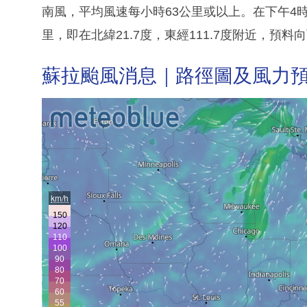
南風，平均風速每小時63公里或以上。在下午4
里，即在北緯21.7度，東經111.7度附近，預
蘇拉颱風消息｜路徑圖及風力