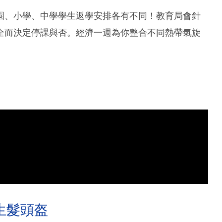
園、小學、中學學生返學安排各有不同！教育局會針
全而決定停課與否。經濟一週為你整合不同熱帶氣旋
生髮頭盔