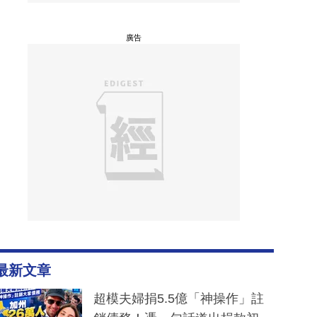
廣告
最新文章
超模夫婦捐5.5億「神操作」註