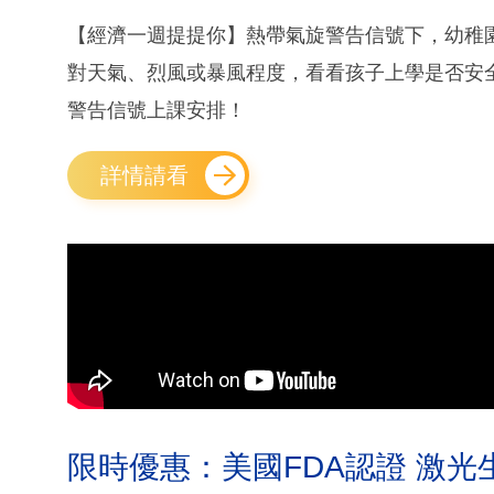
【經濟一週提提你】熱帶氣旋警告信號下，幼稚
對天氣、烈風或暴風程度，看看孩子上學是否安
警告信號上課安排！
詳情請看
限時優惠：美國FDA認證 激光