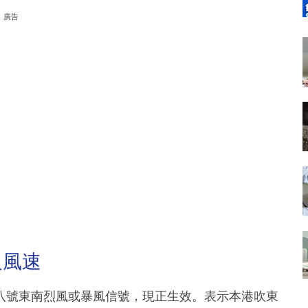
廣告
及風速
八號東南烈風或暴風信號，現正生效。表示本港吹東