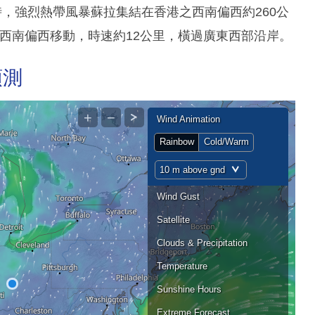
時，強烈熱帶風暴蘇拉集結在香港之西南偏西約260公
料向西南偏西移動，時速約12公里，橫過廣東西部沿岸。
預測