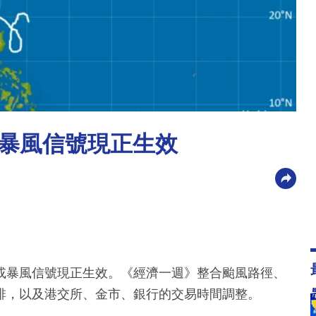
暴風信號現正生效
或暴風信號現正生效。《經濟一週》整合颱風路徑、
排，以及港交所、金市、銀行的交易時間調整。