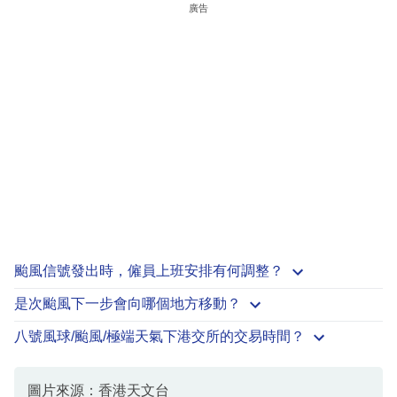
廣告
颱風信號發出時，僱員上班安排有何調整？
是次颱風下一步會向哪個地方移動？
八號風球/颱風/極端天氣下港交所的交易時間？
圖片來源：香港天文台