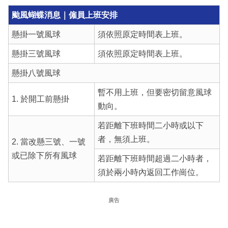
颱風蝴蝶消息｜僱員上班安排
懸掛一號風球
須依照原定時間表上班。
懸掛三號風球
須依照原定時間表上班。
懸掛八號風球
暫不用上班，但要密切留意風球
1. 於開工前懸掛
動向。
若距離下班時間二小時或以下
者，無須上班。
2. 當改懸三號、一號
或已除下所有風球
若距離下班時間超過二小時者，
須於兩小時內返回工作崗位。
廣告