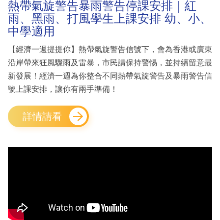
熱帶氣旋警告暴雨警告停課安排｜紅
雨、黑雨、打風學生上課安排 幼、小、
中學適用
【經濟一週提提你】熱帶氣旋警告信號下，會為香港或廣東
沿岸帶來狂風驟雨及雷暴，市民請保持警惕，並持續留意最
新發展！經濟一週為你整合不同熱帶氣旋警告及暴雨警告信
號上課安排，讓你有兩手準備！
詳情請看