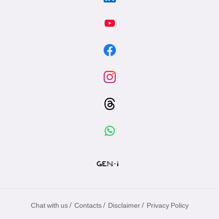
/
/
/
Chat with us
Contacts
Disclaimer
Privacy Policy