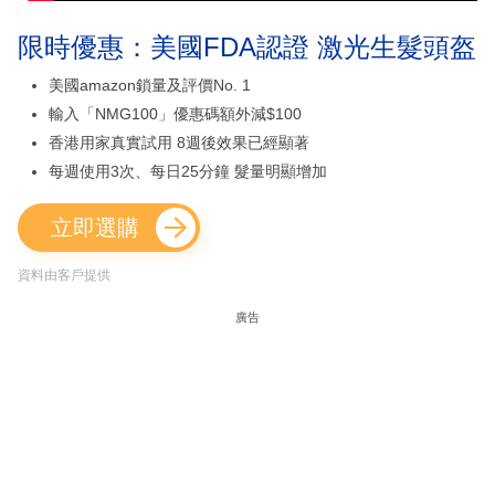
限時優惠：美國FDA認證 激光生髮頭盔
美國amazon鎖量及評價No. 1
輸入「NMG100」優惠碼額外減$100
香港用家真實試用 8週後效果已經顯著
每週使用3次、每日25分鐘 髮量明顯增加
立即選購
資料由客戶提供
廣告