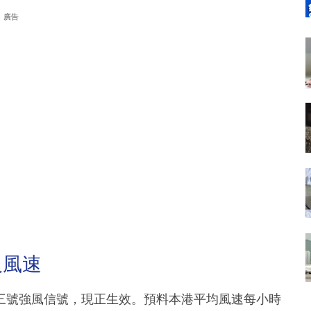
廣告
及風速
三號強風信號，現正生效。預料本港平均風速每小時