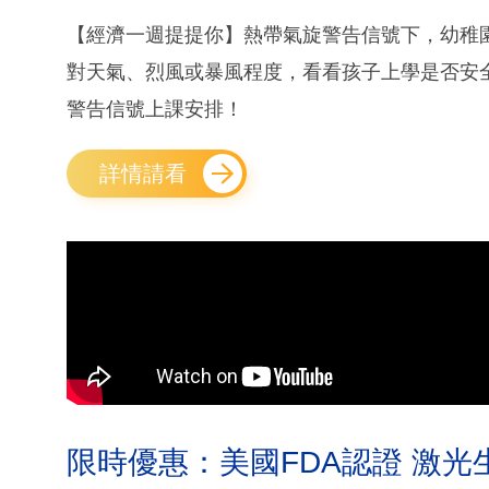
【經濟一週提提你】熱帶氣旋警告信號下，幼稚
對天氣、烈風或暴風程度，看看孩子上學是否安
警告信號上課安排！
詳情請看
限時優惠：美國FDA認證 激光