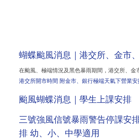
蝴蝶颱風消息｜港交所、金市
在颱風、極端情況及黑色暴雨期間，港交所、金
港交所開市時間 附金市、銀行極端天氣下營業安
颱風蝴蝶消息｜學生上課安排
三號強風信號暴雨警告停課安
排 幼、小、中學適用