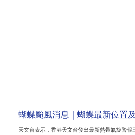
蝴蝶颱風消息｜蝴蝶最新位置
天文台表示，香港天文台發出最新熱帶氣旋警報