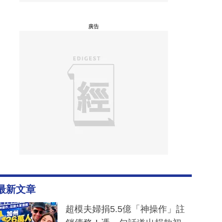
廣告
最新文章
超模夫婦捐5.5億「神操作」註