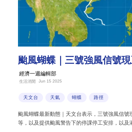
颱風蝴蝶｜三號強風信號現
經濟一週編輯部
Jun 15 2025
生活消閒
天文台
天氣
蝴蝶
路徑
颱風蝴蝶最新動態｜天文台表示，三號強風信號
等，以及提供颱風警告下的停課停工安排，以及