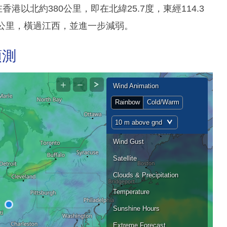
港以北約380公里，即在北緯25.7度，東經114.3
公里，橫過江西，並進一步減弱。
預測