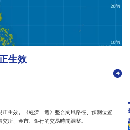
正生效
現正生效。《經濟一週》整合颱風路徑、預測位置
港交所、金市、銀行的交易時間調整。