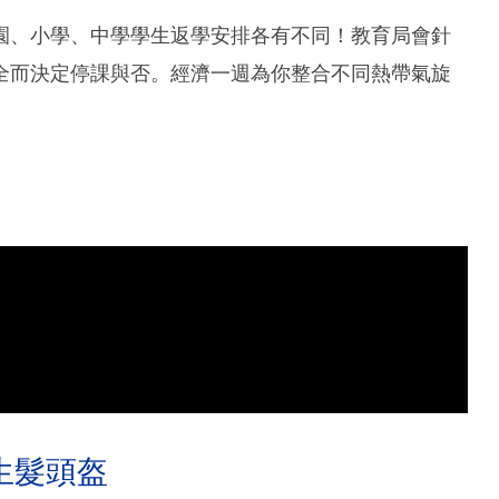
園、小學、中學學生返學安排各有不同！教育局會針
全而決定停課與否。經濟一週為你整合不同熱帶氣旋
生髮頭盔