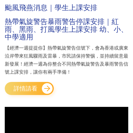
颱風飛燕消息｜學生上課安排
熱帶氣旋警告暴雨警告停課安排｜紅
雨、黑雨、打風學生上課安排 幼、小、
中學適用
【經濟一週提提你】熱帶氣旋警告信號下，會為香港或廣東
沿岸帶來狂風驟雨及雷暴，市民請保持警惕，並持續留意最
新發展！經濟一週為你整合不同熱帶氣旋警告及暴雨警告信
號上課安排，讓你有兩手準備！
詳情請看