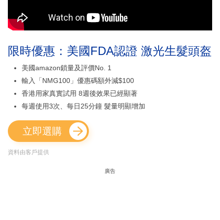
限時優惠：美國FDA認證 激光生髮頭盔
美國amazon鎖量及評價No. 1
輸入「NMG100」優惠碼額外減$100
香港用家真實試用 8週後效果已經顯著
每週使用3次、每日25分鐘 髮量明顯增加
立即選購
資料由客戶提供
廣告