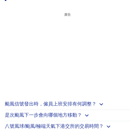
廣告
颱風信號發出時，僱員上班安排有何調整？
是次颱風下一步會向哪個地方移動？
八號風球/颱風/極端天氣下港交所的交易時間？