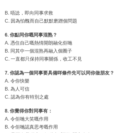
B. 唔諗，即向同事求救
C. 因為怕醜而自己默默磨蹭個問題
6. 你點同你嘅同事混熟？
A. 憑住自己嘅熱情開朗融化佢哋
B. 同其中一個混熟再融入個圈子
C. 一直都只保持同事關係，收工不見
7. 你認為一個同事要具備咩條件先可以同你做朋友？
A. 令你快樂
B. 為人可信
C. 認為你有特別之處
8. 你覺得你對同事有：
A. 令佢哋大笑嘅作用
B. 令佢哋認真思考嘅作用