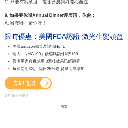
C. 只要有我喺度，佢哋會感到好開心自在
9. 如果要你喺Annual Dinner度表演，你會：
A. 嚟咪嚟，驚你呀！
限時優惠：美國FDA認證 激光生髮頭盔
美國amazon鎖量及評價No. 1
輸入「NMG100」優惠碼額外減$100
香港用家真實試用 8週後效果已經顯著
每週使用3次、每日25分鐘 髮量明顯增加
立即選購
資料由客戶提供
廣告