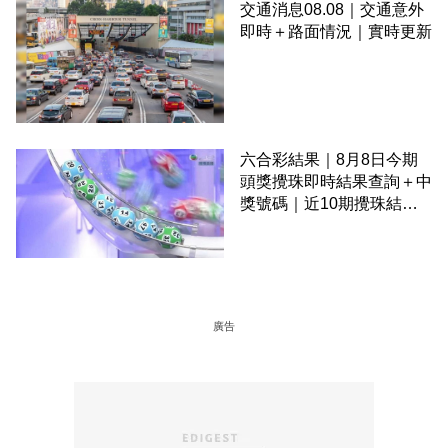
交通消息08.08｜交通意外
即時＋路面情況｜實時更新
六合彩結果｜8月8日今期
頭獎攪珠即時結果查詢＋中
獎號碼｜近10期攪珠結果
＋下期攪珠日
廣告