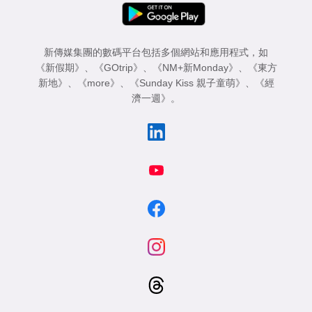
新傳媒集團的數碼平台包括多個網站和應用程式，如
《新假期》
、
《GOtrip》
、
《NM+新Monday》
、
《東方
新地》
、
《more》
、
《Sunday Kiss 親子童萌》
、
《經
濟一週》
。