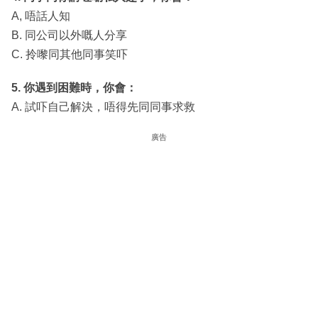
A, 唔話人知
B. 同公司以外嘅人分享
C. 拎嚟同其他同事笑吓
5. 你遇到困難時，你會：
A. 試吓自己解決，唔得先同同事求救
廣告