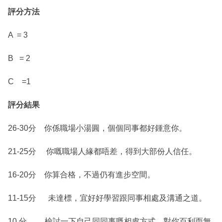
評分方法
A = 3
B = 2
C =1
評分結果
26-30分 你係職場小湯圓，個個同事都好鍾意你。
21-25分 你嘅職場人緣都唔差，得到大部份人信任。
16-20分 你算合格，不過仍有進步空間。
11-15分 未達標，宜好好學習跟同事相處及溝通之道。
10 分 檢討一下自己同同事嘅相處方式，對你百利而無