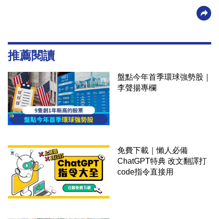
推薦閱讀
盤點今年首季環球強勢股｜
李聲揚專欄
免費下載｜懶人必備
ChatGPT特典 改文翻譯打
code指令直接用