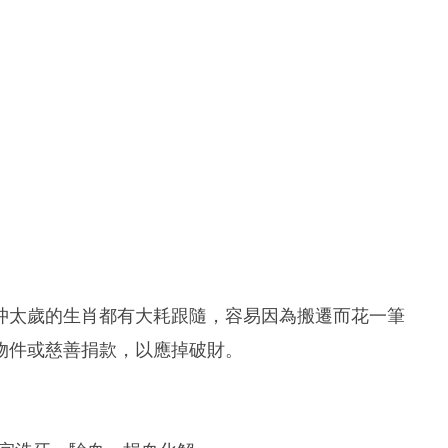
沖太歲的生肖都有大耗跟隨，容易因為搬遷而花一筆
物件或慈善捐款，以應掉破財。