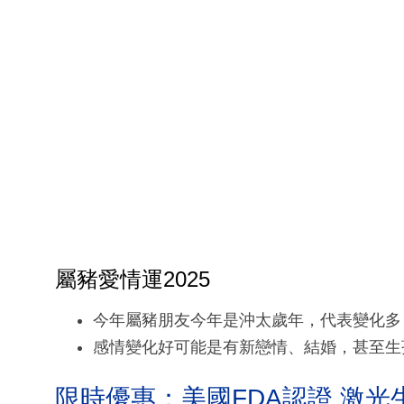
屬豬愛情運2025
今年屬豬朋友今年是沖太歲年，代表變化多
感情變化好可能是有新戀情、結婚，甚至生
限時優惠：美國FDA認證 激光