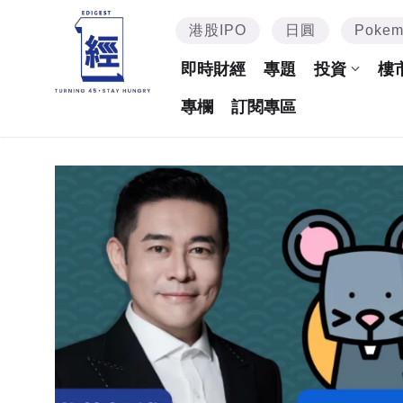
港股IPO
日圓
Poke
即時財經
專題
投資
樓
專欄
訂閱專區