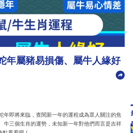
5｜蛇年屬豬易損傷、屬牛人緣好
蛇年即將來臨，查閱新一年的運程成為眾人關注的焦
鼠、牛三個生肖的運勢，未知新一年對他們而言是吉祥
快點看看吧！