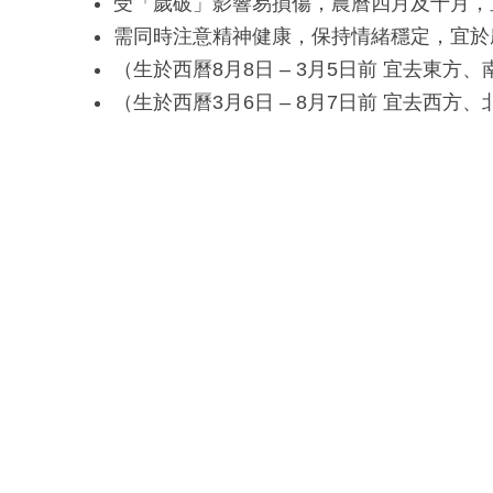
受「歲破」影響易損傷，農曆四月及十月，
需同時注意精神健康，保持情緒穩定，宜於
（生於西曆8月8日 – 3月5日前 宜去東方、
（生於西曆3月6日 – 8月7日前 宜去西方、