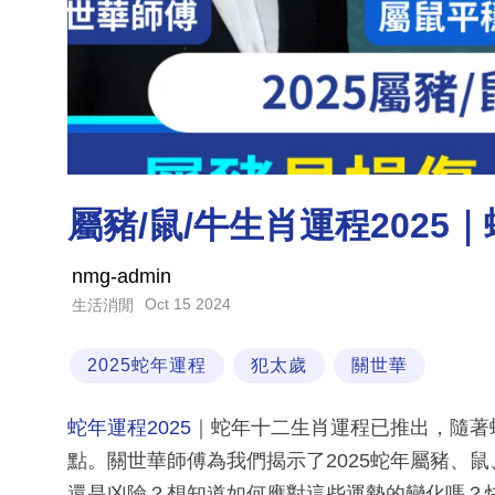
屬豬/鼠/牛生肖運程202
nmg-admin
Oct 15 2024
生活消閒
2025蛇年運程
犯太歲
關世華
蛇年運程2025
｜蛇年十二生肖運程已推出，隨著
點。關世華師傅為我們揭示了2025蛇年屬豬、
還是凶險？想知道如何應對這些運勢的變化嗎？