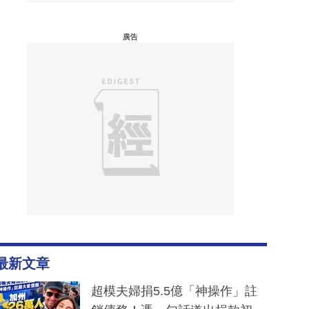
廣告
最新文章
超模夫婦捐5.5億「神操作」註