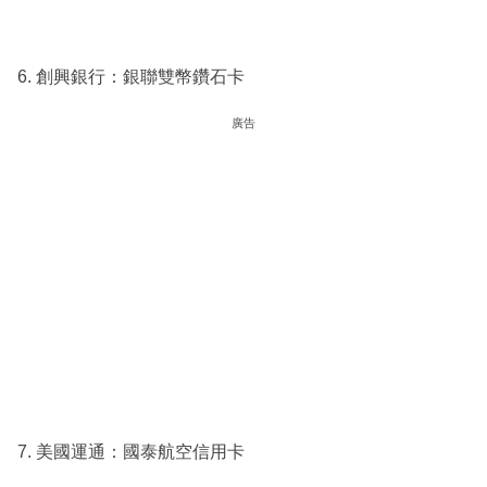
6. 創興銀行：銀聯雙幣鑽石卡
廣告
7. 美國運通：國泰航空信用卡