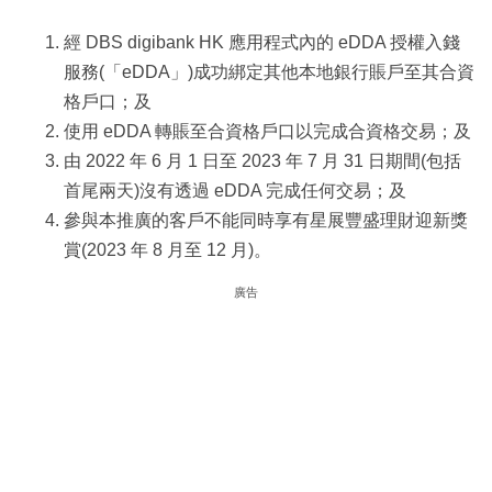
經 DBS digibank HK 應用程式內的 eDDA 授權入錢
服務(「eDDA」)成功綁定其他本地銀行賬戶至其合資
格戶口；及
使用 eDDA 轉賬至合資格戶口以完成合資格交易；及
由 2022 年 6 月 1 日至 2023 年 7 月 31 日期間(包括
首尾兩天)沒有透過 eDDA 完成任何交易；及
參與本推廣的客戶不能同時享有星展豐盛理財迎新獎
賞(2023 年 8 月至 12 月)。
廣告