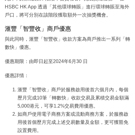
HSBC HK App 透過「其他環球轉賬」進行環球轉賬至海外
戶口，將可分別在該階段獲取額外一次抽獎機會。
滙豐「智豐收」商戶優惠
與此同時，滙豐「智豐收」收款方案為商戶推出一系列「轉
數快」優惠。
優惠期限：由即日起至2024年6月30 日
優惠詳情：
滙豐「智豐收」商戶於服務啟用後首六個月內，每個
歷月完成10筆「轉數快」收款交易及累積交易金額滿
5,000港元，可享1.2%交易費用優惠。
如商戶使用電子商務方案或流動商務方案，於服務啟
用後首個歷月完成上述交易數量及金額，更可獲豁免
設置費用。