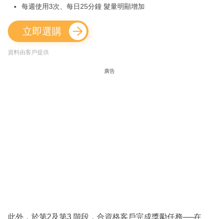
每週使用3次、每日25分鐘 髮量明顯增加
立即選購
資料由客戶提供
廣告
此外，於第2及第3 階段，合資格客戶完成獎勵任務──在