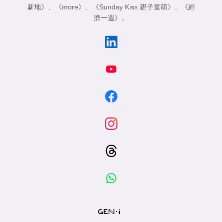
新地》
、
《more》
、
《Sunday Kiss 親子童萌》
、
《經
濟一週》
。