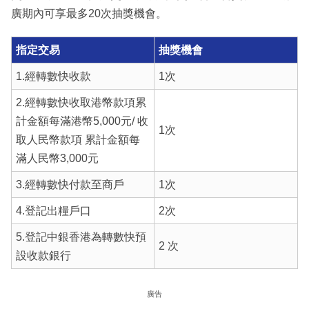
廣期內可享最多20次抽獎機會。
指定交易
抽獎機會
1.經轉數快收款
1次
2.經轉數快收取港幣款項累
計金額每滿港幣5,000元/ 收
1次
取人民幣款項 累計金額每
滿人民幣3,000元
3.經轉數快付款至商戶
1次
4.登記出糧戶口
2次
5.登記中銀香港為轉數快預
2 次
設收款銀行
廣告