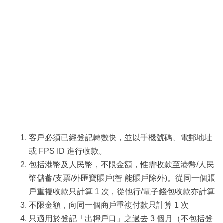
客戶必須已經登記轉數快，並以手機號碼、電郵地址
或 FPS ID 進行收款。
包括港幣及人民幣，不限金額，惟需收款至港幣/人民
幣儲蓄/支票/外匯寶賬戶(智 能賬戶除外)。從同一個賬
戶重複收款只計算 1 次，從他行/電子錢包收款亦計算
不限金額，向同一個商戶重複付款只計算 1 次
只適用於登記「出糧戶口」之過去 3 個月（不包括登