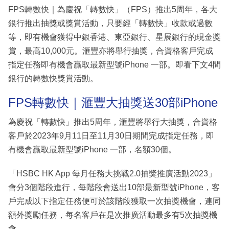
FPS轉數快｜為慶祝「轉數快」（FPS）推出5周年，各大
銀行推出抽獎或獎賞活動，只要經「轉數快」收款或過數
等，即有機會獲得中銀香港、東亞銀行、星展銀行的現金獎
賞，最高10,000元。滙豐亦將舉行抽獎，合資格客戶完成
指定任務即有機會贏取最新型號iPhone 一部。即看下文4間
銀行的轉數快獎賞活動。
FPS轉數快｜滙豐大抽獎送30部iPhone
為慶祝「轉數快」推出5周年，滙豐將舉行大抽獎，合資格
客戶於2023年9月11日至11月30日期間完成指定任務，即
有機會贏取最新型號iPhone 一部，名額30個。
「HSBC HK App 每月任務大挑戰2.0抽獎推廣活動2023」
會分3個階段進行，每階段會送出10部最新型號iPhone，客
戶完成以下指定任務便可於該階段獲取一次抽獎機會，連同
額外獎勵任務，每名客戶在是次推廣活動最多有5次抽獎機
會。