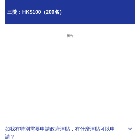
三獎：HK$100（200名）
廣告
如我有特別需要申請
政府津貼
，有什麼津貼可以申
請？